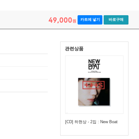
49,000
카트에 넣기
바로구매
원
관련상품
[CD] 하현상 - 2집 : New Boat