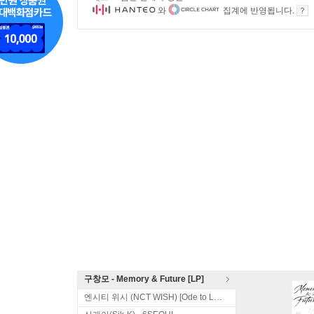
와
집계에 반영됩니다.
구창모 - Memory & Future [LP]
엔시티 위시 (NCT WISH) [Ode to Love]