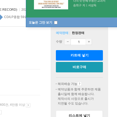
E RECORD)
2026년 09월 07일
CD/LP종합 59위
예약CD/LP 30위
오늘은 그만 보기
예약판매
한정판매
수량
카트에 넣기
바로구매
해외배송 가능
예약상품과 함께 주문하면 제품
출시일에 함께 배송됩니다.
제작사의 사정으로 출시가
지연될 수도 있습니다.
 400건, 4만원 이상
리스트에 넣기