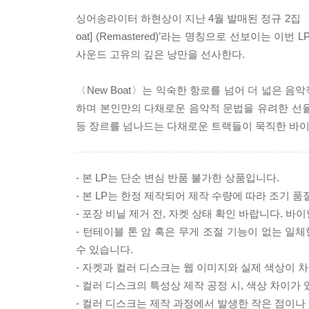
싱어송라이터 하현상이 지난 4월 발매된 정규 2집 〈New 
oat] (Remastered)’라는 명칭으로 선보이는
사운드 고유의 깊은 낭만을 선사한다.
〈New Boat〉는 익숙한 항로를 넘어 더 넓은 
하며 본인만의 다채로운 음악적 문법을 유려한 선율로
등 장르를 넘나드는 다채로운 트랙들이 묵직한 바
- 본 LP는 단순 변심 반품 불가한 상품입니다.
- 본 LP는 한정 제작되어 제작 수량에 따라 조기 품
- 포장 비닐 제거 전, 자켓 상태 확인 바랍니다. 
- 턴테이블 톤 암 혹은 무게 조절 기능이 없는 일
수 있습니다.
- 자켓과 컬러 디스크는 웹 이미지와 실제 색상이 차
- 컬러 디스크의 특성상 제작 공정 시, 색상 차이가 
- 컬러 디스크는 제작 과정에서 발생한 작은 점이나