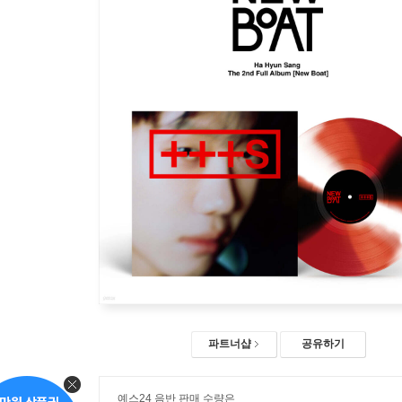
파트너샵
공유하기
예스24 음반 판매 수량은