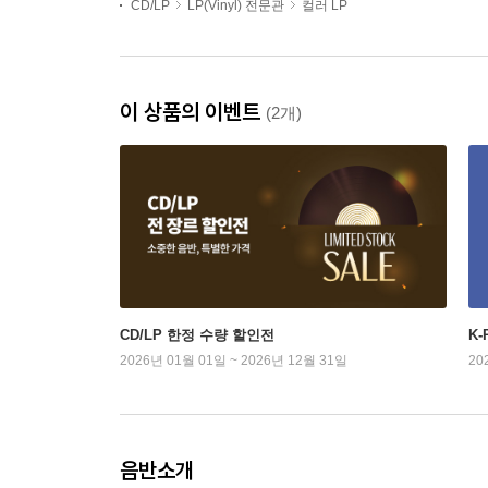
CD/LP
LP(Vinyl) 전문관
컬러 LP
이 상품의 이벤트
(2개)
CD/LP 한정 수량 할인전
K
2026년 01월 01일 ~ 2026년 12월 31일
20
음반소개