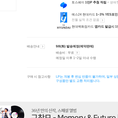
토스페이
1만P 추첨 적립
+ 생애
예스24 현대카드
1~3% YES포
전월 실적 조건 없음
현대백화점카드
앱카드 발급시 1
배송안내
9/8(화) 발송예정(예약판매)
배송비 : 무료
예정일 이후 1~2일 이내 수령
구매 시 참고사항
LP는 개봉 후 변심 반품이 불가하며, 일부 
구성품만 별도 교환 처리됩니다.