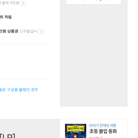
첫결제 3천원
인트 적립
만원 상품권
신규발급시
상품은 구성품 불량인 경우