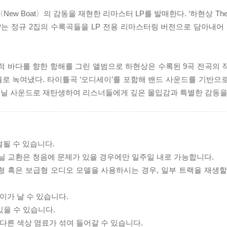
Boat〉의 감동을 재현한 리마스터 LP를 발매한다. ‘하현상 The 2nd F
 이번 LP는 정규 2집의 수록곡들을 LP 전용 리마스터링 버전으로 담아
음악적 바다를 향한 항해를 그린 앨범으로 하현상은 수록된 9곡 전곡의
 녹여냈다. 타이틀곡 ‘오디세이’를 포함해 밴드 사운드를 기반으로 록
이닐 사운드로 재탄생하여 리스너들에게 깊은 몰입감과 특별한 감동을
절될 수 있습니다.
바이닐 교환은 청음에 문제가 있을 경우에만 일주일 내로 가능합니다.
체형 혹은 보급형 오디오 모델을 사용하시는 경우, 일부 트랙을 재생할
이가 날 수 있습니다.
있을 수 있습니다.
 다른 색상 염료가 섞여 들어갈 수 있습니다.