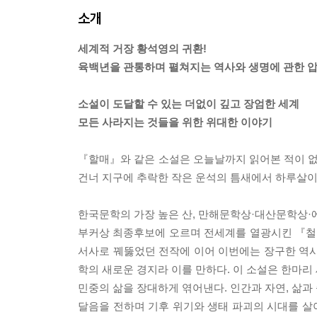
소개
세계적 거장 황석영의 귀환!
육백년을 관통하며 펼쳐지는 역사와 생명에 관한 
소설이 도달할 수 있는 더없이 깊고 장엄한 세계
모든 사라지는 것들을 위한 위대한 이야기
『할매』와 같은 소설은 오늘날까지 읽어본 적이 
건너 지구에 추락한 작은 운석의 틈새에서 하루살이가
한국문학의 가장 높은 산, 만해문학상·대산문학상
부커상 최종후보에 오르며 전세계를 열광시킨 『철도원
서사로 꿰뚫었던 전작에 이어 이번에는 장구한 역사
학의 새로운 경지라 이를 만하다. 이 소설은 한마리 
민중의 삶을 장대하게 엮어낸다. 인간과 자연, 삶과
달음을 전하며 기후 위기와 생태 파괴의 시대를 살