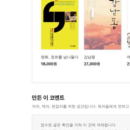
영화, 장르를 넘나들다
강남몽
18,000
원
27,000
원
2
만든 이 코멘트
저자, 역자, 편집자를 위한 공간입니다. 독자들에게 전하고
접수된 글은 확인을 거쳐 이 곳에 게재됩니다.