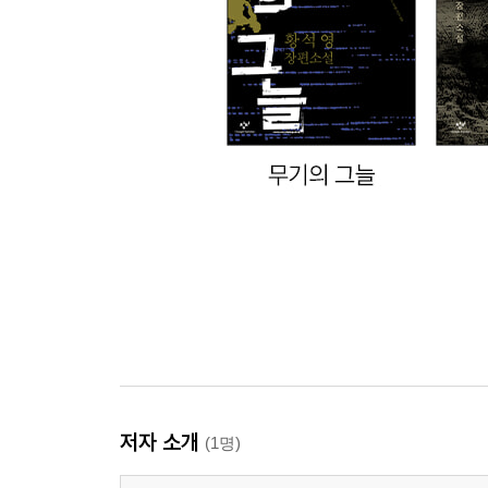
저자 소개
(1명)