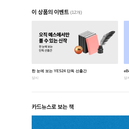
이 상품의 이벤트
(12개)
한 눈에 보는 YES24 단독 선출간
e
상시
상
카드뉴스로 보는 책