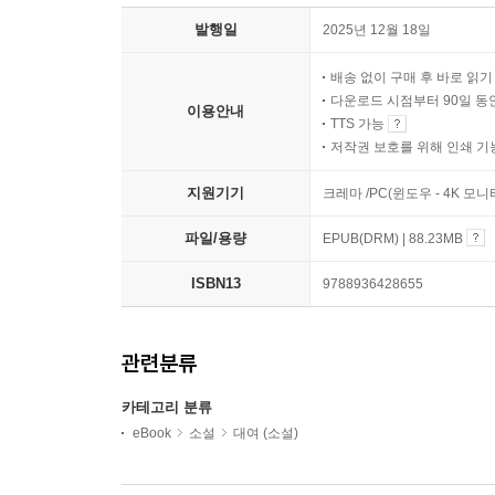
발행일
2025년 12월 18일
배송 없이 구매 후 바로 읽
다운로드 시점부터 90일 동
이용안내
TTS 가능
저작권 보호를 위해 인쇄 기
지원기기
크레마 /PC(윈도우 - 4K 
파일/용량
EPUB(DRM) | 88.23MB
ISBN13
9788936428655
관련분류
카테고리 분류
eBook
소설
대여 (소설)