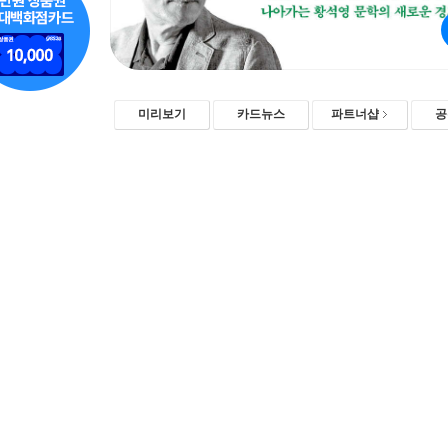
미리보기
카드뉴스
파트너샵
공