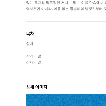
있는 필치와 압도적인 서사는 읽는 이를 단숨에 시
역사뿐만 아니라, 이름 없는 풀벌레의 날갯짓부터 갯
목차
할매
작가의 말
감사의 말
상세 이미지