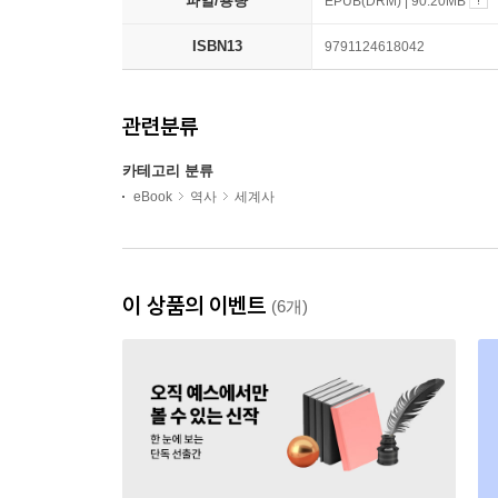
파일/용량
EPUB(DRM) | 90.20MB
ISBN13
9791124618042
관련분류
카테고리 분류
eBook
역사
세계사
이 상품의 이벤트
(6개)