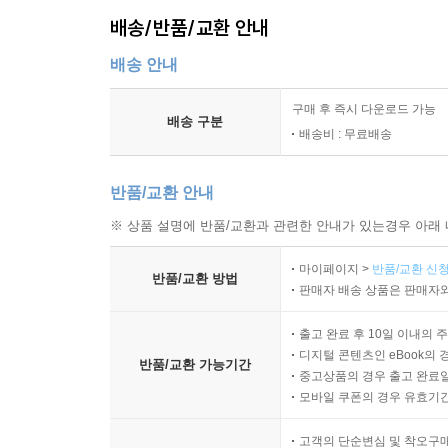
배송/반품/교환 안내
배송 안내
구매 후 즉시 다운로드 가능
배송 구분
배송비 : 무료배송
반품/교환 안내
※ 상품 설명에 반품/교환과 관련한 안내가 있는경우 아래 
마이페이지 >
반품/교환 신청
반품/교환 방법
판매자 배송 상품은 판매자와
출고 완료 후 10일 이내의 
디지털 콘텐츠인 eBook의 
반품/교환 가능기간
중고상품의 경우 출고 완료일
모바일 쿠폰의 경우 유효기간(
고객의 단순변심 및 착오구