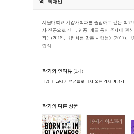
역 :
최재인
서울대학교 서양사학과를 졸업하고 같은 학교 
사 전공으로 젠더, 인종, 계급 등의 주제에 관심
좌》(2016), 《평화를 만든 사람들》(2017),
럽의 ...
작가와 인터뷰
(1개)
[읽다]
19세기 여성들로 다시 쓰는 역사 이야기
작가의 다른 상품