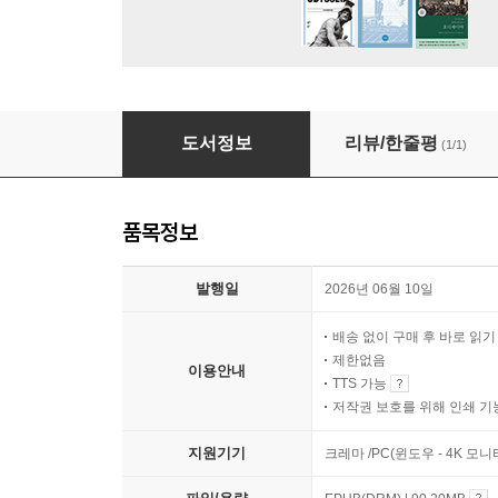
선주민이 쓴 미국사
도서정보
리뷰/한줄평
(1/1)
품목정보
발행일
2026년 06월 10일
배송 없이 구매 후 바로 읽
제한없음
이용안내
TTS 가능
저작권 보호를 위해 인쇄 기
지원기기
크레마 /PC(윈도우 - 4K 