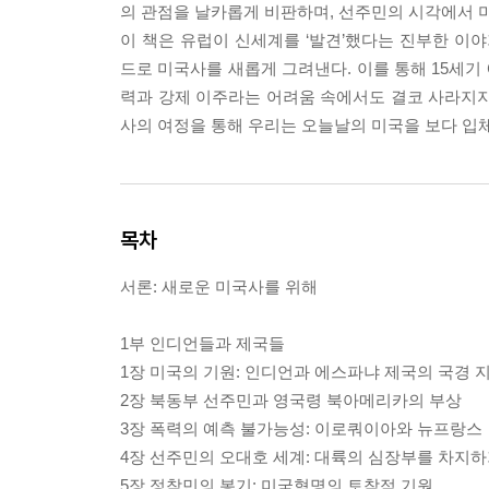
의 관점을 날카롭게 비판하며, 선주민의 시각에서 
이 책은 유럽이 신세계를 ‘발견’했다는 진부한 이야
드로 미국사를 새롭게 그려낸다. 이를 통해 15세기
력과 강제 이주라는 어려움 속에서도 결코 사라지지
사의 여정을 통해 우리는 오늘날의 미국을 보다 입
목차
서론: 새로운 미국사를 위해
1부 인디언들과 제국들
1장 미국의 기원: 인디언과 에스파냐 제국의 국경 
2장 북동부 선주민과 영국령 북아메리카의 부상
3장 폭력의 예측 불가능성: 이로쿼이아와 뉴프랑스
4장 선주민의 오대호 세계: 대륙의 심장부를 차지하
5장 정착민의 봉기: 미국혁명의 토착적 기원