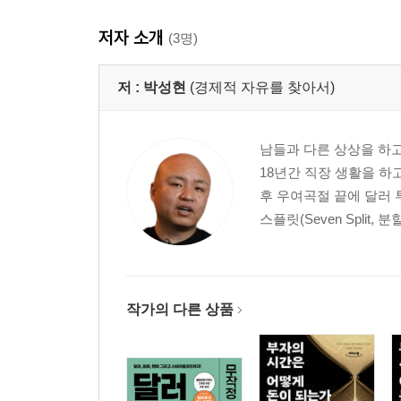
저자 소개
(3명)
저 :
박성현
(경제적 자유를 찾아서)
남들과 다른 상상을 하고
18년간 직장 생활을 하
후 우여곡절 끝에 달러 
스플릿(Seven Split,
작가의 다른 상품