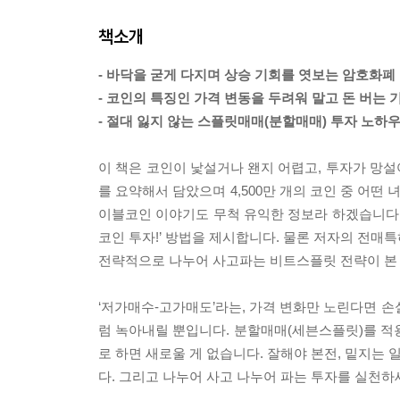
책소개
- 바닥을 굳게 다지며 상승 기회를 엿보는 암호화폐
- 코인의 특징인 가격 변동을 두려워 말고 돈 버는 
- 절대 잃지 않는 스플릿매매(분할매매) 투자 노하우,
이 책은 코인이 낯설거나 왠지 어렵고, 투자가 망
를 요약해서 담았으며 4,500만 개의 코인 중 어
이블코인 이야기도 무척 유익한 정보라 하겠습니다.
코인 투자!’ 방법을 제시합니다. 물론 저자의 전매
전략적으로 나누어 사고파는 비트스플릿 전략이 본
‘저가매수-고가매도’라는, 가격 변화만 노린다면 손
럼 녹아내릴 뿐입니다. 분할매매(세븐스플릿)를 적
로 하면 새로울 게 없습니다. 잘해야 본전, 밑지는 
다. 그리고 나누어 사고 나누어 파는 투자를 실천하세