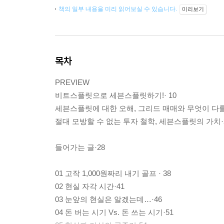
책의 일부 내용을 미리 읽어보실 수 있습니다.
미리보기
목차
PREVIEW
비트스플릿으로 세븐스플릿하기!· 10
세븐스플릿에 대한 오해, 그리드 매매와 무엇이 다를까
절대 모방할 수 없는 투자 철학, 세븐스플릿의 가치·
들어가는 글·28
01 고작 1,000원짜리 내기 골프 · 38
02 현실 자각 시간·41
03 눈앞의 현실은 알겠는데…·46
04 돈 버는 시기 Vs. 돈 쓰는 시기·51