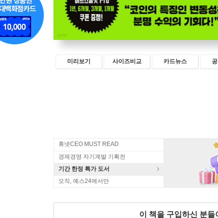
미리보기
사이즈비교
카드뉴스
공
휴넷CEO MUST READ
경제경영 자기계발 기획전
기간 한정 특가 도서
오직, 예스24에서만
이 책을 구입하신 분