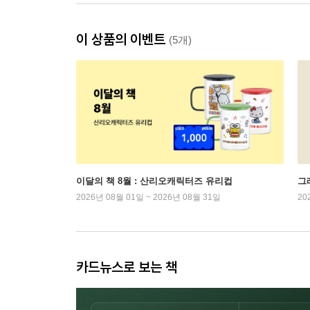
이 상품의 이벤트
(5개)
이달의 책 8월 : 산리오캐릭터즈 유리컵
그래
2026년 08월 01일 ~ 2026년 08월 31일
20
카드뉴스로 보는 책