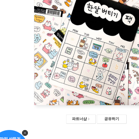
파트너샵
공유하기