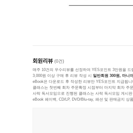
회원리뷰
(0건)
매주 10건의 우수리뷰를 선정하여 YES포인트 3만원을 드
3,000원 이상 구매 후 리뷰 작성 시
일반회원 300원, 마니아
eBook은 다운로드 후 작성한 리뷰만 YES포인트 지급됩니
클래스는 첫번째 회차 주문확정 시점부터 마지막 회차 주문
사락 독서모임으로 진행된 클래스는 사락 독서모임 게시판
eBook 페이백, CD/LP, DVD/Blu-ray, 패션 및 판매금