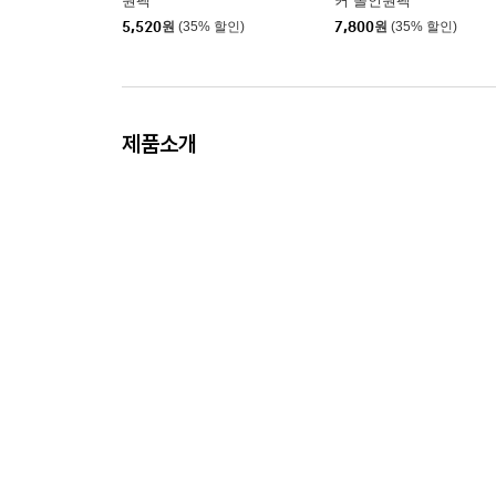
원팩
커 올인원팩
5,520
원
(35% 할인)
7,800
원
(35% 할인)
제품소개