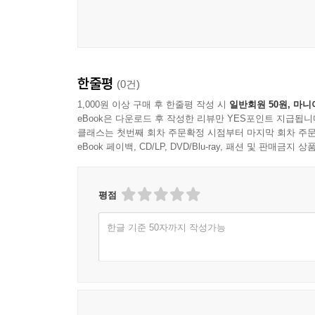
한줄평
(0건)
1,000원 이상 구매 후 한줄평 작성 시
일반회원 50원, 마니
eBook은 다운로드 후 작성한 리뷰만 YES포인트 지급됩니
클래스는 첫번째 회차 주문확정 시점부터 마지막 회차 주문
eBook 페이백, CD/LP, DVD/Blu-ray, 패션 및 판매금
평점
한글 기준 50자까지 작성가능