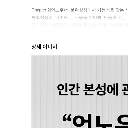
Chapter 2|언노우너_불확실성에서 가능성을 찾는 
불확실성에 뛰어드는 사람들|차이를 만들어내는 
조하리의 창|강점과 약점을 못 보는 이유: ‘남들은 
Part 2|언노우너스_시대를 앞서 성과를 만들어낸
상세 이미지
Chapter 3|불확실성은 곧 가능성이다_커털린 커리코
불확실성에서 돌파구를 만든 사람|왜 불확실성에
찾아서|가능성은 어떻게 현실이 되는가|멈추지 마
Chapter 4|다른 것을 추구한다_피터 틸 145
똑같은 삶에 대한 질문|완전히 다른 질서를 만든다
구조로 전환하는 연금술|한 번뿐인 순간: 완전한 
Chapter 5|새로운 방식으로 접근한다_장미셸 바스키
누가 새로운 길을 만드는가|언노우너의 역설|무엇