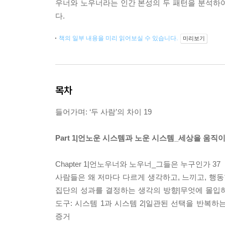
우너와 노우너라는 인간 본성의 두 패턴을 분석하
다.
책의 일부 내용을 미리 읽어보실 수 있습니다.
미리보기
목차
들어가며: ‘두 사람’의 차이 19
Part 1|언노운 시스템과 노운 시스템_세상을 움직
Chapter 1|언노우너와 노우너_그들은 누구인가 37
사람들은 왜 저마다 다르게 생각하고, 느끼고, 행
집단의 성과를 결정하는 생각의 방향|무엇에 몰입
도구: 시스템 1과 시스템 2|일관된 선택을 반복
증거