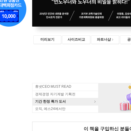
미리보기
사이즈비교
파트너샵
공
휴넷CEO MUST READ
경제경영 자기계발 기획전
기간 한정 특가 도서
오직, 예스24에서만
이 책을 구입하신 분