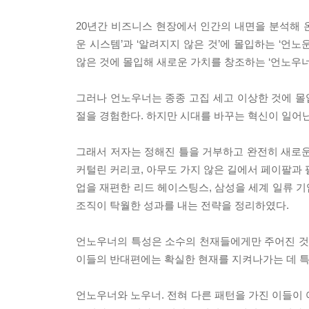
20년간 비즈니스 현장에서 인간의 내면을 분석해 온
운 시스템’과 ‘알려지지 않은 것’에 몰입하는 ‘언노
않은 것에 몰입해 새로운 가치를 창조하는 ‘언노우너’
그러나 언노우너는 종종 고집 세고 이상한 것에 몰입
절을 경험한다. 하지만 시대를 바꾸는 혁신이 일어난
그래서 저자는 정해진 틀을 거부하고 완전히 새로운 
커털린 커리코, 아무도 가지 않은 길에서 페이팔과 
업을 재편한 리드 헤이스팅스, 삼성을 세계 일류 
조직이 탁월한 성과를 내는 전략을 정리하였다.
언노우너의 특성은 소수의 천재들에게만 주어진 것이
이들의 반대편에는 확실한 현재를 지켜나가는 데 특
언노우너와 노우너. 전혀 다른 패턴을 가진 이들이 