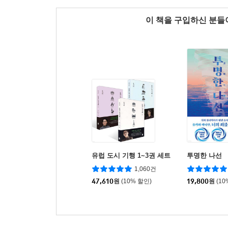
이 책을 구입하신 분
유럽 도시 기행 1~3권 세트
투명한 나선
1,060건
47,610
원
(10% 할인)
19,800
원
(10