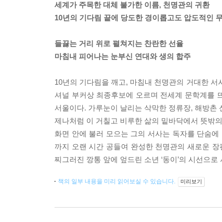
세계가 주목한 대체 불가한 이름, 천명관의 귀환
10년의 기다림 끝에 당도한 경이롭고도 압도적인 
들끓는 거리 위로 펼쳐지는 찬란한 선율
마침내 피어나는 눈부신 연대와 생의 합주
10년의 기다림을 깨고, 마침내 천명관의 거대한 서사
셔널 부커상 최종후보에 오르며 전세계 문학계를 뜨
서울이다. 가루눈이 날리는 삭막한 정류장, 해방촌 
제나처럼 이 거칠고 비루한 삶의 밑바닥에서 뜻밖의 
화면 안에 불러 모으는 그의 서사는 독자를 단숨에 
까지 오랜 시간 공들여 완성한 천명관의 새로운 
찌그러진 깡통 앞에 엎드린 소년 ‘동이’의 시선으로
책의 일부 내용을 미리 읽어보실 수 있습니다.
미리보기