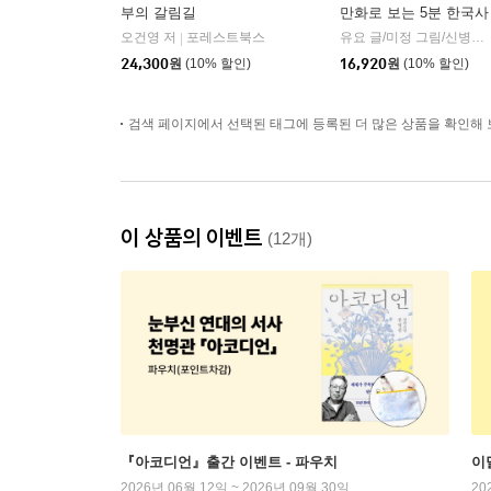
부의 갈림길
만화로 보는 5분 한국사
오건영 저
포레스트북스
유요 글/미정 그림/신병주 감수
|
24,300
원
(10% 할인)
16,920
원
(10% 할인)
검색 페이지에서 선택된 태그에 등록된 더 많은 상품을 확인해 
이 상품의 이벤트
(12개)
『아코디언』출간 이벤트 - 파우치
이
2026년 06월 12일 ~ 2026년 09월 30일
20