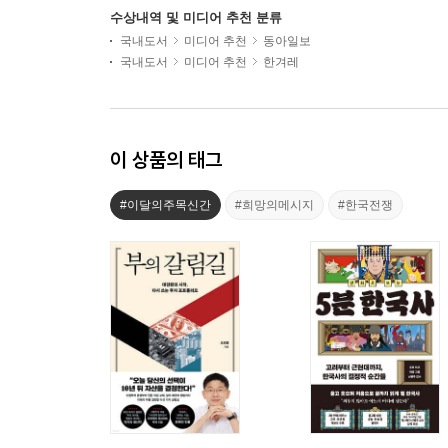
수상내역 및 미디어 추천 분류
국내도서
미디어 추천
동아일보
국내도서
미디어 추천
한겨레
이 상품의 태그
#이달의주목신간
#희망의메시지
#한국전쟁