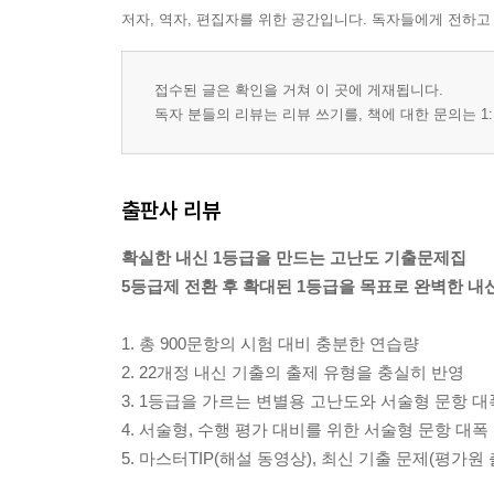
저자, 역자, 편집자를 위한 공간입니다. 독자들에게 전하고
접수된 글은 확인을 거쳐 이 곳에 게재됩니다.
독자 분들의 리뷰는 리뷰 쓰기를, 책에 대한 문의는 1:
출판사 리뷰
확실한 내신 1등급을 만드는 고난도 기출문제집
5등급제 전환 후 확대된 1등급을 목표로 완벽한 내
1. 총 900문항의 시험 대비 충분한 연습량
2. 22개정 내신 기출의 출제 유형을 충실히 반영
3. 1등급을 가르는 변별용 고난도와 서술형 문항 대
4. 서술형, 수행 평가 대비를 위한 서술형 문항 대폭
5. 마스터TIP(해설 동영상), 최신 기출 문제(평가원 