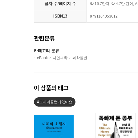
글자 수/페이지 수
약 16.7만자, 약 4.7만 단어, 
ISBN13
9791164053612
관련분류
카테고리 분류
eBook
자연과학
과학일반
이 상품의 태그
#크레마클럽에있어요