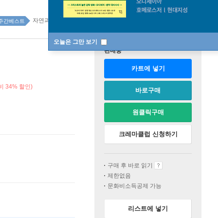
자연과학 10위
주간베스트
오늘은 그만 보기
판매중
카트에 넣기
 34% 할인)
바로구매
원클릭구매
크레마클럽 신청하기
구매 후 바로 읽기
제한없음
문화비소득공제 가능
리스트에 넣기