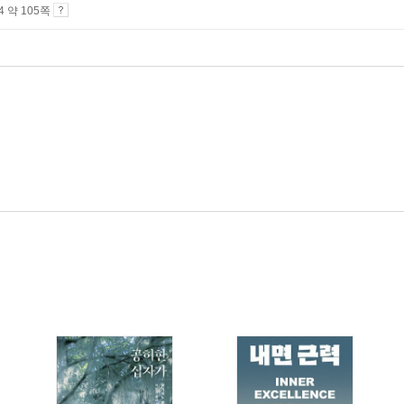
A4 약 105쪽