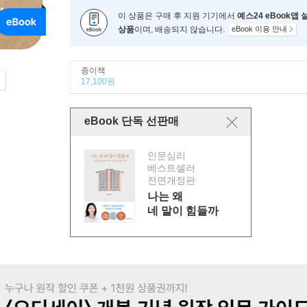
이 상품은 구매 후 지원 기기에서
예스24 eBook앱
상품
이며, 배송되지 않습니다.
eBook 이용 안내
종이책
17,100원
eBook 단독 선판매
인문심리
베스트셀러
전면개정판
나는 왜
네 말이 힘들까