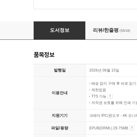
의약품 살인사건
도서정보
리뷰/한줄평
(59/18)
품목정보
발행일
2026년 06월 15일
배송 없이 구매 후 바로 읽
제한없음
이용안내
TTS 가능
저작권 보호를 위해 인쇄 기
지원기기
크레마 /PC(윈도우 - 4K 모
파일/용량
EPUB(DRM) | 29.75MB