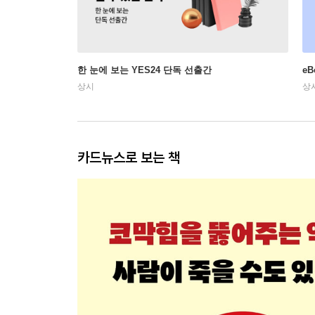
한 눈에 보는 YES24 단독 선출간
e
상시
상
카드뉴스로 보는 책