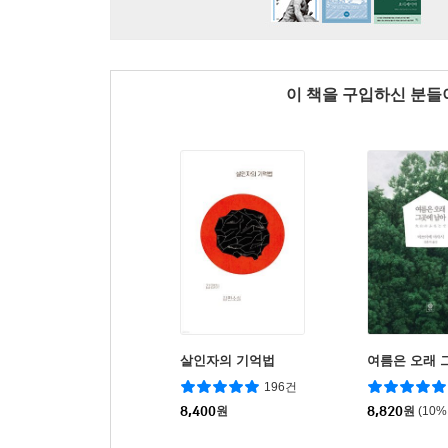
이 책을 구입하신 분
살인자의 기억법
여름은 오래 
196건
8,400
원
8,820
원
(10%