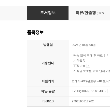
골드 휴먼
도서정보
리뷰/한줄평
(33/7)
품목정보
발행일
2026년 06월 08일
배송 없이 구매 후 바로 읽
제한없음
이용안내
TTS 가능
저작권 보호를 위해 인쇄 기
지원기기
크레마 /PC(윈도우 - 4K 
파일/용량
EPUB(DRM) | 30.63MB
ISBN13
9791190812702