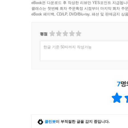
eBook은 다운로드 후 작성한 리뷰만 YES포인트 지급됩니
클래스는 첫번째 회차 주문확정 시점부터 마지막 회차 주문
eBook 페이백, CD/LP, DVD/Blu-ray, 패션 및 판매금
평점
한글 기준 50자까지 작성가능
7
명
클린봇
이 부적절한 글을 감지 중입니다.