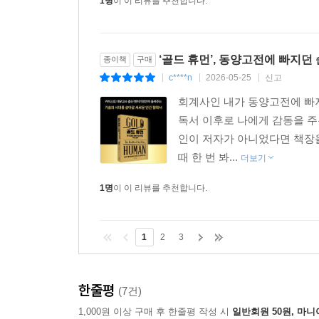
1명
이 이 리뷰를 추천합니다.
‘골드 휴먼’, 동양고전에 빠지
종이책
구매
c****n
2026-05-25
신고
|
|
|
회계사인 내가 동양고전에 빠
독서 이후로 나에게 감동을 주는
인이 저자가 아니었다면 책장을
때 한 번 봐...
더보기
1명
이 이 리뷰를 추천합니다.
1
2
3
한줄평
(7건)
1,000원 이상 구매 후 한줄평 작성 시
일반회원 50원, 마니