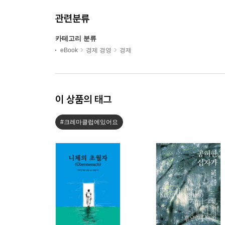
관련분류
카테고리 분류
eBook
경제 경영
경제
이 상품의 태그
#크레마클럽에있어요