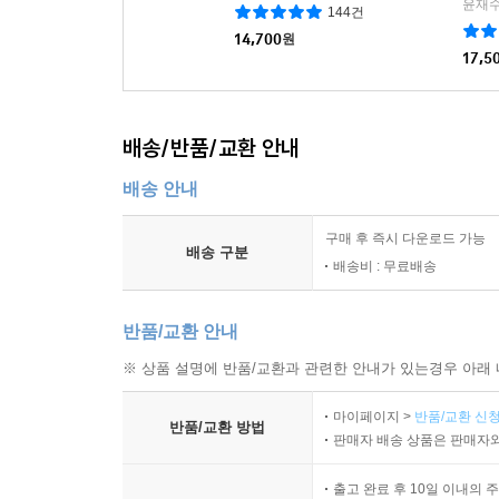
윤재수
144건
14,700
원
17,5
배송/반품/교환 안내
배송 안내
구매 후 즉시 다운로드 가능
배송 구분
배송비 : 무료배송
반품/교환 안내
※ 상품 설명에 반품/교환과 관련한 안내가 있는경우 아래 
마이페이지 >
반품/교환 신청
반품/교환 방법
판매자 배송 상품은 판매자와
출고 완료 후 10일 이내의 