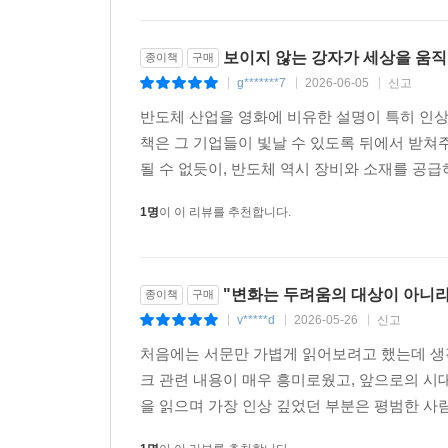
보이지 않는 강자가 세상을 움
종이책
구매
g*******7
2026-06-05
신고
|
|
|
반도체 산업을 영화에 비유한 설명이 특히 인
책은 그 기업들이 빛날 수 있도록 뒤에서 받쳐
될 수 없듯이, 반도체 역시 장비와 소재를 공급
1명
이 이 리뷰를 추천합니다.
"변화는 두려움의 대상이 아니
종이책
구매
v*****d
2026-05-26
신고
|
|
|
처음에는 서문만 가볍게 읽어보려고 했는데 생
크 관련 내용이 매우 흥미로웠고, 앞으로의 시
을 읽으며 가장 인상 깊었던 부분은 평범한 사