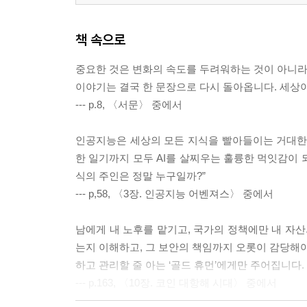
책 속으로
중요한 것은 변화의 속도를 두려워하는 것이 아니라,
이야기는 결국 한 문장으로 다시 돌아옵니다. 세상
--- p.8, 〈서문〉 중에서
인공지능은 세상의 모든 지식을 빨아들이는 거대한 블
한 일기까지 모두 AI를 살찌우는 훌륭한 먹잇감이 
식의 주인은 정말 누구일까?”
--- p,58, 〈3장. 인공지능 어벤져스〉 중에서
남에게 내 노후를 맡기고, 국가의 정책에만 내 자산
는지 이해하고, 그 보안의 책임까지 오롯이 감당해야
하고 관리할 줄 아는 ‘골드 휴먼’에게만 주어집니다.
--- p.163, 〈10장. 코인 대항해 시대〉 중에서