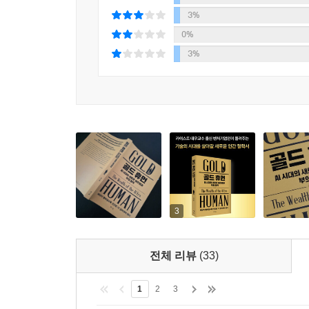
지향하는 이 책은 AI가 급격히 발전하면서 우리의 
3%
큐알 코드를 따라 저자의 홈페이지를 방문하면 책 소개와
0%
(홈페이지 www://goldhuman.kr)
3%
3
전체 리뷰
(33)
1
2
3