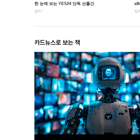
한 눈에 보는 YES24 단독 선출간
e
상시
상
카드뉴스로 보는 책