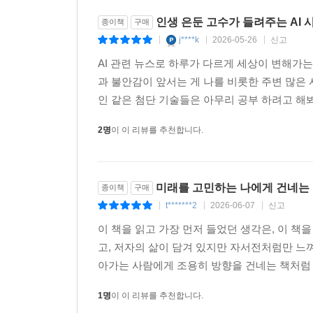
인생 은둔 고수가 들려주는 AI 
종이책
구매
j****k
2026-05-26
신고
|
|
|
AI 관련 뉴스로 하루가 다르게 세상이 변해가
과 불안감이 앞서는 게 나를 비롯한 주변 많은 
인 같은 첨단 기술들은 아무리 공부 하려고 해봐도
2명
이 이 리뷰를 추천합니다.
미래를 고민하는 나에게 건네는
종이책
구매
t*******2
2026-06-07
신고
|
|
|
이 책을 읽고 가장 먼저 들었던 생각은, 이 
고, 저자의 삶이 담겨 있지만 자서전처럼만 느
아가는 사람에게 조용히 방향을 건네는 책처럼 
1명
이 이 리뷰를 추천합니다.