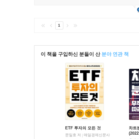
1
이 책을 구입하신 분들이 산
분야 연관 책
ETF 투자의 모든 것
차트
(20
문일호 저
매일경제신문사
|