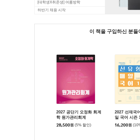
[대학생X취준생] 여름방학
하반기 채용 시작
이 책을 구입하신 분
2027 공단기 오정화 회계
2027 선재국
학 원가관리회계
일 국어 시즌 
28,500
원
(5% 할인)
16,200
원
(10