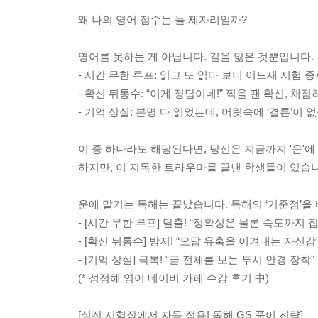
왜 나의 영어 점수는 늘 제자리일까?
영어를 못하는 게 아닙니다. 길을 잃은 것뿐입니다.
- 시간 무한 루프: 읽고 또 읽다 보니 어느새 시험 종
- 확신 뒤통수: “이게 정답이네!” 찍을 땐 확신, 채
- 기억 상실: 분명 다 읽었는데, 머릿속에 ‘결론’이 
이 중 하나라도 해당된다면, 당신은 지금까지 '운'에
하지만, 이 지독한 트라우마를 끝낸 학생들이 있습니
운에 맡기는 독해는 끝났습니다. 독해의 ‘기준점’을
- [시간 무한 루프] 탈출! “정확성은 물론 속도까지 잡
- [확신 뒤통수] 방지! “오답 유혹을 이겨내는 자신감”
- [기억 상실] 극복! “글 전체를 보는 투시 안경 장착” 
(* 성정혜 영어 네이버 카페 수강 후기 中)
[실전 시험장에서 자동 적용! 독해 GS 풀이 전략]