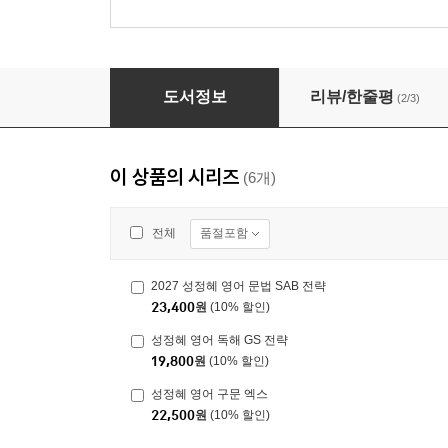
성정혜 영어 독해 GS 전략
도서정보
리뷰/한줄평
(2/3)
이 상품의 시리즈
(6개)
품절포함
전체
2027 성정혜 영어 문법 SAB 전략
23,400
원
(10% 할인)
성정혜 영어 독해 GS 전략
19,800
원
(10% 할인)
성정혜 영어 구문 엑스
22,500
원
(10% 할인)