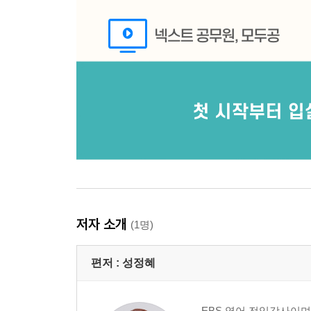
저자 소개
(1명)
편저 :
성정혜
EBS 영어 전임강사이며