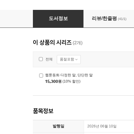
웹툰동화 책이 사라진 날
도서정보
리뷰/한줄평
(41/1)
이 상품의 시리즈
(2개)
품절포함
전체
웹툰동화 다정한 말, 단단한 말
15,300
원
(10% 할인)
품목정보
발행일
2026년 06월 10일