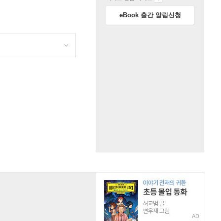
eBook 출간 알림신청
원
AD