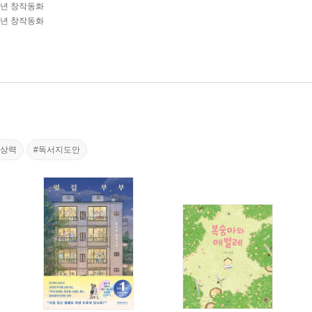
학년 창작동화
학년 창작동화
상상력
#독서지도안