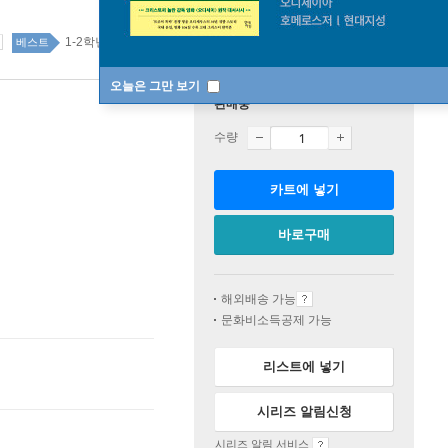
1-2학년 top100 2주
베스트
오늘은 그만 보기
판매중
수량
카트에 넣기
바로구매
해외배송 가능
문화비소득공제 가능
리스트에 넣기
시리즈 알림신청
시리즈 알림 서비스