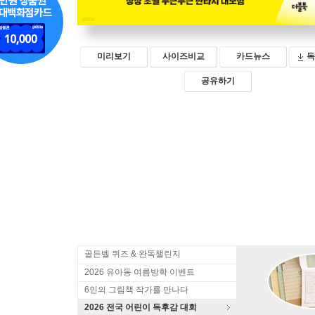
미리보기
사이즈비교
카드뉴스
독
공유하기
골든벨 퀴즈 & 완독챌린지
2026 유아동 여름방학 이벤트
6인의 그림책 작가를 만나다
2026 전국 어린이 독후감 대회