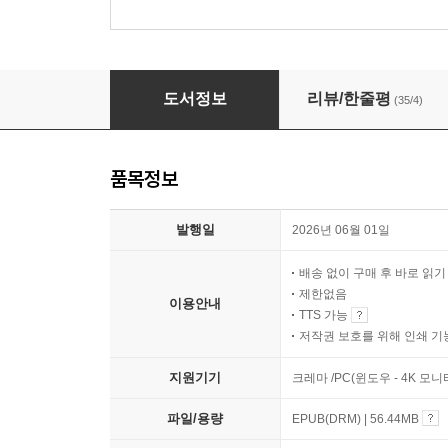
태양 공포
도서정보
리뷰/한줄평
(35/4)
품목정보
발행일
2026년 06월 01일
배송 없이 구매 후 바로 읽
제한없음
이용안내
TTS 가능
저작권 보호를 위해 인쇄 기
지원기기
크레마 /PC(윈도우 - 4K 모
파일/용량
EPUB(DRM) | 56.44MB