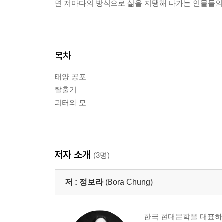
면 저마다의 방식으로 삶을 지탱해 나가는 인물들의
목차
태양 공포
탈출기
피터와 모
저자 소개
(3명)
저 :
정보라
(Bora Chung)
한국 현대문학을 대표하는