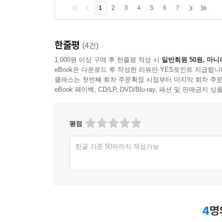
1
2
3
4
5
6
7
한줄평
(4건)
1,000원 이상 구매 후 한줄평 작성 시
일반회원 50원, 마니
eBook은 다운로드 후 작성한 리뷰만 YES포인트 지급됩니
클래스는 첫번째 회차 주문확정 시점부터 마지막 회차 주문
eBook 페이백, CD/LP, DVD/Blu-ray, 패션 및 판매금
평점
한글 기준 50자까지 작성가능
4
명