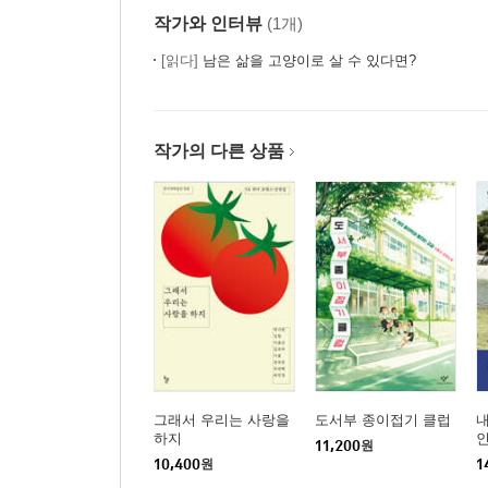
작가와 인터뷰
(1개)
[읽다]
남은 삶을 고양이로 살 수 있다면?
작가의 다른 상품
그래서 우리는 사랑을
도서부 종이접기 클럽
내
하지
11,200
원
10,400
원
1