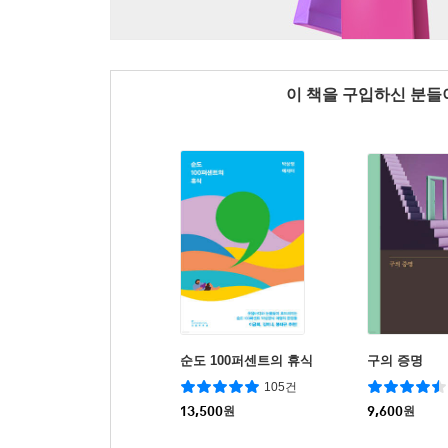
이 책을 구입하신 분
순도 100퍼센트의 휴식
구의 증명
105건
13,500
원
9,600
원