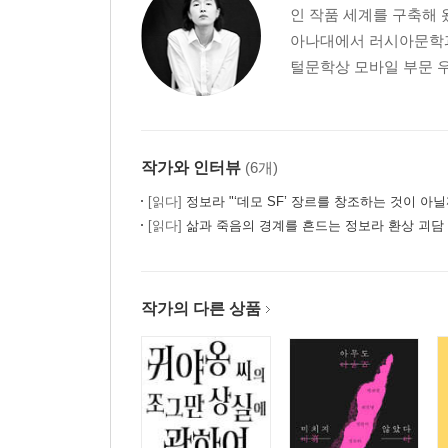
인 작품 세계를 구축해 
아나대에서 러시아문학과 
털문학상 모바일 부문 우수
작가와 인터뷰
(6개)
[읽다]
정보라 "‘데모 SF’ 장르를 창조하는 것이 아닐
[읽다]
삶과 죽음의 경계를 흔드는 정보라 환상 괴담
작가의 다른 상품