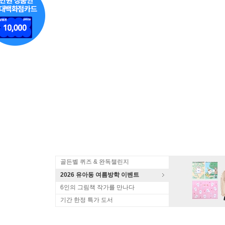
골든벨 퀴즈 & 완독챌린지
2026 유아동 여름방학 이벤트
6인의 그림책 작가를 만나다
기간 한정 특가 도서