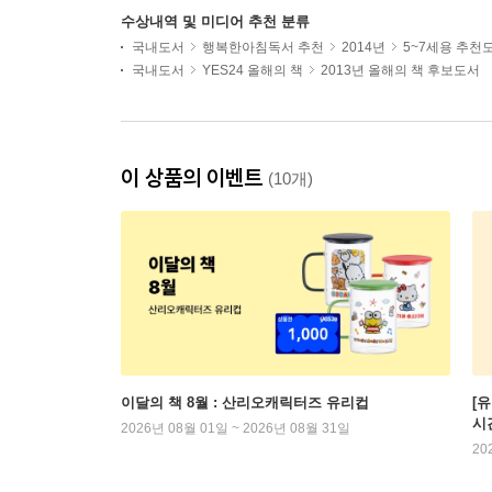
수상내역 및 미디어 추천 분류
국내도서
행복한아침독서 추천
2014년
5~7세용 추천
국내도서
YES24 올해의 책
2013년 올해의 책 후보도서
이 상품의 이벤트
(10개)
이달의 책 8월 : 산리오캐릭터즈 유리컵
[
시
2026년 08월 01일 ~ 2026년 08월 31일
20