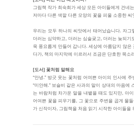
그림책 작가 최숙희가 세상 모든 아이들에게 건네는
저마다 다른 색깔 다른 모양의 꽃을 피울 소중한 씨
우리는 모두 하나의 씨앗에서 태어났습니다. 자그
더러는 심약하고, 더러는 심술궂고, 더러는 늦되기
욱 풍요롭게 만들어 갑니다. 세상에 아름답지 않은
다가, 책의 마지막에 이르러서 조금은 단호한 목소리로
[도서] 꽃처럼 말해요
“안녕.” 방긋 웃는 꽃처럼 어여쁜 아이의 인사에 
“미안해.” 보슬비 같은 사과의 말이 상대의 마음에
는 바람처럼 차가운 말을 내뱉을 때도 있지만, 아
어여쁜 꽃을 피우기를, 그 꽃으로 주변을 곱게 물들
가 신작이자, 그림책을 처음 읽기 시작한 아이들을