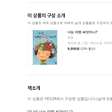
이 상품의 구성 소개
이 상품은 세트 상품으로 아래의 낱개 상품들로 구성되어 
너는 어떤 씨앗이니?
양장
최숙희 글, 그림
책읽는곰
2013
|
|
9,900
원
(10% 할인)
책소개
이 상품은 YES24에서 구성한 상품입니다.(낱개 반품
[도서] 너는 어떤 씨앗이니?