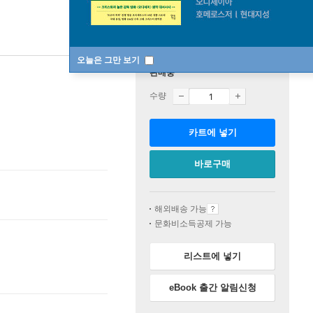
오늘은 그만 보기
판매중
수량
카트에 넣기
바로구매
해외배송 가능
문화비소득공제 가능
리스트에 넣기
eBook 출간 알림신청