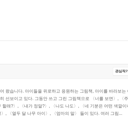
관심작가
어 왔습니다. 아이들을 위로하고 응원하는 그림책, 아이를 바라보는
 선보이고 있다. 그동안 쓰고 그린 그림책으로 〈너를 보면〉, 〈주
 할래?〉, 〈내가 정말?〉, 〈나도 나도〉, 〈네 기분은 어떤 색깔이
, 〈열두 달 나무 아이〉, 〈엄마의 말〉 들이 있다. 여러 그림...