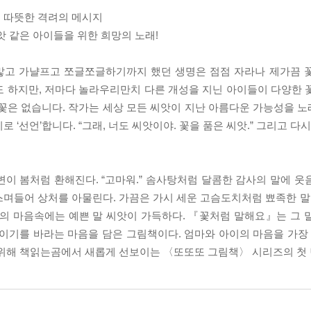
 따뜻한 격려의 메시지
앗 같은 아이들을 위한 희망의 노래!
맣고 가냘프고 쪼글쪼글하기까지 했던 생명은 점점 자라나 제가끔 
도 하지만, 저마다 놀라우리만치 다른 개성을 지닌 아이들이 다양한 
 꽃은 없습니다. 작가는 세상 모든 씨앗이 지난 아름다운 가능성을 
 ‘선언’합니다. “그래, 너도 씨앗이야. 꽃을 품은 씨앗.” 그리고 다
주변이 봄처럼 환해진다. “고마워.” 솜사탕처럼 달콤한 감사의 말에 
 스며들어 상처를 아물린다. 가끔은 가시 세운 고슴도치처럼 뾰족한 말
이의 마음속에는 예쁜 말 씨앗이 가득하다. 『꽃처럼 말해요』는 그 
이기를 바라는 마음을 담은 그림책이다. 엄마와 아이의 마음을 가장 
 위해 책읽는곰에서 새롭게 선보이는 〈또또또 그림책〉 시리즈의 첫 