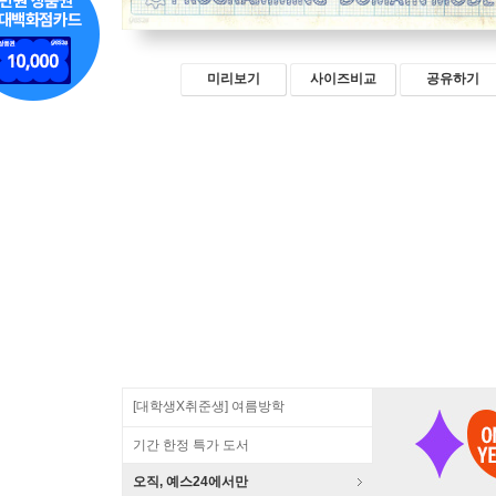
미리보기
사이즈비교
공유하기
[대학생X취준생] 여름방학
기간 한정 특가 도서
오직, 예스24에서만