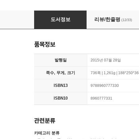
자바 ORM 표준 JPA 프로그래밍
도서정보
리뷰/한줄평
(12/33)
품목정보
발행일
2015년 07월 28일
쪽수, 무게, 크기
736쪽 | 1,261g | 188*250*
ISBN13
9788960777330
ISBN10
8960777331
관련분류
카테고리 분류