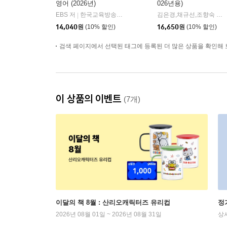
영어 (2026년)
026년용)
EBS 저
한국교육방송공사
김은경,채규선,조향숙 등저
|
14,040
원
(10% 할인)
16,650
원
(10% 할인)
검색 페이지에서 선택된 태그에 등록된 더 많은 상품을 확인해 
이 상품의 이벤트
(7개)
이달의 책 8월 : 산리오캐릭터즈 유리컵
정
2026년 08월 01일 ~ 2026년 08월 31일
상