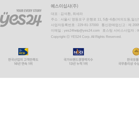
10.6.2 영속성 컨텍스트와 JPQL
10.6.3 JPQL과 플러시 모드
대표 : 김석환, 최세라
10.7 정리
주소 : 서울시 영등포구 은행로 11, 5층~6층(여의도동,일신
사업자등록번호 : 229-81-37000 통신판매업신고 : 제 200
이메일 : yes24help@yes24.com 호스팅 서비스사업자 :
11장. 웹 애플리케이션 제작
Copyright ⓒ YES24 Corp. All Rights Reserved.
11.1 프로젝트 환경설정
11.1.1 프로젝트 구조
11.1.2 메이븐과 사용 라이브러리 관리
11.1.3 스프링 프레임워크 설정
11.2 도메인 모델과 테이블 설계
11.2.1 요구사항 분석
11.2.2 도메인 모델 설계
11.2.3 테이블 설계
11.2.4 연관관계 정리
11.2.5 엔티티 클래스
11.3 애플리케이션 구현
11.3.1 개발 방법