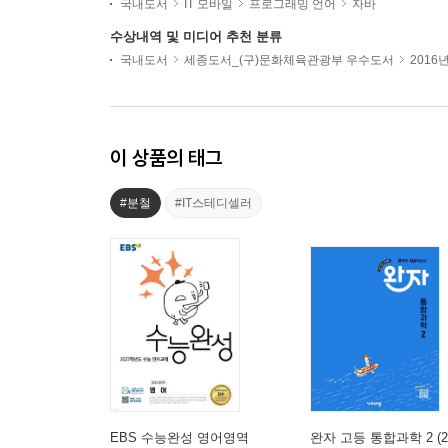
국내도서
IT 모바일
프로그래밍 언어
자바
수상내역 및 미디어 추천 분류
국내도서
세종도서_(구)문화체육관광부 우수도서
2016
이 상품의 태그
#분철
#IT스테디셀러
EBS 수능완성 영어영역
완자 고등 통합과학 2 (2