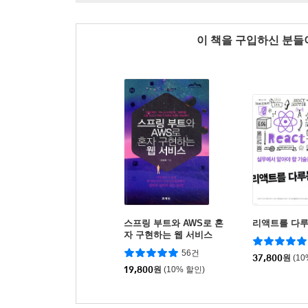
이 책을 구입하신 분
스프링 부트와 AWS로 혼
리액트를 다루
자 구현하는 웹 서비스
56건
37,800
원
(1
19,800
원
(10% 할인)