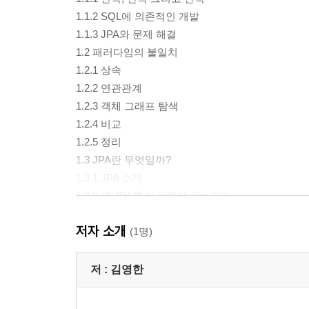
1.1.2 SQL에 의존적인 개발
1.1.3 JPA와 문제 해결
1.2 패러다임의 불일치
1.2.1 상속
1.2.2 연관관계
1.2.3 객체 그래프 탐색
1.2.4 비교
1.2.5 정리
1.3 JPA란 무엇일까?
1.3.1 JPA 소개
1.3.2 왜 JPA를 사용해야 하는가?
1.4 정리
저자 소개
(1명)
2장. JPA 시작
2.1 이클립스 설치와 프로젝트 불러오기
저 :
김영한
2.2 H2 데이터베이스 설치
2.3 라이브러리와 프로젝트 구조