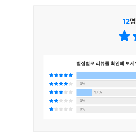
속도와 유지보수성을 누릴 수 있습니다. 해외뿐만
실전 예제 1. 요구사항 분석과 기본 매핑
지금까지 다양한 실무 프로젝트에 JPA를 도입했다
그동안 JPA 사용을 망설인 분들이더라도 이 책
요구사항 분석
시스템까지 JPA로 직접 설계하고 개발했다. JPA
12
명
믿습니다.
도메인 모델 분석
품질과 테스트에 더 많은 시간을 할애할 수 있었다.
- 손권남 / 쿠팡 개발자
테이블 설계
관한 국내 자료가 부족해 어려움이 많았다. 그래서 20
엔티티 설계와 매핑
책과 함께 볼 수 있는 유료 온라인 강의를 제공한다
데이터 중심 설계의 문제점
e커머스 회사까지 JPA를 사용 중이거나 도입하
다양한 오픈소스 소프트웨어를 기반으로 표준화
개발자들의 이야기를 듣고 온라인 강의를 개설했다. 
제공합니다. 공공정보화 분야에서 가장 일반적
5장. 연관관계 매핑 기초
그리고 실무 노하우를 전달하는 데 더 많은 초점을 
별점별로 리뷰를 확인해 보세
하이버네이트, ORM에 대한 표준을 제시하는 JPA,
5.1 단방향 연관관계
여러분도 실무에서 JPA를 자신 있게 활용할 수 있
몽고DB까지 다양한 기술이 제공되고 있습니다.
5.1.1 순수한 객체 연관관계
그러나 전자정부 표준프레임워크 활용에 있어서, 유독
0%
5.1.2 테이블 연관관계
편리성이나 효율성 때문에 다양한 프로젝트에 JP
17%
5.1.3 객체 관계 매핑
다음 링크에서 온라인 강의를 수강할 수 있다.
정보공학방법론의 영향을 받은 개발방법론에 의해
0%
5.1.4 @JoinColumn
등의 문제로 인하는 것으로 보입니다. 저자가 이야
0%
5.1.5 @ManyToOne
■ 강의 링크: https://www.inflearn.com/roadmaps/14
그런 의미에서 이 책은 JPA에 대한 기초 및 여러
5.2 연관관계 사용
■ 온라인 강의 목록
JPA 적용의 가이드를 제시합니다. 아울러 리포지토리
5.2.1 저장
-자바 ORM 표준 JPA 프로그래밍 - 기본편: https://www.
최신 기술과 캐시 및 성능 최적화 등의 다양한
5.2.2 조회
-실전! 스프링 부트와 JPA 활용1 - 웹 애플리케이션 개발: h