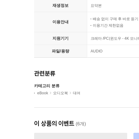
재생정보
요약본
배송 없이 구매 후 바로 듣
이용안내
이용기간 제한없음
지원기기
크레마 /PC(윈도우 - 4K 
파일/용량
AUDIO
관련분류
카테고리 분류
eBook
오디오북
대여
이 상품의 이벤트
(6개)