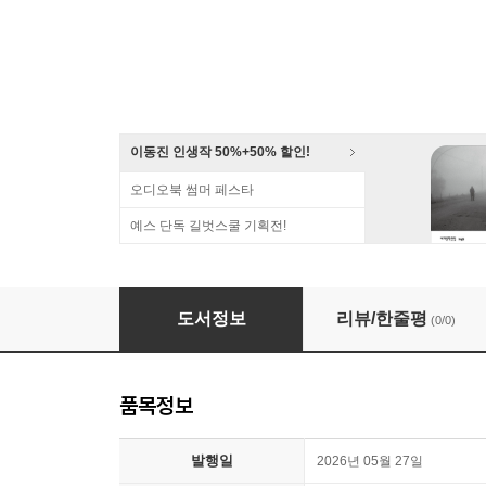
이동진 인생작 50%+50% 할인!
오디오북 썸머 페스타
예스 단독 길벗스쿨 기획전!
[대여] [세트] 위대한 고전 30권을 1권으로 읽는 책
도서정보
리뷰/한줄평
(0/0)
품목정보
발행일
2026년 05월 27일