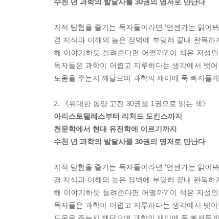
수천 년 과학의 발달사를 30권의 명저로 만난다
지적 탐험을 즐기는 독자들이라면 ‘언젠가는 읽어봐야
경 지식과 이해의 높은 장벽에 부딪혀 끝내 완독하지
해 이야기하듯 들려준다면 어떨까? 이 책은 지성인이
독자들은 과학이 어렵고 지루하다는 생각에서 벗어나
도움을 주는지 깨달으며 과학의 재미에 푹 빠져들게
2. 《위대한 동양 고전 30권을 1권으로 읽는 책》
아리스토텔레스부터 리처드 도킨스까지
천문학에서 현대 유전학에 이르기까지
수천 년 과학의 발달사를 30권의 명저로 만난다
지적 탐험을 즐기는 독자들이라면 ‘언젠가는 읽어봐야
경 지식과 이해의 높은 장벽에 부딪혀 끝내 완독하지
해 이야기하듯 들려준다면 어떨까? 이 책은 지성인이
독자들은 과학이 어렵고 지루하다는 생각에서 벗어나
도움을 주는지 깨달으며 과학의 재미에 푹 빠져들게