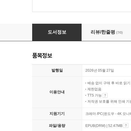
14일
도서정보
리뷰/한줄평
(7/0)
품목정보
발행일
2026년 05월 27일
배송 없이 구매 후 바로 읽
제한없음
이용안내
TTS 가능
저작권 보호를 위해 인쇄 기
지원기기
크레마 /PC(윈도우 - 4K 모
파일/용량
EPUB(DRM) | 52.47MB