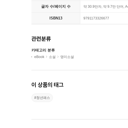
글자 수/페이지 수
약 30.9만자, 약 9.7만 단어, 
ISBN13
9791173326677
관련분류
카테고리 분류
eBook
소설
영미소설
이 상품의 태그
#청년패스