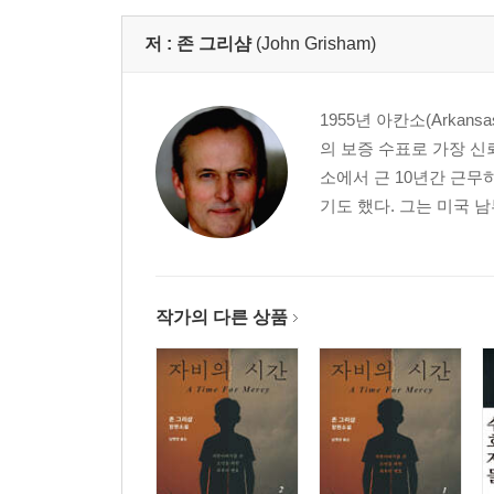
저 :
존 그리샴
(John Grisham)
1955년 아칸소(Ark
의 보증 수표로 가장 신
소에서 근 10년간 근무
기도 했다. 그는 미국 
작가의 다른 상품