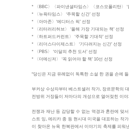
* 〈BBC〉〈파이낸셜타임스〉〈코스모폴리탄〉 ‘올
* 〈뉴욕타임스〉 ‘주목할 신간’ 선정
* 〈아마존〉‘에디터스 픽’ 선정
* 〈리터러리허브〉 ‘올해 가장 기대되는 책’ 선정
* 〈하트퍼드커런트〉 ‘주목할 기대작’ 선정
* 〈리더스다이제스트〉 ‘기다려지는 신간’ 선정
* 〈PBS〉 ‘이달의 추천 도서’ 선정
* 〈더메신저〉 ‘꼭 읽어야 할 책’ 10선 선정
“당신은 지금 유례없이 독특한 소설 한 권을 손에 들
부커상 수상자부터 베스트셀러 작가, 장르문학의 
전방위 거장들이 저마다의 개성으로 열어젖힌 이야
전쟁과 재난 등 감당할 수 없는 역경과 혼란에 맞서
스트 잉, 에리카 종 등 현시대 미국을 대표하는 작
이 찾아온 뉴욕 한복판에서 이야기의 축제를 피워낸