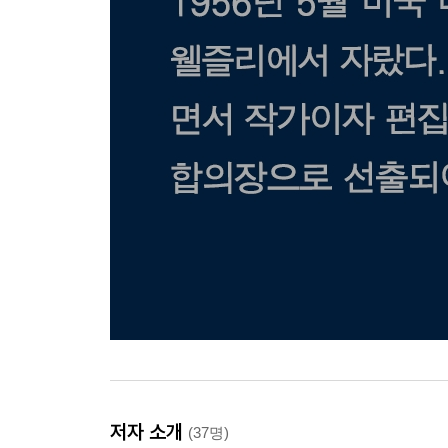
저자 소개
(37명)