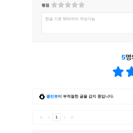
평점
한글 기준 50자까지 작성가능
5
명
클린봇
이 부적절한 글을 감지 중입니다.
1