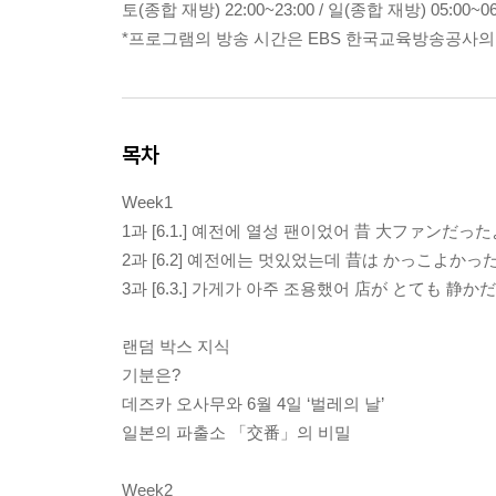
토(종합 재방) 22:00~23:00 / 일(종합 재방) 05:00~06
*프로그램의 방송 시간은 EBS 한국교육방송공사의
목차
Week1
1과 [6.1.] 예전에 열성 팬이었어 昔 大ファンだっ
2과 [6.2] 예전에는 멋있었는데 昔は かっこよかっ
3과 [6.3.] 가게가 아주 조용했어 店が とても 静か
랜덤 박스 지식
기분은?
데즈카 오사무와 6월 4일 ‘벌레의 날’
일본의 파출소 「交番」의 비밀
Week2