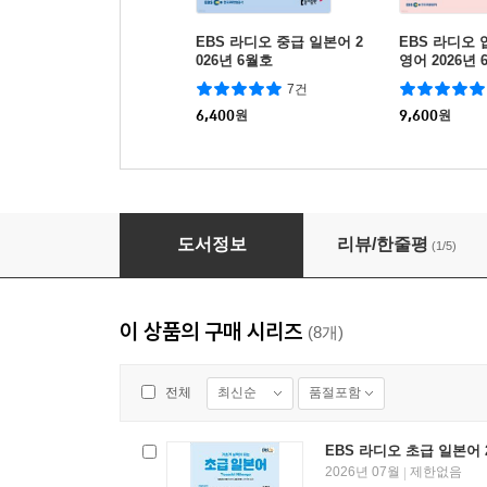
EBS 라디오 중급 일본어 2
EBS 라디오
026년 6월호
영어 2026년 
7건
6,400
원
9,600
원
EBS 라디오 초급 일본어 2026년 6월호
도서정보
리뷰/한줄평
(1/5)
이 상품의 구매 시리즈
(8개)
최신순
품절포함
전체
EBS 라디오 초급 일본어 
2026년 07월
제한없음
|