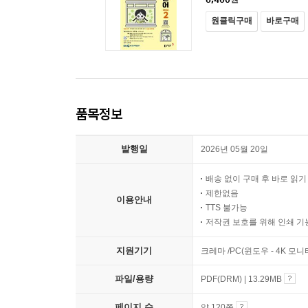
원클릭구매
바로구매
품목정보
발행일
2026년 05월 20일
배송 없이 구매 후 바로 읽
제한없음
이용안내
TTS 불가능
저작권 보호를 위해 인쇄 기
지원기기
크레마 /PC(윈도우 - 4K 모
파일/용량
PDF(DRM) | 13.29MB
페이지 수
약 120쪽