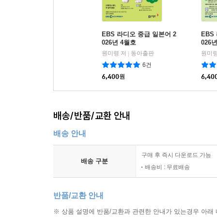
EBS 라디오 중급 일본어 2
EBS
026년 4월호
026
원미령 저
동아출판
원미령
|
6건
6,400
원
6,40
배송/반품/교환 안내
배송 안내
구매 후 즉시 다운로드 가능
배송 구분
배송비 : 무료배송
반품/교환 안내
※ 상품 설명에 반품/교환과 관련한 안내가 있는경우 아래 