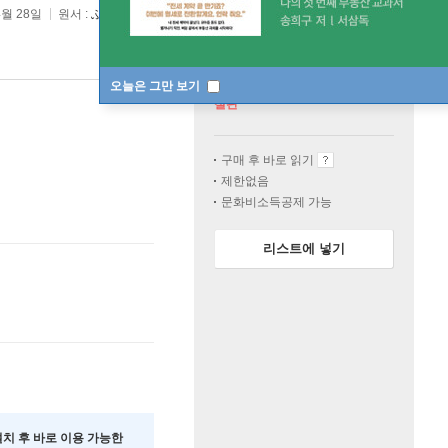
4월 28일
원서 :
ふしぎ馱菓子屋 錢天堂にようこそ 公式ガイドブック
오늘은 그만 보기
절판
구매 후 바로 읽기
제한없음
문화비소득공제 가능
리스트에 넣기
 설치 후 바로 이용 가능한