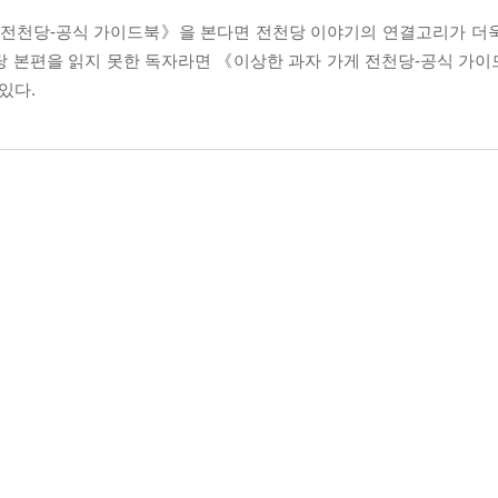
게 전천당-공식 가이드북》을 본다면 전천당 이야기의 연결고리가 더
당 본편을 읽지 못한 독자라면 《이상한 과자 가게 전천당-공식 가
있다.