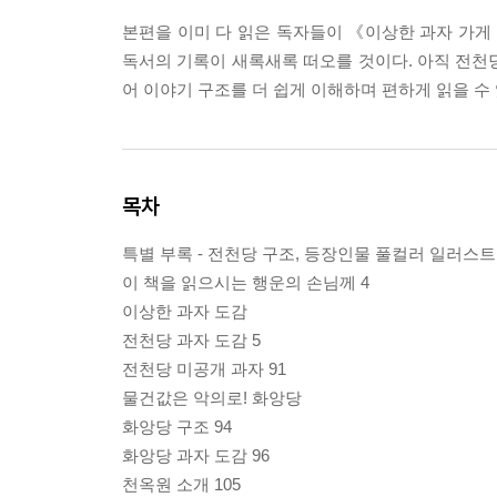
본편을 이미 다 읽은 독자들이 《이상한 과자 가
독서의 기록이 새록새록 떠오를 것이다. 아직 전천
어 이야기 구조를 더 쉽게 이해하며 편하게 읽을 수 
목차
특별 부록 - 전천당 구조, 등장인물 풀컬러 일러스트
이 책을 읽으시는 행운의 손님께 4
이상한 과자 도감
전천당 과자 도감 5
전천당 미공개 과자 91
물건값은 악의로! 화앙당
화앙당 구조 94
화앙당 과자 도감 96
천옥원 소개 105