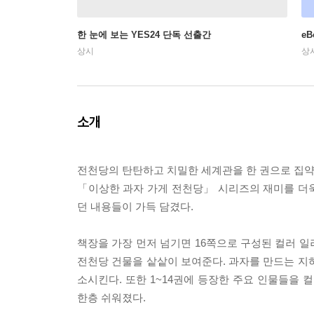
한 눈에 보는 YES24 단독 선출간
e
상시
상
소개
전천당의 탄탄하고 치밀한 세계관을 한 권으로 집
「이상한 과자 가게 전천당」 시리즈의 재미를 더
던 내용들이 가득 담겼다.
책장을 가장 먼저 넘기면 16쪽으로 구성된 컬러 일
전천당 건물을 샅샅이 보여준다. 과자를 만드는 지
소시킨다. 또한 1~14권에 등장한 주요 인물들을 
한층 쉬워졌다.