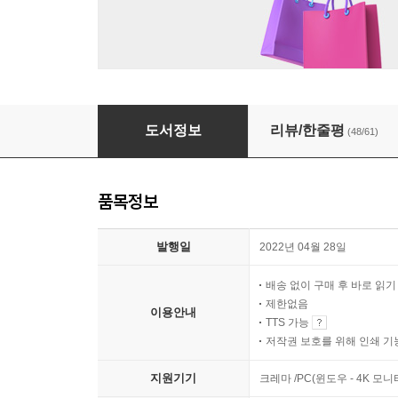
이상한 과자 가게 전천당 : 공식 가이드북
도서정보
리뷰/한줄평
(48/61)
품목정보
발행일
2022년 04월 28일
배송 없이 구매 후 바로 읽
제한없음
이용안내
TTS 가능
저작권 보호를 위해 인쇄 기
지원기기
크레마 /PC(윈도우 - 4K 모