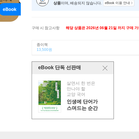
상품
이며, 배송되지 않습니다.
eBook 이용 안내
구매 시 참고사항
해당 상품은 2026년 06월 21일 까지 구매 
종이책
13,500원
eBook 단독 선판매
살면서 한 번은
만나야 할
교양 국어
인생에 단어가
스며드는 순간