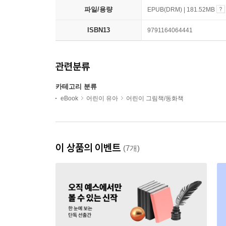
파일/용량
EPUB(DRM) | 181.52MB
ISBN13
9791164064441
관련분류
카테고리 분류
eBook
어린이 유아
어린이 그림책/동화책
이 상품의 이벤트
(7개)