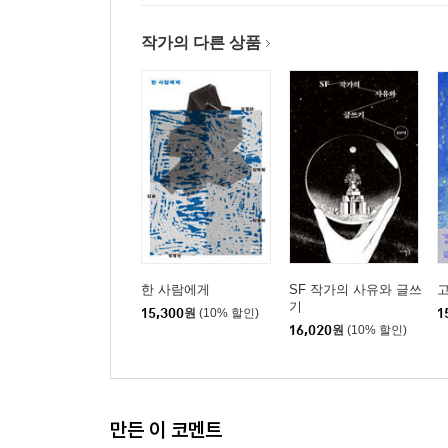
작가의 다른 상품
한 사람에게
SF 작가의 사유와 글쓰
기
15,300
원
(10% 할인)
1
16,020
원
(10% 할인)
만든 이 코멘트