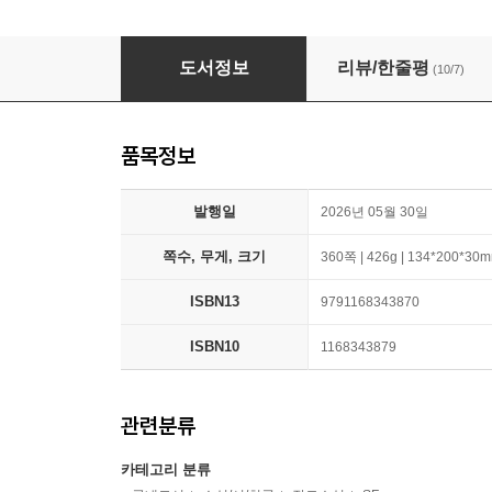
당신을 기다리고 있어
도서정보
리뷰/한줄평
(10/7)
품목정보
발행일
2026년 05월 30일
쪽수, 무게, 크기
360쪽 | 426g | 134*200*30
ISBN13
9791168343870
ISBN10
1168343879
관련분류
카테고리 분류