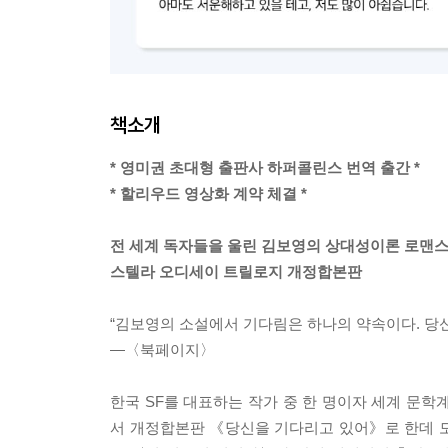
책소개
* 영미권 초대형 출판사 하퍼콜린스 번역 출간 *
* 할리우드 영상화 계약 체결 *
전 세계 독자들을 울린 김보영의 상대성이론 로맨
스텔라 오디세이 트릴로지 개정합본판
“김보영의 소설에서 기다림은 하나의 약속이다. 당신
―〈북페이지〉
한국 SF를 대표하는 작가 중 한 명이자 세계 문학
서 개정합본판 《당신을 기다리고 있어》로 한데 