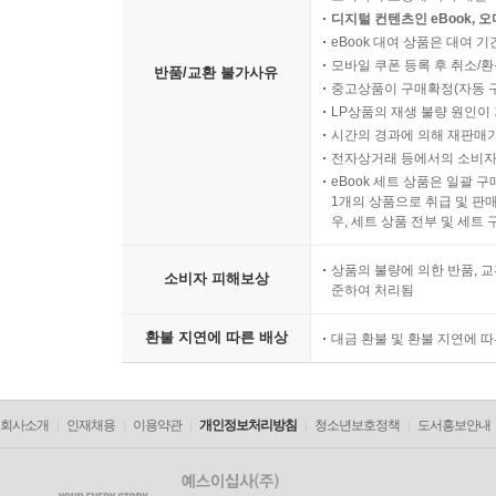
디지털 컨텐츠인 eBook, 
eBook 대여 상품은 대여 기
모바일 쿠폰 등록 후 취소/환
반품/교환 불가사유
중고상품이 구매확정(자동 
LP상품의 재생 불량 원인이 기
시간의 경과에 의해 재판매가
전자상거래 등에서의 소비자
eBook 세트 상품은 일괄 
1개의 상품으로 취급 및 판매
우, 세트 상품 전부 및 세트
상품의 불량에 의한 반품, 교
소비자 피해보상
준하여 처리됨
환불 지연에 따른 배상
대금 환불 및 환불 지연에 
회사소개
인재채용
이용약관
개인정보처리방침
청소년보호정책
도서홍보안내