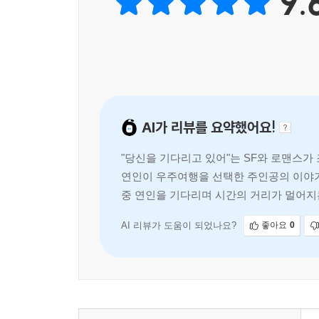
9.
상황이 벌어지는 등 여러 문제가 발생하며 시간 여행
오랜 기다림과 고독 속에 조금씩 지쳐간다.
방 한 칸에 혼자 남은 남자와
사람들에게 부대끼는 여자의 엇갈림
그러니까 당신이 나를 살린 거야. 당신이 지금 어느
AI가 리뷰를 요약했어요!
있어〉, p. 59)
"당신을 기다리고 있어"는 SF와 로맨스가
연인이 우주여행을 선택한 주인공의 이야기
나는 계속 살고자 해. 당신을 살게 하기 위해서.
중 연인을 기다리며 시간의 거리가 멀어지
흔적이 바로 나니까. 내가 당신의 유적이니까. (〈당신에
AI 리뷰가 도움이 되었나요?
좋아요
0
〈당신을 기다리고 있어〉의 남자가 좁은 우주선
주인공은 사람들에게 부대끼며 고난을 겪는다. 
지구로 향하는 여자의 여정이 담겼다. 알파 센터
벗어나 연인과 새로운 가족이 되는 꿈을 꾸며 ‘빛
차버리고, 이들의 재회는 자꾸만 지연된다. 수많