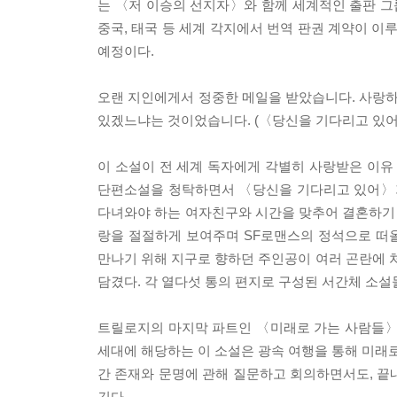
는 〈저 이승의 선지자〉와 함께 세계적인 출판 그룹
중국, 태국 등 세계 각지에서 번역 판권 계약이 이
예정이다.
오랜 지인에게서 정중한 메일을 받았습니다. 사랑하
있겠느냐는 것이었습니다. (〈당신을 기다리고 있어〉
이 소설이 전 세계 독자에게 각별히 사랑받은 이유
단편소설을 청탁하면서 〈당신을 기다리고 있어〉가
다녀와야 하는 여자친구와 시간을 맞추어 결혼하기 
랑을 절절하게 보여주며 SF로맨스의 정석으로 떠
만나기 위해 지구로 향하던 주인공이 여러 곤란에
담겼다. 각 열다섯 통의 편지로 구성된 서간체 소
트릴로지의 마지막 파트인 〈미래로 가는 사람들〉
세대에 해당하는 이 소설은 광속 여행을 통해 미래로 향
간 존재와 문명에 관해 질문하고 회의하면서도, 끝내
긴다.