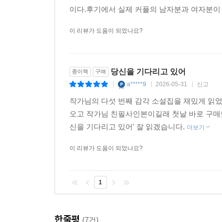
작가는 이 작품을 쓰면서 소설을 향한 사랑과 갈망을
이다.후기에서 실제 커플의 남자분과 여자분이
이 소설은 이렇게 생명의 기운으로 가득 차 있다.
이 리뷰가 도움이 되었나요?
기대가 진 자리에도
사랑이 움틀 수 있다는 작은 희망
당신을 기다리고 있어
종이책
구매
김보영은 동시대 우리가 느끼는 그리움과 고립을 
a*****9
2026-05-31
신고
|
|
|
설정과 철학적인 질문, 그리고 흡인력 있는 서사를
작가님의 다섯 번째 감각 소설집을 재밌게 읽었
그만큼 아름다울 수 있음을 다시 한번 일깨운다.
오고 작가님 친필사인본이길래 첫날 바로 구매했
― 미카이아 존슨 (소설가, 《세상의 경계에서》 저
신을 기다리고 있어' 잘 읽겠습니다.
더보기
‘스텔라 오디세이 트릴로지’를 관통하는 주제는 
이 리뷰가 도움이 되었나요?
시간대에 펼쳐진 완전히 변화한 세계를 경험하게 
그리움과 고통을 견디다 못해 체념에 이르게 되는
하는 죽음의 목적지였다. 이들은 모든 게 완전히 끝
1
희망을 발굴하고 나아간다. 3부작 모두가 독자의
사람에게 작은 문틈을 열어 보이는 생의 작은 희망
한줄평
(7건)
시간을 관통해내는 김보영의 장편소설 〈당신을 기