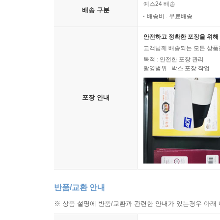
예스24 배송
배송 구분
배송비 : 무료배송
안전하고 정확한 포장을 위해 
고객님께 배송되는 모든 상품을
목적 : 안전한 포장 관리
촬영범위 : 박스 포장 작업
포장 안내
반품/교환 안내
※ 상품 설명에 반품/교환과 관련한 안내가 있는경우 아래 