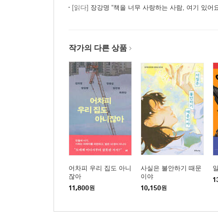
[읽다]
장강명 “책을 너무 사랑하는 사람, 여기 있어요
작가의 다른 상품
어차피 우리 집도 아니
사실은 불안하기 때문
잖아
이야
1
11,800
원
10,150
원