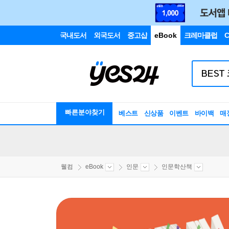
국내도서
외국도서
중고샵
eBook
크레마클럽
C
빠른분야찾기
베스트
신상품
이벤트
바이백
매
웰컴
eBook
인문
인문학산책