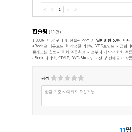
1
한줄평
(11건)
1,000원 이상 구매 후 한줄평 작성 시
일반회원 50원, 마니
eBook은 다운로드 후 작성한 리뷰만 YES포인트 지급됩니
클래스는 첫번째 회차 주문확정 시점부터 마지막 회차 주문
eBook 페이백, CD/LP, DVD/Blu-ray, 패션 및 판매금
평점
한글 기준 50자까지 작성가능
11
명