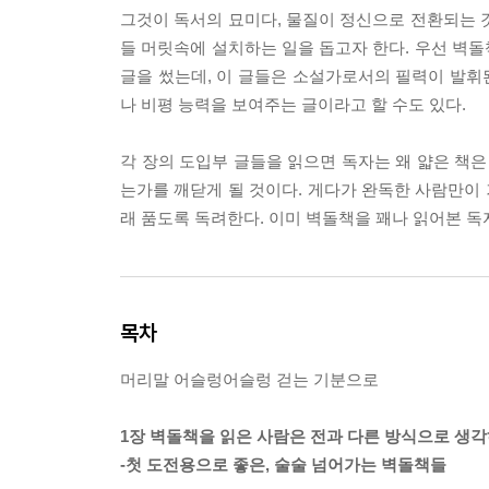
그것이 독서의 묘미다, 물질이 정신으로 전환되는 것
들 머릿속에 설치하는 일을 돕고자 한다. 우선 벽돌책
글을 썼는데, 이 글들은 소설가로서의 필력이 발휘된
나 비평 능력을 보여주는 글이라고 할 수도 있다.
각 장의 도입부 글들을 읽으면 독자는 왜 얇은 책은 
는가를 깨닫게 될 것이다. 게다가 완독한 사람만이 
래 품도록 독려한다. 이미 벽돌책을 꽤나 읽어본 독
목차
머리말 어슬렁어슬렁 걷는 기분으로
1장 벽돌책을 읽은 사람은 전과 다른 방식으로 생
-첫 도전용으로 좋은, 술술 넘어가는 벽돌책들