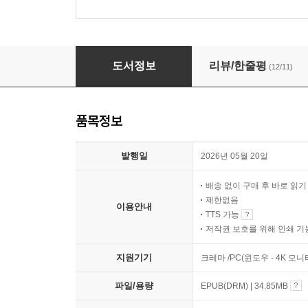
살면서 한번은 벽돌책
도서정보
리뷰/한줄평
(12/11)
품목정보
발행일
2026년 05월 20일
배송 없이 구매 후 바로 읽
제한없음
이용안내
TTS 가능
저작권 보호를 위해 인쇄 기
지원기기
크레마 /PC(윈도우 - 4K 모
파일/용량
EPUB(DRM) | 34.85MB