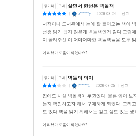
살면서 한번은 벽돌책
종이책
구매
b******y
2026-03-24
신고
|
|
|
서점이나 도서관에서 눈에 잘 들어오는 책이 
선뜻 읽기 쉽지 않은게 벽돌책인거 같다.그럼
이 골라주신 이 어마어마한 벽돌책들을 모두 
이 리뷰가 도움이 되었나요?
벽돌의 의미
종이책
구매
f******1
2026-07-25
신고
|
|
|
집에도 사실 벽돌책이 두귄있다. 물론 읽어 보
는지 확인하고자 해서 구매하게 되었다. 그리
도 있다.책을 읽기 위해서는 깊고 심도 있는 생각
이 리뷰가 도움이 되었나요?