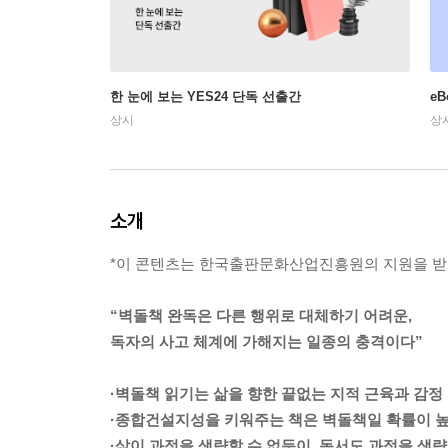
한 눈에 보는 YES24 단독 선출간
e
상시
상
소개
*이 콘텐츠는 한국출판문화산업진흥원의 지원을 받
“벽돌책 완독은 다른 행위로 대체하기 어려운,
독자의 사고 체계에 가해지는 일종의 충격이다”
·벽돌책 읽기는 삶을 향한 끝없는 지적 근육과 감정
·종합건설지성을 키워주는 책은 벽돌책일 확률이 
·삶이 과정을 생략할 수 없듯이, 독서도 과정을 생략