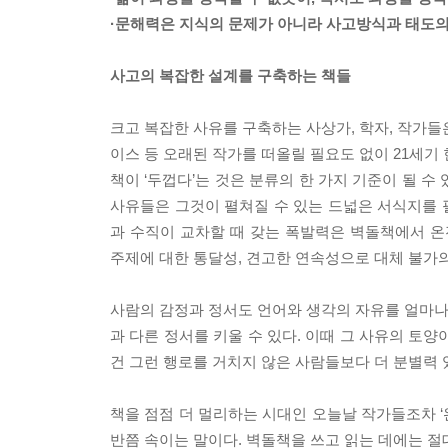
·문해력은 지식의 문제가 아니라 사고방식과 태도
사고의 복잡한 설계를 구축하는 책들
크고 복잡한 사유를 구축하는 사상가, 학자, 작가들
이스 등 오래된 작가를 떠올릴 필요도 없이 21세
책이 ‘두껍다’는 것은 분류의 한 가지 기준이 될 수
사유들은 그것이 펼쳐질 수 있는 드넓은 서식지를 
과 수직이 교차할 때 갖는 폭발력은 벽돌책에서 온
주제에 대한 통달성, 견고한 연속성으로 대체 불가의
사람의 감정과 정서도 언어와 생각의 자유를 얼마나 
과 다른 정서를 키울 수 있다. 이때 그 사유의 토
건 그런 행로를 거치지 않은 사람들보다 더 분별력 
책을 점점 더 멀리하는 시대인 오늘날 작가들조차 ‘완
반쯤 속이는 말이다. 벽돌책을 쓰고 읽는 데에는 절