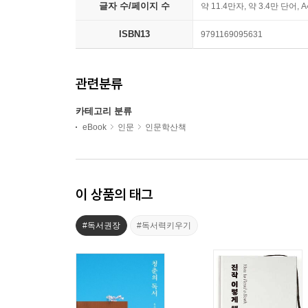
글자 수/페이지 수
약 11.4만자, 약 3.4만 단어, 
ISBN13
9791169095631
관련분류
카테고리 분류
eBook
인문
인문학산책
이 상품의 태그
#독서권장
#독서력키우기