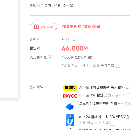
첫번째 리뷰어가 되어주세요.
YES포인트 10% 적립
구매혜택
판매가
46,800원
46,800
원
할인가
YES포인트
4,680원 (10% 적립)
5만원이상 구매 시 2천원 추가적립
결제혜택
카카오페이
2,000원 즉시할인
일
페이코
1% 할인
포인트 결제시
토스페이
1만P 추첨 적립
+ 생애
예스24 현대카드
1~3% YES포
전월 실적 조건 없음