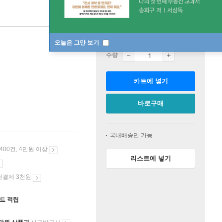
판매중
오늘은 그만 보기
수량
카트에 넣기
바로구매
국내배송만 가능
 400건, 4만원 이상
리스트에 넣기
첫결제 3천원
인트 적립