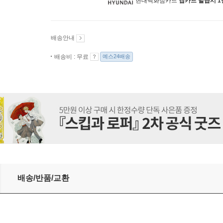
현대백화점카드
앱카드 발급시 1
배송안내
배송비 : 무료
예스24배송
배송/반품/교환