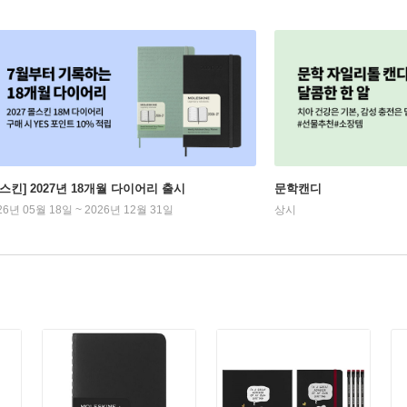
몰스킨] 2027년 18개월 다이어리 출시
문학캔디
26년 05월 18일 ~ 2026년 12월 31일
상시