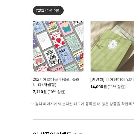
#2027다이어리
2027 아르디움 먼슬리 플래
[만년형] 니어앤디어 일
너 (17개월형)
14,000
원
(11% 할인)
7,110
원
(10% 할인)
검색 페이지에서 선택된 태그에 등록된 더 많은 상품을 확인해 