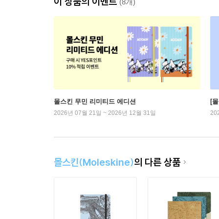
이 상품의 이벤트
(8개)
몰스킨 무민 리미티드 에디션
[
2026년 07월 21일 ~ 2026년 12월 31일
20
몰스킨(Moleskine)
의 다른 상품