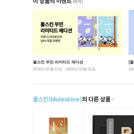
이 상품의 이벤트
(8개)
몰스킨 무민 리미티드 에디션
[
2026년 07월 21일 ~ 2026년 12월 31일
20
몰스킨(Moleskine)
의 다른 상품