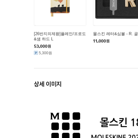
[26반지의제왕]플레인/프로도
몰스킨 레터&심볼 - R. 
&샘 하드 L
11,000
원
53,000
원
5,300원
상세 이미지