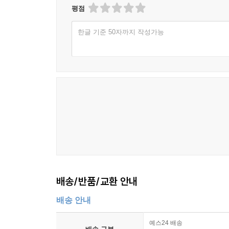
평점
한글 기준 50자까지 작성가능
배송/반품/교환 안내
배송 안내
예스24 배송