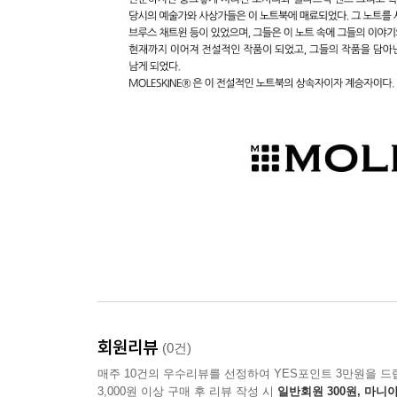
회원리뷰
(0건)
매주 10건의 우수리뷰를 선정하여 YES포인트 3만원을 드
3,000원 이상 구매 후 리뷰 작성 시
일반회원 300원, 마니아