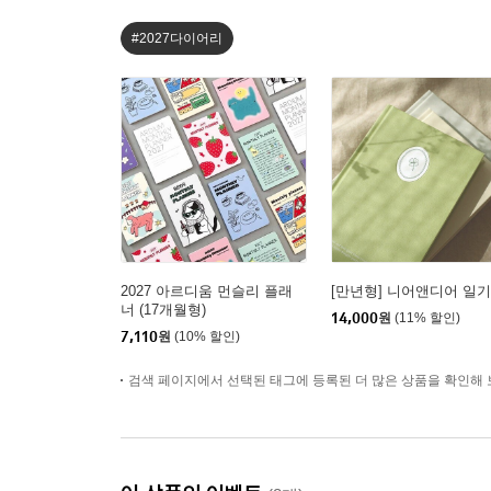
#2027다이어리
2027 아르디움 먼슬리 플래
[만년형] 니어앤디어 일
너 (17개월형)
14,000
원
(11% 할인)
7,110
원
(10% 할인)
검색 페이지에서 선택된 태그에 등록된 더 많은 상품을 확인해 