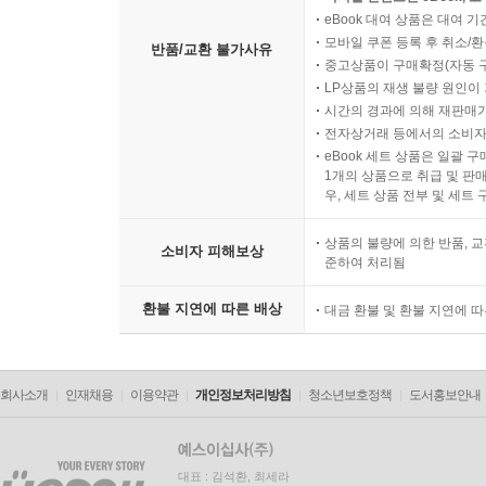
eBook 대여 상품은 대여 기
모바일 쿠폰 등록 후 취소/환
반품/교환 불가사유
중고상품이 구매확정(자동 
LP상품의 재생 불량 원인이 기
시간의 경과에 의해 재판매가
전자상거래 등에서의 소비자
eBook 세트 상품은 일괄 
1개의 상품으로 취급 및 판매
우, 세트 상품 전부 및 세트
상품의 불량에 의한 반품, 교
소비자 피해보상
준하여 처리됨
환불 지연에 따른 배상
대금 환불 및 환불 지연에 
회사소개
인재채용
이용약관
개인정보처리방침
청소년보호정책
도서홍보안내
대표 : 김석환, 최세라