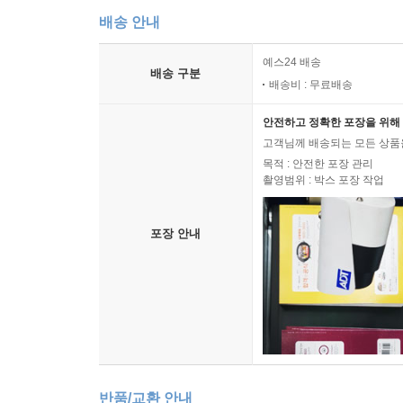
배송 안내
예스24 배송
배송 구분
배송비 : 무료배송
안전하고 정확한 포장을 위해 
고객님께 배송되는 모든 상품을
목적 : 안전한 포장 관리
촬영범위 : 박스 포장 작업
포장 안내
반품/교환 안내