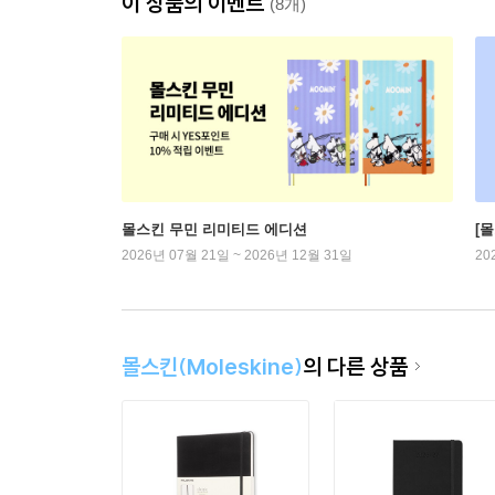
이 상품의 이벤트
(8개)
몰스킨 무민 리미티드 에디션
[
2026년 07월 21일 ~ 2026년 12월 31일
20
몰스킨(Moleskine)
의 다른 상품