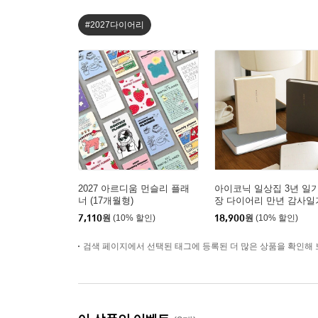
#2027다이어리
2027 아르디움 먼슬리 플래
아이코닉 일상집 3년 일
너 (17개월형)
장 다이어리 만년 감사일
7,110
원
(10% 할인)
18,900
원
(10% 할인)
검색 페이지에서 선택된 태그에 등록된 더 많은 상품을 확인해 