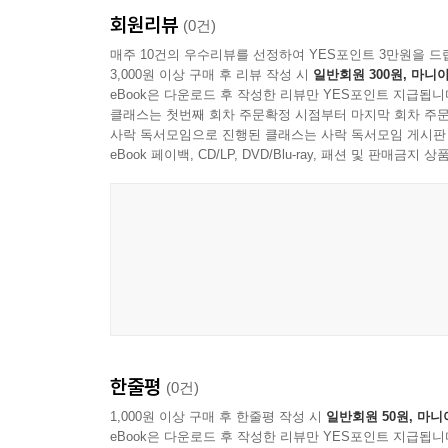
회원리뷰
(0건)
매주 10건의 우수리뷰를 선정하여 YES포인트 3만원을 드
3,000원 이상 구매 후 리뷰 작성 시
일반회원 300원, 마니아
eBook은 다운로드 후 작성한 리뷰만 YES포인트 지급됩니
클래스는 첫번째 회차 주문확정 시점부터 마지막 회차 주문
사락 독서모임으로 진행된 클래스는 사락 독서모임 게시판
eBook 페이백, CD/LP, DVD/Blu-ray, 패션 및 판매금
한줄평
(0건)
1,000원 이상 구매 후 한줄평 작성 시
일반회원 50원, 마니
eBook은 다운로드 후 작성한 리뷰만 YES포인트 지급됩니