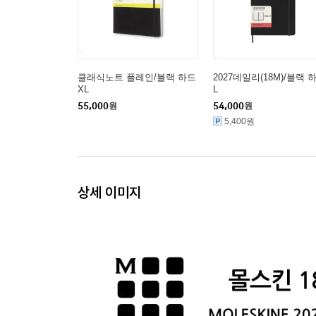
클래식노트 플레인/블랙 하드
2027데일리(18M)/블랙 
XL
L
55,000
원
54,000
원
5,400원
상세 이미지