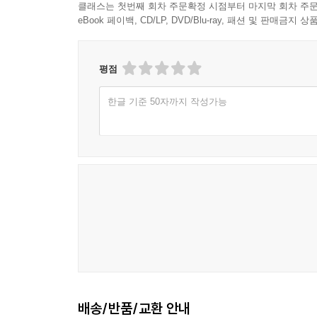
클래스는 첫번째 회차 주문확정 시점부터 마지막 회차 주문
eBook 페이백, CD/LP, DVD/Blu-ray, 패션 및 판매금
평점
한글 기준 50자까지 작성가능
배송/반품/교환 안내