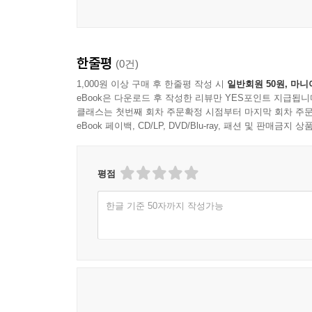
한줄평
(0건)
1,000원 이상 구매 후 한줄평 작성 시
일반회원 50원, 마니
eBook은 다운로드 후 작성한 리뷰만 YES포인트 지급됩니
클래스는 첫번째 회차 주문확정 시점부터 마지막 회차 주문
eBook 페이백, CD/LP, DVD/Blu-ray, 패션 및 판매금
평점
한글 기준 50자까지 작성가능