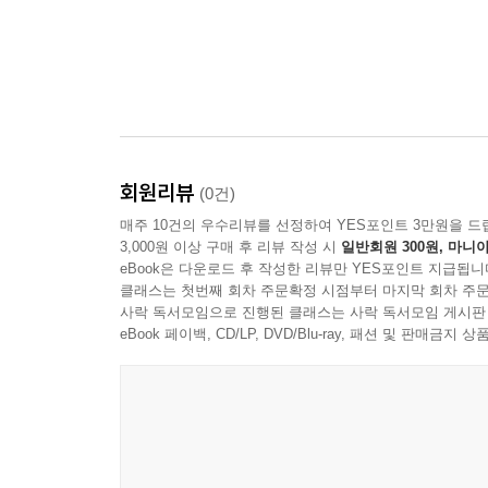
회원리뷰
(0건)
매주 10건의 우수리뷰를 선정하여 YES포인트 3만원을 드
3,000원 이상 구매 후 리뷰 작성 시
일반회원 300원, 마니아
eBook은 다운로드 후 작성한 리뷰만 YES포인트 지급됩니
클래스는 첫번째 회차 주문확정 시점부터 마지막 회차 주문
사락 독서모임으로 진행된 클래스는 사락 독서모임 게시판
eBook 페이백, CD/LP, DVD/Blu-ray, 패션 및 판매금