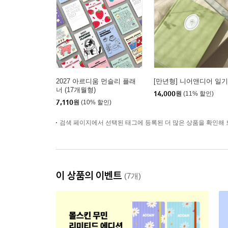
2027 아르디움 먼슬리 플래
[만년형] 니어앤디어 일
너 (17개월형)
14,000
원
(11% 할인)
7,110
원
(10% 할인)
검색 페이지에서 선택된 태그에 등록된 더 많은 상품을 확인해 
이 상품의 이벤트
(7개)