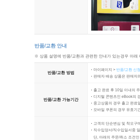
반품/교환 안내
※ 상품 설명에 반품/교환과 관련한 안내가 있는경우 아래 
마이페이지 >
반품/교환 신청
반품/교환 방법
판매자 배송 상품은 판매자와
출고 완료 후 10일 이내의 
디지털 콘텐츠인 eBook의 
반품/교환 가능기간
중고상품의 경우 출고 완료일
모바일 쿠폰의 경우 유효기간(
고객의 단순변심 및 착오구
직수입양서/직수입일서중 일
단, 아래의 주문/취소 조건인