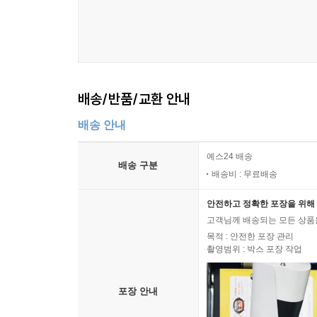
배송/반품/교환 안내
배송 안내
예스24 배송
배송 구분
배송비 : 무료배송
안전하고 정확한 포장을 위해 
고객님께 배송되는 모든 상품을
목적 : 안전한 포장 관리
촬영범위 : 박스 포장 작업
포장 안내