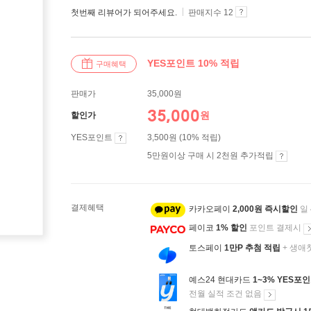
첫번째 리뷰어가 되어주세요.
판매지수 12
YES포인트 10% 적립
구매혜택
판매가
35,000원
35,000
원
할인가
YES포인트
3,500원 (10% 적립)
5만원이상 구매 시 2천원 추가적립
결제혜택
카카오페이
2,000원 즉시할인
일
페이코
1% 할인
포인트 결제시
토스페이
1만P 추첨 적립
+ 생애
예스24 현대카드
1~3% YES포
전월 실적 조건 없음