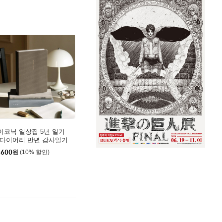
이코닉 일상집 5년 일기
 다이어리 만년 감사일기
,600
원
(10% 할인)