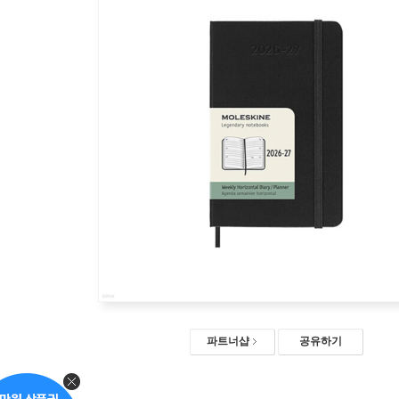
파트너샵
공유하기