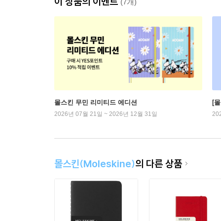
이 상품의 이벤트
(7개)
몰스킨 무민 리미티드 에디션
[
2026년 07월 21일 ~ 2026년 12월 31일
20
몰스킨(Moleskine)
의 다른 상품