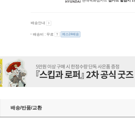
현대백화점카드
앱카드 발급시 1
배송안내
배송비 : 무료
예스24배송
배송/반품/교환