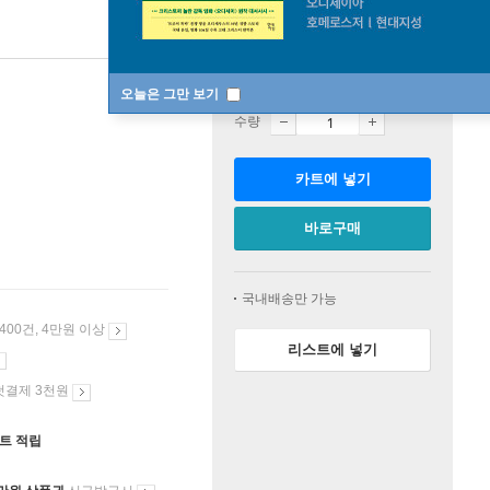
판매중
오늘은 그만 보기
수량
카트에 넣기
바로구매
국내배송만 가능
 400건, 4만원 이상
리스트에 넣기
첫결제 3천원
인트 적립