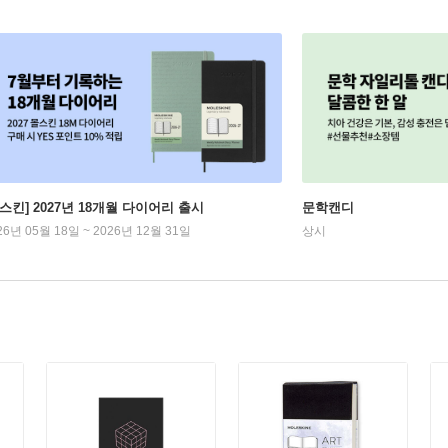
몰스킨] 2027년 18개월 다이어리 출시
문학캔디
26년 05월 18일 ~ 2026년 12월 31일
상시