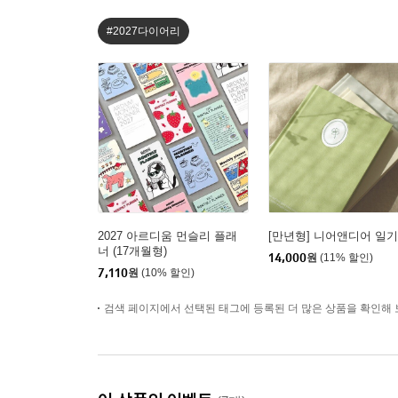
#2027다이어리
2027 아르디움 먼슬리 플래
[만년형] 니어앤디어 일
너 (17개월형)
14,000
원
(11% 할인)
7,110
원
(10% 할인)
검색 페이지에서 선택된 태그에 등록된 더 많은 상품을 확인해 