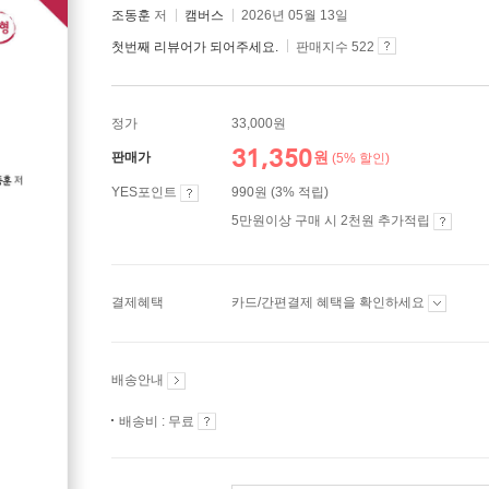
조동훈
저
캠버스
2026년 05월 13일
첫번째 리뷰어가 되어주세요.
판매지수 522
정가
33,000원
31,350
원
판매가
(5% 할인)
YES포인트
990원 (3% 적립)
5만원이상 구매 시 2천원 추가적립
결제혜택
카드/간편결제 혜택을 확인하세요
배송안내
배송비 : 무료