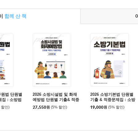
들이
함께 산 책
공무원법 단원별
2026 소방시설법 및 화재
2026 소방기본법 단원별
집 : 소방법
예방법 단원별 기출& 적중
기출 & 적중문제집 : 소방
문제집 : 소방법령 2
법령2
% 할인)
27,550
원
(5% 할인)
19,000
원
(5% 할인)