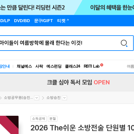
D/LP
DVD/BD
문구
/GIFT
티켓
독서유형검사
RBTI Lab
장안내
채널예스
사락
예스펀딩
클래스24
독서유형검사
여
크클 심야 독서 모임
OPEN
소방공무원(승진...
소방승진
소득공제
분철
2026 The쉬운 소방전술 단원별 1