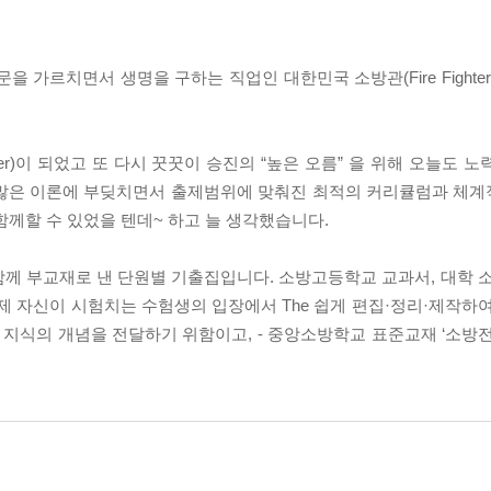
을 가르치면서 생명을 구하는 직업인 대한민국 소방관(Fire Fighte
ghter)이 되었고 또 다시 꿋꿋이 승진의 “높은 오름” 을 위해 오늘도
 많은 이론에 부딪치면서 출제범위에 맞춰진 최적의 커리큘럼과 체
 함께할 수 있었을 텐데~ 하고 늘 생각했습니다.
 함께 부교재로 낸 단원별 기출집입니다. 소방고등학교 교과서, 대학 
고 제 자신이 시험치는 수험생의 입장에서 The 쉽게 편집·정리·제작하
지식의 개념을 전달하기 위함이고, - 중앙소방학교 표준교재 ‘소방전