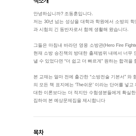
책소개
안녕하십니까? 조동훈입니다.
저는 30년 넘는 성상을 대학과 학원에서 소방의 학문
과 시험의 긴 동반자로서 함께 생활해 왔습니다.
그들은 마침내 바라던 영웅 소방관(Hero Fire Fi
현재 소방 승진책의 방대한 출제범위 내에서 너무
낼 수 있었다면 “더 쉽고 더 빠르게” 원하는 합격을
본 교재는 얼마 전에 출간한 “소방전술 기본서” 와
의 모든 책 표지에는 ‘The쉬운’ 이라는 단어를 넣
대한 이론보다는 더 적지만 수험생분들에게 확실한 
집하여 본 예상문제집을 제시합니다
목차