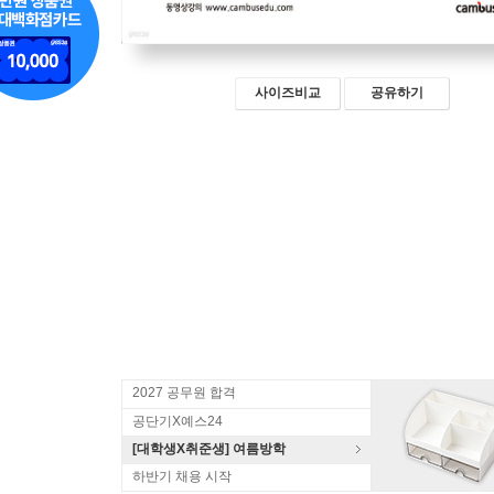
사이즈비교
공유하기
2027 공무원 합격
공단기X예스24
[대학생X취준생] 여름방학
하반기 채용 시작