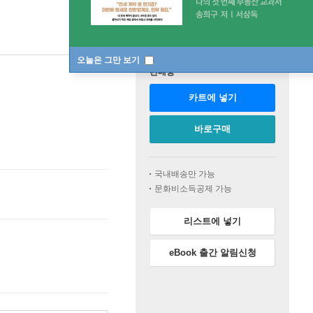
오늘은 그만 보기
판매중
카트에 넣기
바로구매
국내배송만 가능
문화비소득공제 가능
리스트에 넣기
eBook 출간 알림신청