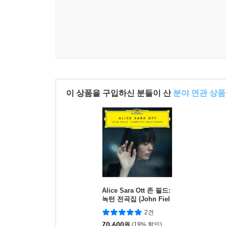
이 상품을 구입하신 분들이 산
분야 연관 상품
Alice Sara Ott 존 필드:
녹턴 전곡집 (John Fiel
d: Complete Nocturne
2건
s) [2LP]
70,600
원
(19% 할인)