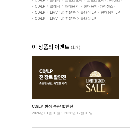
CD/LP
클래식
크로스오버
크로스오버 (라이센스)
CD/LP
클래식
현대음악
현대음악 (라이센스)
CD/LP
LP(Vinyl) 전문관
클래식 LP
현대음악 LP
CD/LP
LP(Vinyl) 전문관
클래식 LP
이 상품의 이벤트
(1개)
CD/LP 한정 수량 할인전
2026년 01월 01일 ~ 2026년 12월 31일