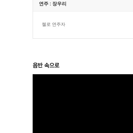
연주 :
장우리
첼로 연주자
음반 속으로