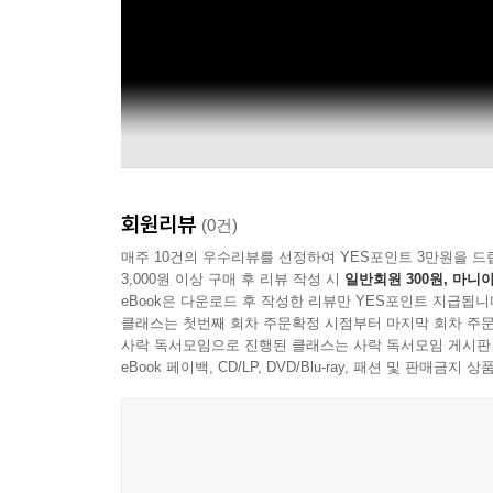
회원리뷰
(0건)
매주 10건의 우수리뷰를 선정하여 YES포인트 3만원을 드
3,000원 이상 구매 후 리뷰 작성 시
일반회원 300원, 마니아
eBook은 다운로드 후 작성한 리뷰만 YES포인트 지급됩니
클래스는 첫번째 회차 주문확정 시점부터 마지막 회차 주문
사락 독서모임으로 진행된 클래스는 사락 독서모임 게시판
eBook 페이백, CD/LP, DVD/Blu-ray, 패션 및 판매금
윤재현