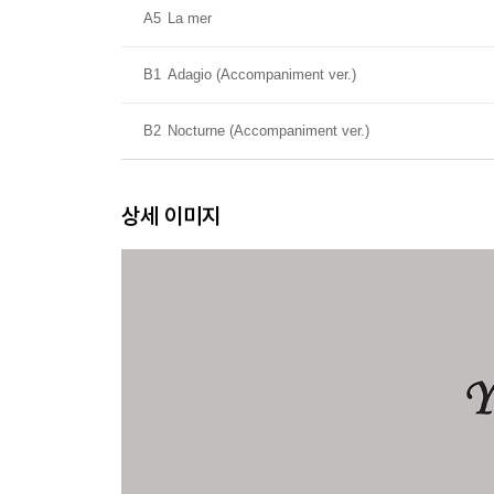
A5
La mer
B1
Adagio (Accompaniment ver.)
B2
Nocturne (Accompaniment ver.)
상세 이미지