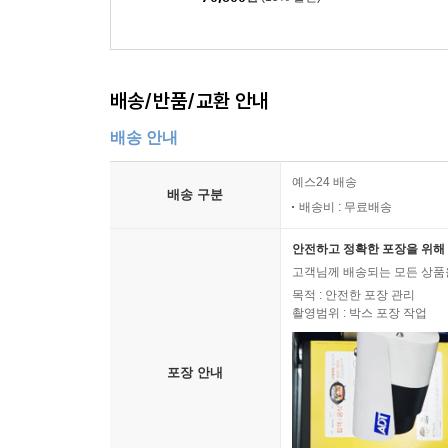
배송/반품/교환 안내
배송 안내
예스24 배송
배송 구분
배송비 : 무료배송
안전하고 정확한 포장을 위해 
고객님께 배송되는 모든 상품을
목적 : 안전한 포장 관리
촬영범위 : 박스 포장 작업
포장 안내