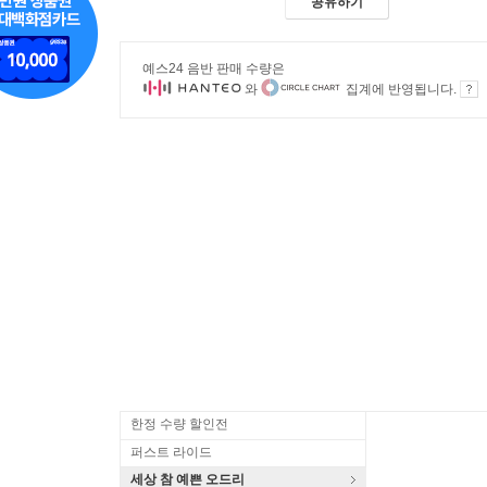
공유하기
예스24 음반 판매 수량은
와
집계에 반영됩니다.
한정 수량 할인전
퍼스트 라이드
세상 참 예쁜 오드리