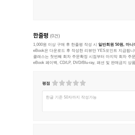
한줄평
(0건)
1,000원 이상 구매 후 한줄평 작성 시
일반회원 50원, 마니
eBook은 다운로드 후 작성한 리뷰만 YES포인트 지급됩니
클래스는 첫번째 회차 주문확정 시점부터 마지막 회차 주문
eBook 페이백, CD/LP, DVD/Blu-ray, 패션 및 판매금
평점
한글 기준 50자까지 작성가능