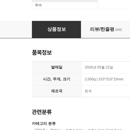
룩백
윤재현 - 2nd mov [LP]
상품정보
리뷰/한줄평
(0/0)
품목정보
발매일
2026년 05월 22일
시간, 무게, 크기
2,000g | 310*310*10mm
제조국
한국
관련분류
카테고리 분류