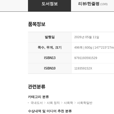
케어리스 피플
도서정보
리뷰/한줄평
(13/0)
품목정보
발행일
2026년 05월 11일
쪽수, 무게, 크기
496쪽 | 600g | 147*215*27
ISBN13
9791193591529
ISBN10
119359152X
관련분류
카테고리 분류
국내도서
사회 정치
사회학
사회학일반
수상내역 및 미디어 추천 분류