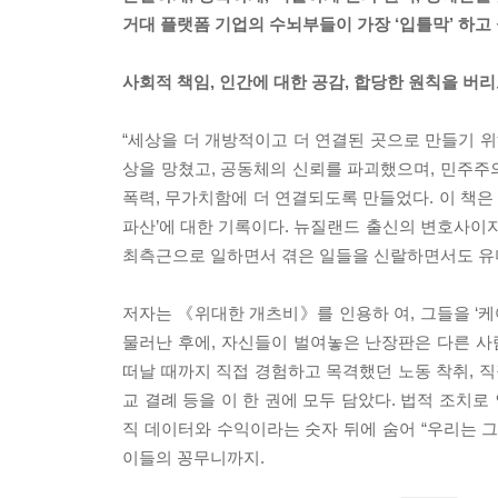
거대 플랫폼 기업의 수뇌부들이 가장 ‘입틀막’ 하고 
사회적 책임, 인간에 대한 공감, 합당한 원칙을 버
“세상을 더 개방적이고 더 연결된 곳으로 만들기 위
상을 망쳤고, 공동체의 신뢰를 파괴했으며, 민주주
폭력, 무가치함에 더 연결되도록 만들었다. 이 책은
파산’에 대한 기록이다. 뉴질랜드 출신의 변호사이
최측근으로 일하면서 겪은 일들을 신랄하면서도 유
저자는 《위대한 개츠비》를 인용하 여, 그들을 ‘케어리
물러난 후에, 자신들이 벌여놓은 난장판은 다른 
떠날 때까지 직접 경험하고 목격했던 노동 착취, 직장
교 결례 등을 이 한 권에 모두 담았다. 법적 조치로
직 데이터와 수익이라는 숫자 뒤에 숨어 “우리는 
이들의 꽁무니까지.