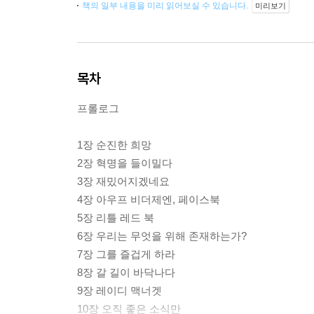
책의 일부 내용을 미리 읽어보실 수 있습니다.
미리보기
목차
프롤로그
1장 순진한 희망
2장 혁명을 들이밀다
3장 재밌어지겠네요
4장 아우프 비더제엔, 페이스북
5장 리틀 레드 북
6장 우리는 무엇을 위해 존재하는가?
7장 그를 즐겁게 하라
8장 갈 길이 바닥나다
9장 레이디 맥너겟
10장 오직 좋은 소식만