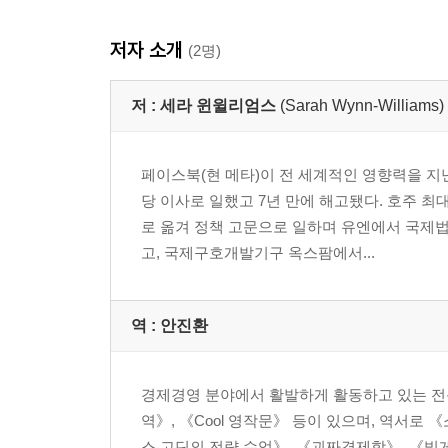
저자 소개
(2명)
저 :
세라 윈윌리엄스
(Sarah Wynn-Williams)
페이스북(현 메타)이 전 세계적인 영향력을 지
당 이사로 일했고 7년 만에 해고됐다. 호주 
로 옮겨 정책 고문으로 일하며 유엔에서 국제법
고, 국제구호개발기구 옥스팜에서...
역 :
안진환
경제경영 분야에서 활발하게 활동하고 있는 전문
역》, 《Cool 영작문》 등이 있으며, 역서로 
스 고딘의 전략 수업》, 《괴짜경제학》, 《빌게이