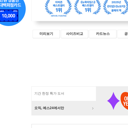
미리보기
사이즈비교
카드뉴스
공
기간 한정 특가 도서
오직, 예스24에서만