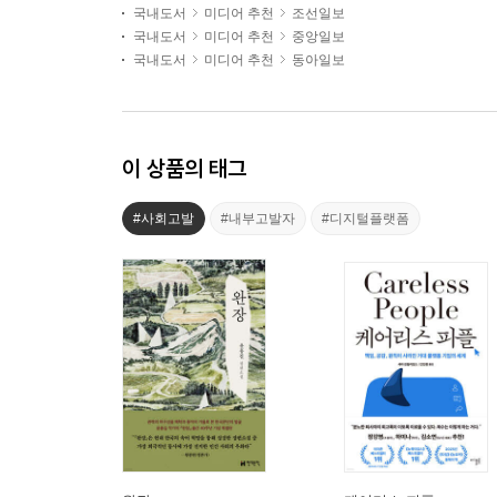
국내도서
미디어 추천
조선일보
국내도서
미디어 추천
중앙일보
국내도서
미디어 추천
동아일보
이 상품의 태그
#사회고발
#내부고발자
#디지털플랫폼