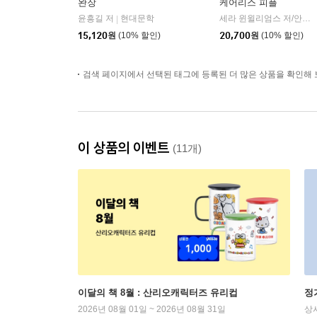
완장
케어리스 피플
윤흥길 저
현대문학
세라 윈윌리엄스 저/안진환 역
|
15,120
원
(10% 할인)
20,700
원
(10% 할인)
검색 페이지에서 선택된 태그에 등록된 더 많은 상품을 확인해 
이 상품의 이벤트
(11개)
이달의 책 8월 : 산리오캐릭터즈 유리컵
정
2026년 08월 01일 ~ 2026년 08월 31일
상