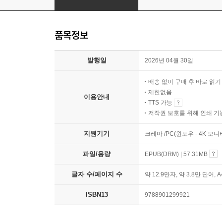
품목정보
발행일
2026년 04월 30일
배송 없이 구매 후 바로 읽
제한없음
이용안내
TTS 가능
저작권 보호를 위해 인쇄 기
지원기기
크레마 /PC(윈도우 - 4K 모
파일/용량
EPUB(DRM) | 57.31MB
글자 수/페이지 수
약 12.9만자, 약 3.8만 단어, 
ISBN13
9788901299921