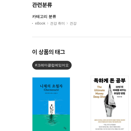
관련분류
카테고리 분류
eBook
건강 취미
건강
이 상품의 태그
#크레마클럽에있어요