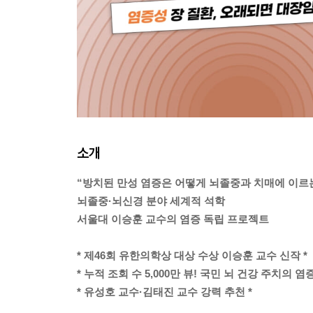
소개
“방치된 만성 염증은 어떻게 뇌졸중과 치매에 이르
뇌졸중·뇌신경 분야 세계적 석학
서울대 이승훈 교수의 염증 독립 프로젝트
* 제46회 유한의학상 대상 수상 이승훈 교수 신작 *
* 누적 조회 수 5,000만 뷰! 국민 뇌 건강 주치의 염
* 유성호 교수·김태진 교수 강력 추천 *