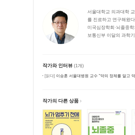
서울대학교 의과대학 교
를 진료하고 연구해왔다.
미국심장학회·뇌졸중학회 
보통신부 이달의 과학기술
작가와 인터뷰
(1개)
[읽다]
이승훈 서울대병원 교수 "약의 정체를 알고 
작가의 다른 상품