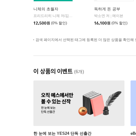
니체의 초월자
독하게 돈 공부
프리드리히 니체 저/김철 편역
히읏
박소연 저
메이븐
|
|
12,500
원
(0% 할인)
16,100
원
(0% 할인)
검색 페이지에서 선택된 태그에 등록된 더 많은 상품을 확인해 
이 상품의 이벤트
(6개)
한 눈에 보는 YES24 단독 선출간
e