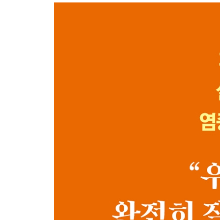
2장 고통의 방어기제 ‘급성 염증’
01 급성 염증의 이해
감염성 급성 염증
비감염성 급성 염증
02 생존을 위해 설계된 경고신호
반응이 느리면 죽는다
급성 염증 이후의 회복 메커니즘
3장 꺼지지 않는 불씨 ‘만성 염증’
01 왜 염증은 아군에서 적군이 되었나
만성 염증과 급성 염증은 무엇이 다른가
만성 염증을 부르는 원인들
02 소리 없이 시작되는 만성 염증
저강도 염증의 장기적 결과
만성 염증은 왜 침묵하는가
2부 염증이 만드는 질병