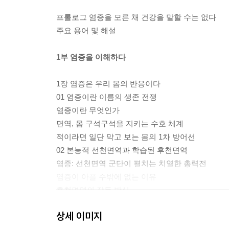
프롤로그 염증을 모른 채 건강을 말할 수는 없다
주요 용어 및 해설
1부 염증을 이해하다
1장 염증은 우리 몸의 반응이다
01 염증이란 이름의 생존 전쟁
염증이란 무엇인가
면역, 몸 구석구석을 지키는 수호 체계
적이라면 일단 막고 보는 몸의 1차 방어선
02 본능적 선천면역과 학습된 후천면역
염증: 선천면역 군단이 펼치는 치열한 총력전
염증이 아플 수밖에 없는 이유
후천면역의 작동 방식
선천면역과 후천면역의 연결
상세 이미지