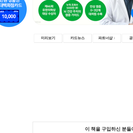
미리보기
카드뉴스
파트너샵
공
이 책을 구입하신 분