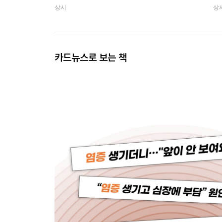
상시
상
카드뉴스로 보는 책