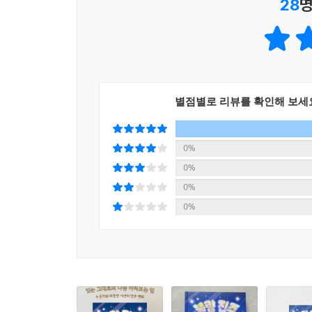
28
명
개구쟁이 등 자세히 들여다보면 하나하나 돋보이는
변화를 색과 면의 변주를 통해 즐겁게 표현했다
장면에서는 중심 캐릭터의 심리에 집중되기도 한다
여기에 부드럽고 밝은 파스텔톤 채색은 아이들에게 
별점별로 리뷰를 확인해 보세
0%
0%
0%
0%