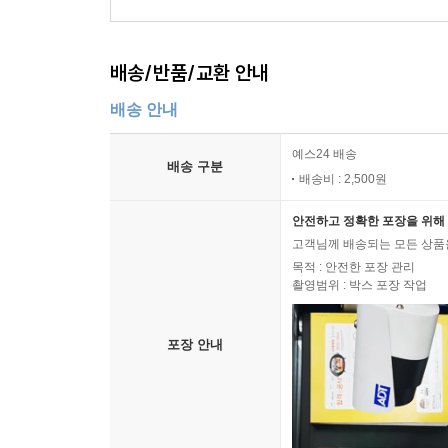
배송/반품/교환 안내
배송 안내
예스24 배송
배송 구분
배송비 : 2,500원
안전하고 정확한 포장을 위해 
고객님께 배송되는 모든 상품을
목적 : 안전한 포장 관리
촬영범위 : 박스 포장 작업
포장 안내