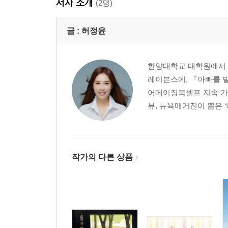
저자 소개
(2명)
글 :
허정윤
한양대학교 대학원에서 유
레이븐스에, 『아빠를 빌
어메이징북셀프 지속 가
뷰, 뉴욕매거진이 뽑은 
작가의 다른 상품