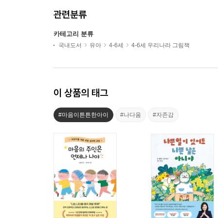
관련분류
카테고리 분류
국내도서
유아
4-6세
4-6세 우리나라 그림책
이 상품의 태그
#마음이튼튼한아이
#나다움
#자존감