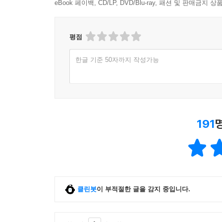
eBook 페이백, CD/LP, DVD/Blu-ray, 패션 및 판매금
평점
한글 기준 50자까지 작성가능
191
클린봇
이 부적절한 글을 감지 중입니다.