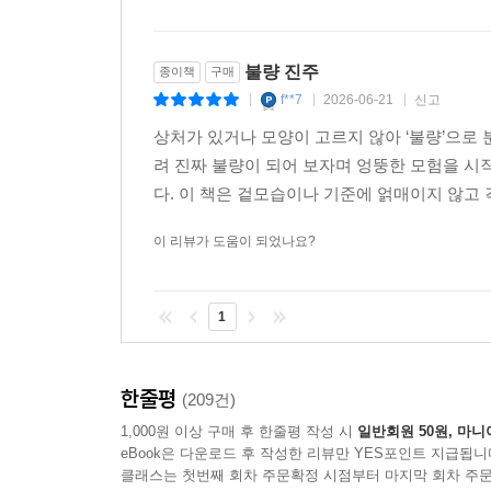
불량 진주
종이책
구매
f**7
2026-06-21
신고
|
|
|
상처가 있거나 모양이 고르지 않아 ‘불량’으로
려 진짜 불량이 되어 보자며 엉뚱한 모험을 시
다. 이 책은 겉모습이나 기준에 얽매이지 않고 
이 리뷰가 도움이 되었나요?
1
한줄평
(209건)
1,000원 이상 구매 후 한줄평 작성 시
일반회원 50원, 마니
eBook은 다운로드 후 작성한 리뷰만 YES포인트 지급됩니
클래스는 첫번째 회차 주문확정 시점부터 마지막 회차 주문