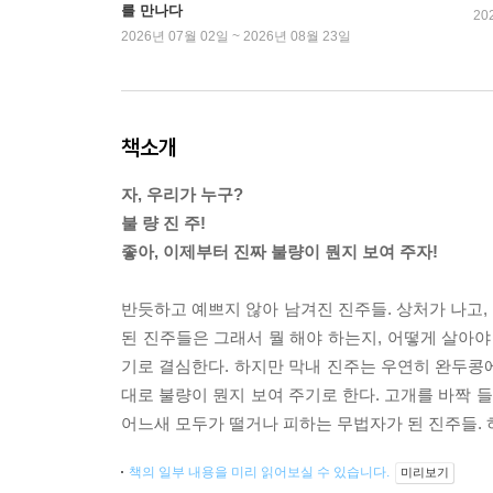
를 만나다
20
2026년 07월 02일 ~ 2026년 08월 23일
책소개
자, 우리가 누구?
불 량 진 주!
좋아, 이제부터 진짜 불량이 뭔지 보여 주자!
반듯하고 예쁘지 않아 남겨진 진주들. 상처가 나고,
된 진주들은 그래서 뭘 해야 하는지, 어떻게 살아야
기로 결심한다. 하지만 막내 진주는 우연히 완두콩에
대로 불량이 뭔지 보여 주기로 한다. 고개를 바짝 
어느새 모두가 떨거나 피하는 무법자가 된 진주들. 
책의 일부 내용을 미리 읽어보실 수 있습니다.
미리보기