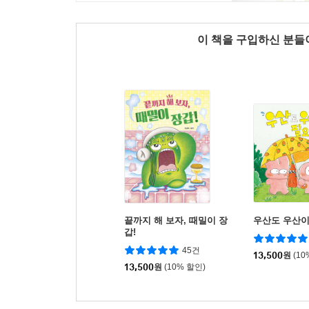
이 책을 구입하신 분
끝까지 해 보자, 때밀이 장
우산도 우산이
갑!
45건
13,500
원
(10
13,500
원
(10% 할인)