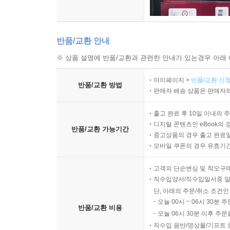
반품/교환 안내
※ 상품 설명에 반품/교환과 관련한 안내가 있는경우 아래 
마이페이지 >
반품/교환 신청
반품/교환 방법
판매자 배송 상품은 판매자와
출고 완료 후 10일 이내의 
디지털 콘텐츠인 eBook의 
반품/교환 가능기간
중고상품의 경우 출고 완료일
모바일 쿠폰의 경우 유효기간(
고객의 단순변심 및 착오구
직수입양서/직수입일서중 일
단, 아래의 주문/취소 조건인
오늘 00시 ~ 06시 30분 
반품/교환 비용
오늘 06시 30분 이후 주문
직수입 음반/영상물/기프트 