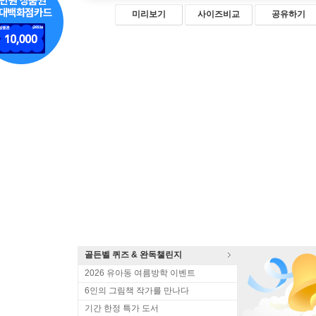
미리보기
사이즈비교
공유하기
골든벨 퀴즈 & 완독챌린지
2026 유아동 여름방학 이벤트
6인의 그림책 작가를 만나다
기간 한정 특가 도서