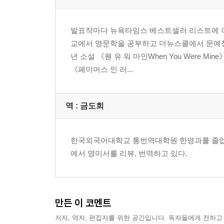
발표작마다 뉴욕타임스 베스트셀러 리스트에 이
교에서 영문학을 공부하고 더뉴스쿨에서 문예창
년 소설 《웬 유 워 마인When You Were 
《페이머스 인 러...
역 :
금도희
한국외국어대학교 통번역대학원 한영과를 졸업
에서 영미서를 리뷰, 번역하고 있다.
만든 이 코멘트
저자, 역자, 편집자를 위한 공간입니다. 독자들에게 전하고