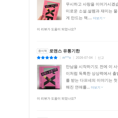
무시하고 사랑을 이어가시겠습
미로운 소설.설렘과 재미는 물
게 만드는 책....
더보기
이 리뷰가 도움이 되었나요?
로맨스 유통기한
종이책
m***o
2026-07-04
신고
|
|
|
만남을 시작하기도 전에 이 사
이처럼 독특한 상상력에서 출발
를 받는 다프네의 이야기는 첫 
해진 연애를...
더보기
이 리뷰가 도움이 되었나요?