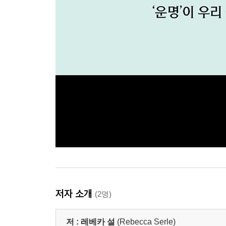
저자 소개
(2명)
저 :
레베카 설
(Rebecca Serle)