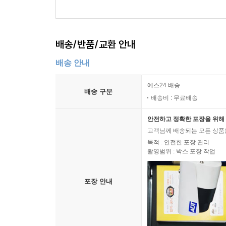
배송/반품/교환 안내
배송 안내
예스24 배송
배송 구분
배송비 : 무료배송
안전하고 정확한 포장을 위해 
고객님께 배송되는 모든 상품을
목적 : 안전한 포장 관리
촬영범위 : 박스 포장 작업
포장 안내