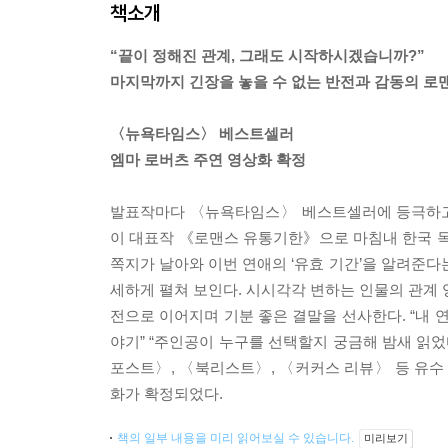
책소개
“끝이 정해진 관계, 그래도 시작하시겠습니까?”
마지막까지 긴장을 놓을 수 없는 반전과 감동의 로
〈뉴욕타임스〉 베스트셀러
엠마 로버츠 주연 영상화 확정
발표작마다 〈뉴욕타임스〉 베스트셀러에 등극하고 3
이 대표작 《로맨스 유통기한》으로 마침내 한국 
쪽지가 날아와 이번 연애의 ‘유효 기간’을 알려준다
세하게 펼쳐 보인다. 시시각각 변하는 인물의 관계 
전으로 이어지며 기분 좋은 결말을 선사한다. “내 연
야기” “주인공이 누구를 선택할지 궁금해 밤새 읽었
포스트〉, 〈북리스트〉, 〈커커스 리뷰〉 등 유
화가 확정되었다.
책의 일부 내용을 미리 읽어보실 수 있습니다.
미리보기