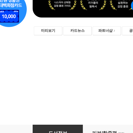
미리보기
카드뉴스
파트너샵
공
감정 훈련