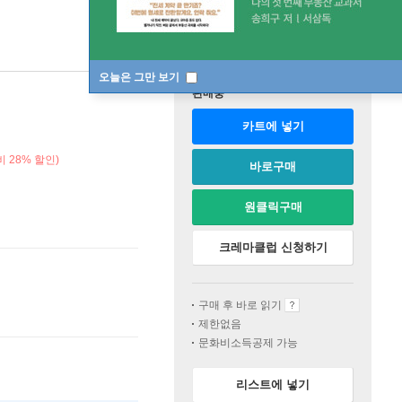
오늘은 그만 보기
판매중
카트에 넣기
 28% 할인)
바로구매
원클릭구매
크레마클럽 신청하기
구매 후 바로 읽기
제한없음
문화비소득공제 가능
리스트에 넣기