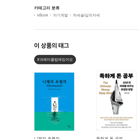
카테고리 분류
eBook
자기계발
처세술/삶의자세
이 상품의 태그
#크레마클럽에있어요
니체의 초월자
독하게 돈 공부