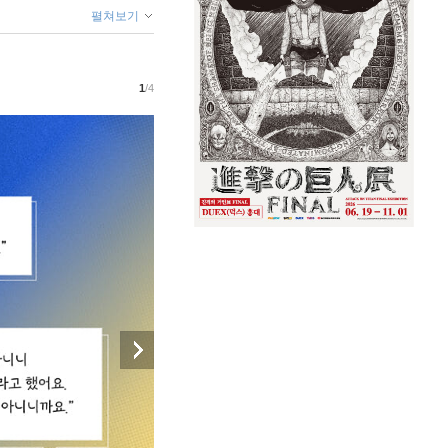
펼쳐보기
1
/4