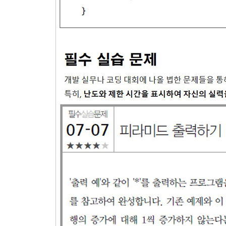
3.4.4. 문자열 입력
모범답안과 해설
연습문제
4장. 연산자 - 기본
4.1. 산술 연산자
4.1.1. 덧셈, 뺄셈 연산자
4.1.2. 이형자료 간의 연산 및 형승격
4.1.3. 곱셈, 나눗셈 연산자
4.1.4. 나머지 연산자
4.2. 대입 연산자
4.2.1. 단순 대입 연산자
4.2.2. 복합 대입 연산자
4.3. 형변환 연산자
4.4. 단항 증감 연산자
4.5. 비트 연산자
4.5.1. 비트 연산자의 사용