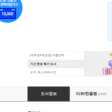
[대학생X취준생] 여름방학
기간 한정 특가 도서
오직, 예스24에서만
독하게 시작하는 C 프로그래밍
도서정보
리뷰/한줄평
(13/25)