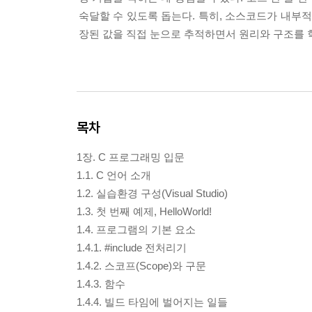
숙달할 수 있도록 돕는다. 특히, 소스코드가 내
장된 값을 직접 눈으로 추적하면서 원리와 구조를 학
목차
1장. C 프로그래밍 입문
1.1. C 언어 소개
1.2. 실습환경 구성(Visual Studio)
1.3. 첫 번째 예제, HelloWorld!
1.4. 프로그램의 기본 요소
1.4.1. #include 전처리기
1.4.2. 스코프(Scope)와 구문
1.4.3. 함수
1.4.4. 빌드 타임에 벌어지는 일들