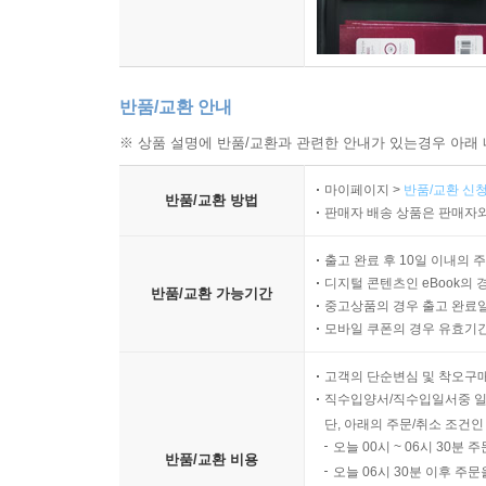
반품/교환 안내
※ 상품 설명에 반품/교환과 관련한 안내가 있는경우 아래 
마이페이지 >
반품/교환 신청
반품/교환 방법
판매자 배송 상품은 판매자와
출고 완료 후 10일 이내의 
디지털 콘텐츠인 eBook의 
반품/교환 가능기간
중고상품의 경우 출고 완료일
모바일 쿠폰의 경우 유효기간(
고객의 단순변심 및 착오구
직수입양서/직수입일서중 일
단, 아래의 주문/취소 조건인
오늘 00시 ~ 06시 30분 
반품/교환 비용
오늘 06시 30분 이후 주문