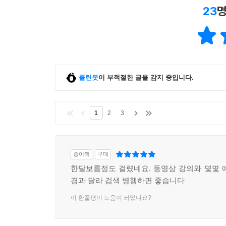
23
명
클린봇
이 부적절한 글을 감지 중입니다.
1
2
3
종이책
구매
한달보름정도 걸렸네요. 동영상 강의와 몇몇 
경과 달라 검색 병행하면 좋습니다
이 한줄평이 도움이 되었나요?