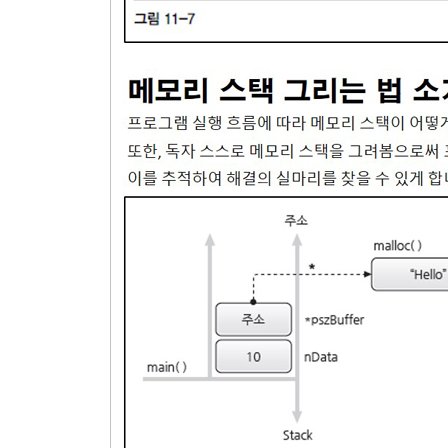
10.1. 사용자 정의 함수의 선언 및 정의
10.1.1. 매개변수
10.1.2. 반환 자료형
10.2. 두 가지 함수 설계 원칙
10.2.1. UI와 기능의 분리
10.2.2. 재사용 가능한 단위 기능의 구현
10.3. 코드 분할
10.3.1. 함수의 원형 선언
10.3.2. 전역변수
10.3.3. 전역변수와 식별자 검색 순서
모범답안과 해설
연습문제
11장. 메모리와 포인터
11.1. 컴퓨터와 메모리
11.1.1. 메모리의 종류
11.1.2. 포인터 변수의 선언 및 정의