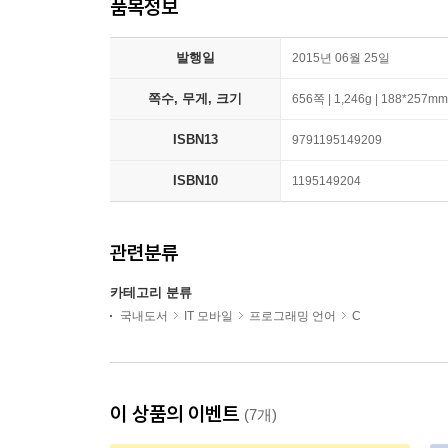
품목정보
발행일
2015년 06월 25일
쪽수, 무게, 크기
656쪽 | 1,246g | 188*257mm
ISBN13
9791195149209
ISBN10
1195149204
관련분류
카테고리 분류
국내도서
IT 모바일
프로그래밍 언어
C
이 상품의 이벤트
(7개)