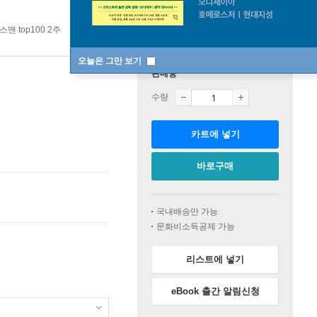
맨 top100 2주
오늘은 그만 보기
판매중
수량
카트에 넣기
바로구매
국내배송만 가능
문화비소득공제 가능
리스트에 넣기
eBook 출간 알림신청