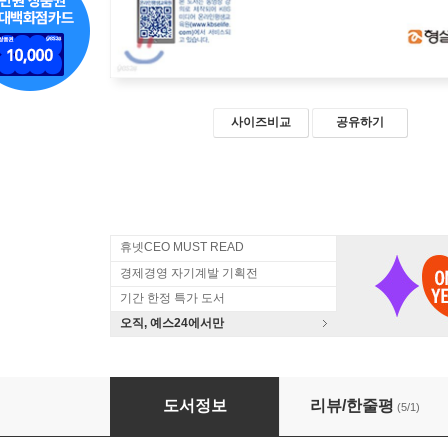
사이즈비교
공유하기
휴넷CEO MUST READ
경제경영 자기계발 기획전
기간 한정 특가 도서
오직, 예스24에서만
한국형 협상 스킬
도서정보
리뷰/한줄평
(5/1)