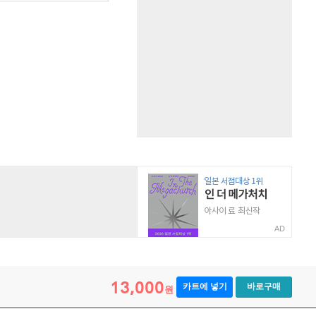
AD
13,000
카트에 넣기
바로구매
원