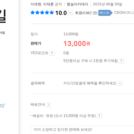
이재현
,
이재훈
공저
형설아카데미
2015년 06월 30일
10.0
CEO/비즈니스
회원리뷰(
6
건)
베스트
정가
13,000원
13,000
원
판매가
YES포인트
0원
5만원이상 구매 시 2천원 추가적립
결제혜택
카드/간편결제 혜택을 확인하세요
배송안내
배송비 : 유료 (도서 15,000원 이상 무료)
이미 소장하고 있다면 판매해 보세요!