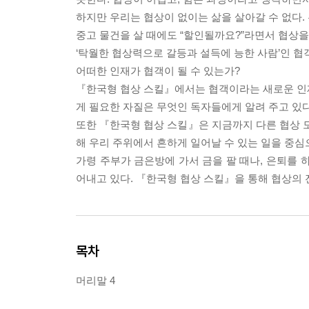
하지만 우리는 협상이 없이는 삶을 살아갈 수 없다.
중고 물건을 살 때에도 “할인될까요?”라면서 협상을
‘탁월한 협상력으로 갈등과 설득에 능한 사람’인 협
어떠한 인재가 협객이 될 수 있는가?
『한국형 협상 스킬』에서는 협객이라는 새로운 인재상
게 필요한 자질은 무엇인 독자들에게 알려 주고 있다
또한 『한국형 협상 스킬』은 지금까지 다른 협상
해 우리 주위에서 흔하게 일어날 수 있는 일을 중심
가령 주부가 금은방에 가서 금을 팔 때나, 은퇴를 
어내고 있다. 『한국형 협상 스킬』을 통해 협상의 
목차
머리말 4