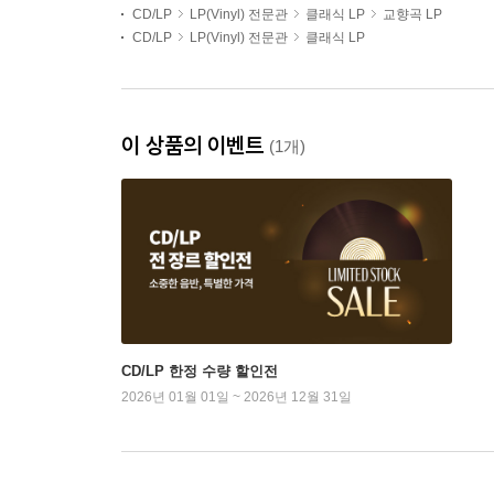
CD/LP
LP(Vinyl) 전문관
클래식 LP
교향곡 LP
CD/LP
LP(Vinyl) 전문관
클래식 LP
이 상품의 이벤트
(1개)
CD/LP 한정 수량 할인전
2026년 01월 01일 ~ 2026년 12월 31일