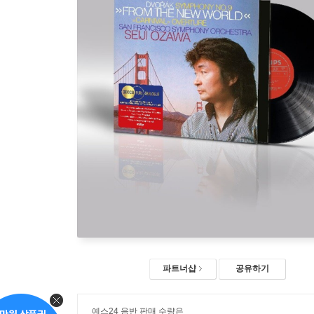
파트너샵
공유하기
예스24 음반 판매 수량은