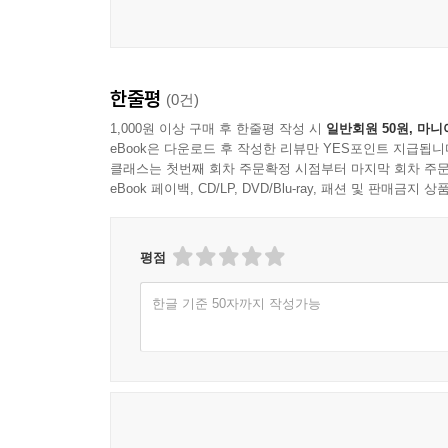
한줄평
(0건)
1,000원 이상 구매 후 한줄평 작성 시
일반회원 50원, 마니
eBook은 다운로드 후 작성한 리뷰만 YES포인트 지급됩니
클래스는 첫번째 회차 주문확정 시점부터 마지막 회차 주문
eBook 페이백, CD/LP, DVD/Blu-ray, 패션 및 판매금
평점
한글 기준 50자까지 작성가능