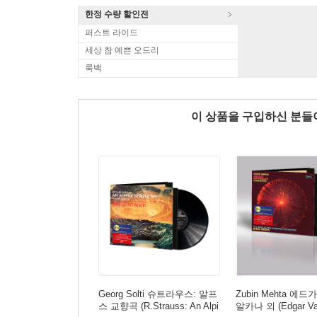
한정 수량 할인전
퍼스트 라이드
세상 참 예쁜 오드리
룩백
이 상품을 구입하신 분
Georg Solti 슈트라우스: 알프
Zubin Mehta 에드
스 교향곡 (R.Strauss: An Alpi
알카나 외 (Edgar Var