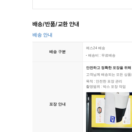
배송/반품/교환 안내
배송 안내
예스24 배송
배송 구분
배송비 : 무료배송
안전하고 정확한 포장을 위해 
고객님께 배송되는 모든 상품을
목적 : 안전한 포장 관리
촬영범위 : 박스 포장 작업
포장 안내