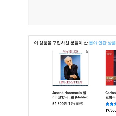
이 상품을 구입하신 분들이 산
분야 연관 상품
Jascha Horenstein 말
Carlo
러: 교향곡 1번 (Mahler:
교향곡 
Symphony No.1 'Titan')
라이버 (
54,600
원
(19% 할인)
[LP]
mphon
19,30