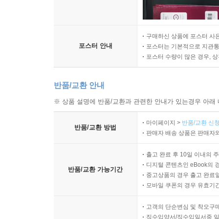
구매하신 상품에 포스터 사은
포스터 안내
포스터는 기본적으로 지관통에
포스터 수량이 많은 경우, 
반품/교환 안내
※ 상품 설명에 반품/교환과 관련한 안내가 있는경우 아래 
마이페이지 >
반품/교환 신청
반품/교환 방법
판매자 배송 상품은 판매자와
출고 완료 후 10일 이내의 
디지털 콘텐츠인 eBook의 
반품/교환 가능기간
중고상품의 경우 출고 완료일
모바일 쿠폰의 경우 유효기간(
고객의 단순변심 및 착오구
직수입양서/직수입일서중 일