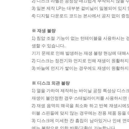
2) 디스크 라벨은 공정상 매끄럽게 부착되지 않을
3) 일본 제작 LP는 대부분 겉비닐이 밀봉되어 있지
4) 디지털 다운로드 코드는 본사에서 공지 없이 증정
※ 재생 불량
1) 침압 조절 기능이 없는 턴테이블을 사용하시는 경
생할 수 있습니다.
기기 문제로 인해 발생하는 재생 불량 현상에 대해
2) 디스크는 정전기와 먼지로 인해 재생이 원활하지
3) 바늘에 먼지가 쌓이는 경우에도 재생이 원활하지
※ 디스크 외관 불량
1) 열을 가하여 제작하는 바이닐 공정 특성상 디
재생이 불안정한 경우 스태빌라이저를 사용하시면 
2) 재생 음역의 왜곡을 최소화 하고 반복 재생시에
이블 스핀들에 맞지 않는 경우에는 전용 제품 등을
3) 디스크에 미세한 잔 흠집이 남아있거나 인쇄 면
에는 불량으로 인한 반품/교환이 가능합니다