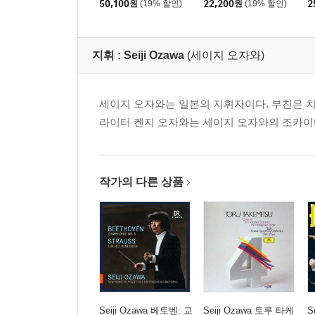
50,100
원
(19% 할인)
22,200
원
(19% 할인)
2
[UHQCD]
7 & Op.97)
e
지휘 :
Seiji Ozawa
(세이지 오자와)
세이지 오자와는 일본의 지휘자이다. 부친은 치
라이터 켄지 오자와는 세이지 오자와의 조카이
작가의 다른 상품
Seiji Ozawa 베토벤: 교
Seiji Ozawa 토루 타케
S