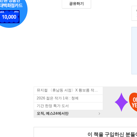
공유하기
뮤지컬 〈휴남동 서점〉X 황보름 작가 북토크
2026 젊은 작가 1위 : 청예
기간 한정 특가 도서
오직, 예스24에서만
이 책을 구입하신 분