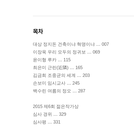
목차
대상 정지돈 건축이냐 혁명이냐 … 007
이장욱 우리 모두의 정귀보 … 069
윤이형 루카 … 115
최은미 근린(近隣) … 165
김금희 조중균의 세계 … 203
손보미 임시교사 … 245
백수린 여름의 정오 … 287
2015 제6회 젊은작가상
심사 경위 … 329
심사평 … 331