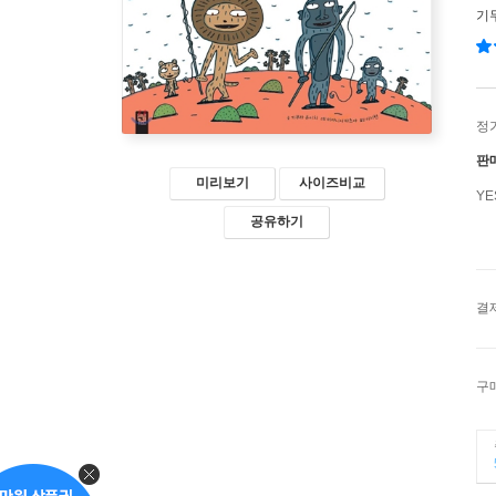
기
정
판
미리보기
사이즈비교
Y
공유하기
결
구