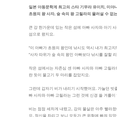
일본 아동문학계 최고의 스타 기무라 유이치, 미야
초원의 왕 사자, 숲 속의 왕 고릴라의 물러설 수 없는
큰 강 한가운데 있는 작은 섬에 아빠 사자와 아기 
섬으로 왔지요.
“이 아빠가 초원의 왕인데 낚시도 역시 내가 최고지!
“사자 따위가 숲 속의 왕인 아빠보다 낚시를 잘할 리
작은 섬에서는 자존심 센 아빠 사자와 아빠 고릴라의
란 듯이 물고기 두 마리를 잡았지요.
그런데 갑자기 비가 내리기 시작했어요. 가늘던 빗줄
빠 사자와 아빠 고릴라는 그런 것에 신경 쓸 겨를이
비는 점점 세차게 내렸고, 강의 물살은 아주 빨라졌
요. 정신을 차리고 보니 모두가 큰 위험에 빠져 있었