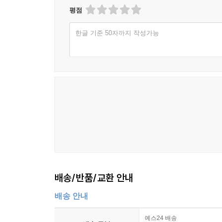
평점
한글 기준 50자까지 작성가능
배송/반품/교환 안내
배송 안내
예스24 배송