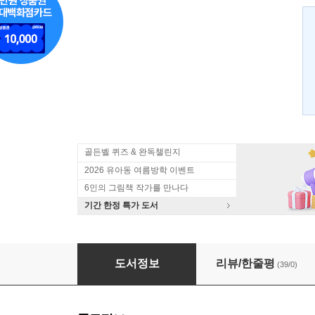
골든벨 퀴즈 & 완독챌린지
2026 유아동 여름방학 이벤트
6인의 그림책 작가를 만나다
기간 한정 특가 도서
초원의 왕 대 숲 속의 왕
도서정보
리뷰/한줄평
(39/0)