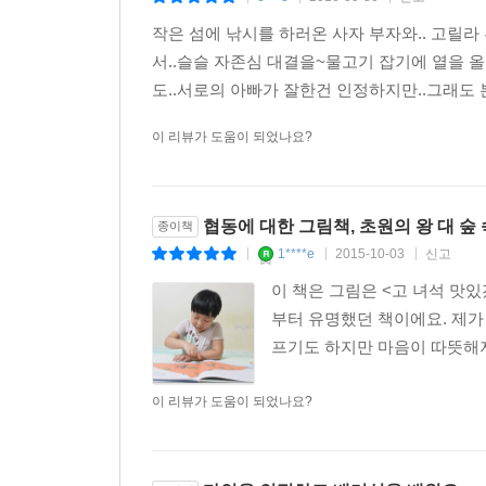
작은 섬에 낚시를 하러온 사자 부자와.. 고릴
서..슬슬 자존심 대결을~물고기 잡기에 열을 
도..서로의 아빠가 잘한건 인정하지만..그래도 
이 리뷰가 도움이 되었나요?
협동에 대한 그림책, 초원의 왕 대 숲 
종이책
1****e
2015-10-03
신고
|
|
|
이 책은 그림은 <고 녀석 맛
부터 유명했던 책이에요. 제가
프기도 하지만 마음이 따뜻해지
이 리뷰가 도움이 되었나요?