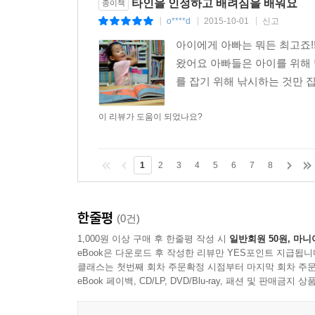
타인을 인정하고 배려심을 배워요
종이책
o****d
2015-10-01
신고
|
|
|
아이에게 아빠는 뭐든 최고죠!
왔어요 아빠들은 아이를 위해 
를 잡기 위해 낚시하는 것만 집
이 리뷰가 도움이 되었나요?
1
2
3
4
5
6
7
8
한줄평
(0건)
1,000원 이상 구매 후 한줄평 작성 시
일반회원 50원, 마니
eBook은 다운로드 후 작성한 리뷰만 YES포인트 지급됩니
클래스는 첫번째 회차 주문확정 시점부터 마지막 회차 주문
eBook 페이백, CD/LP, DVD/Blu-ray, 패션 및 판매금