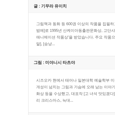
글 : 기무라 유이치
그림책과 동화 등 600권 이상의 작품을 집필
밤에]로 1995년 산케이아동출판문화상, 고단
애니메이션 작품상’을 받았습니다. 주요 작품으로 [
말], [승냥...
그림 : 미야니시 타츠야
시즈오카 현에서 태어나 일본대학 예술학부 미
개성이 넘치는 그림과 가슴에 오래 남는 이야기
화상 등을 수상했고, 대표작 [고 녀석 맛있겠다]
리 크리스마스, 늑대...