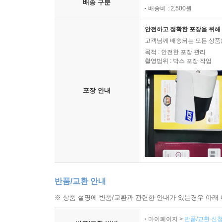
배송 구분
배송비 : 2,500원
안전하고 정확한 포장을 위해 
고객님께 배송되는 모든 상품을
목적 : 안전한 포장 관리
촬영범위 : 박스 포장 작업
포장 안내
반품/교환 안내
※ 상품 설명에 반품/교환과 관련한 안내가 있는경우 아래 
마이페이지 >
반품/교환 신청