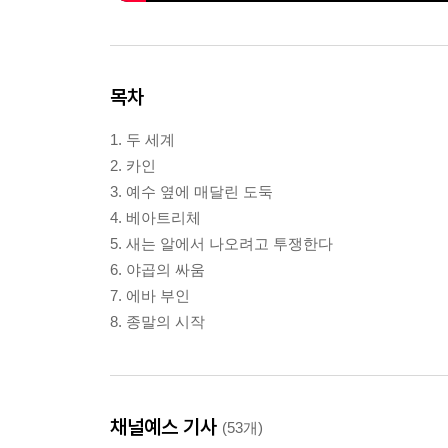
목차
1. 두 세계
2. 카인
3. 예수 옆에 매달린 도둑
4. 베아트리체
5. 새는 알에서 나오려고 투쟁한다
6. 야곱의 싸움
7. 에바 부인
8. 종말의 시작
채널예스 기사
(53개)