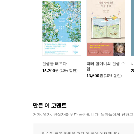
인생을 배우다
괴테 할머니의 인생 수
업
16,200
원
(10% 할인)
2
13,500
원
(10% 할인)
만든 이 코멘트
저자, 역자, 편집자를 위한 공간입니다. 독자들에게 전하고
접수된 글은 확인을 거쳐 이 곳에 게재됩니다.