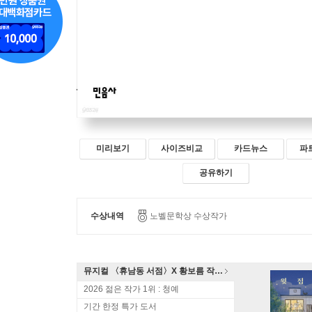
미리보기
사이즈비교
카드뉴스
파
공유하기
수상내역
노벨문학상 수상작가
뮤지컬 〈휴남동 서점〉X 황보름 작가 북토크
2026 젊은 작가 1위 : 청예
기간 한정 특가 도서