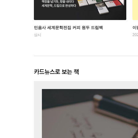
민음사 세계문학전집 커피 원두 드립백
이
상시
20
카드뉴스로 보는 책