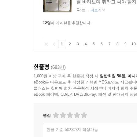
를 바라보며 뭐라고 써야 할지
다는...
더보기
12명
이 이 리뷰를 추천합니다.
1
2
3
4
5
6
7
8
9
10
한줄평
(683건)
1,000원 이상 구매 후 한줄평 작성 시
일반회원 50원, 마니
eBook은 다운로드 후 작성한 리뷰만 YES포인트 지급됩니
클래스는 첫번째 회차 주문확정 시점부터 마지막 회차 주문
eBook 페이백, CD/LP, DVD/Blu-ray, 패션 및 판매금
평점
한글 기준 50자까지 작성가능