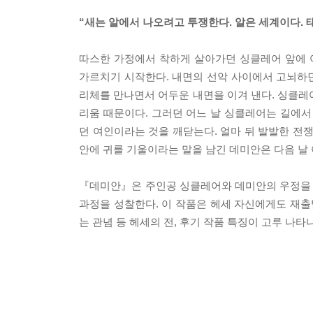
“새는 알에서 나오려고 투쟁한다. 알은 세계이다. 
따스한 가정에서 착하게 살아가던 싱클레어 앞에 
가르치기 시작한다. 내면의 선악 사이에서 고뇌하
리체를 만나면서 어두운 내면을 이겨 낸다. 싱클레
리움 때문이다. 그러던 어느 날 싱클레어는 길에서
던 여인이라는 것을 깨닫는다. 얼마 뒤 발발한 전
안에 귀를 기울이라는 말을 남긴 데미안은 다음 날 
『데미안』은 주인공 싱클레어와 데미안의 우정을 바
과정을 성찰한다. 이 작품은 헤세 자신에게도 재출
는 관념 등 헤세의 전, 후기 작품 특징이 고루 나타나