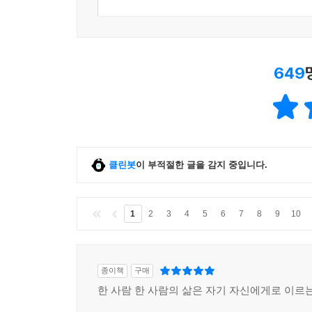
649
클린봇
이 부적절한 글을 감지 중입니다.
1
2
3
4
5
6
7
8
9
10
종이책
구매
한 사람 한 사람의 삶은 자기 자신에게로 이르는