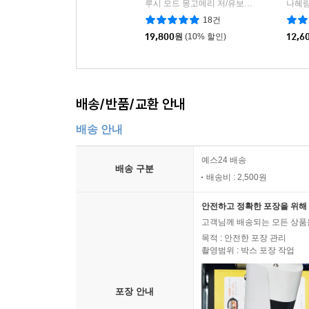
루시 모드 몽고메리 저/유보라 그림/오수원 역
나혜림
18건
19,800
원
(10% 할인)
12,6
배송/반품/교환 안내
배송 안내
예스24 배송
배송 구분
배송비 : 2,500원
안전하고 정확한 포장을 위해 
고객님께 배송되는 모든 상품을
목적 : 안전한 포장 관리
촬영범위 : 박스 포장 작업
포장 안내