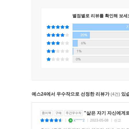
별점별로 리뷰를 확인해 보세
7
20%
6%
1%
0%
예스24에서 우수작으로 선정한 리뷰가
(4건)
있습
"삶은 자기 자신에게로 
종이책
구매
주간우수작
k*****2
2023-05-08
신고
|
|
|