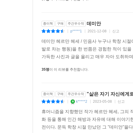
데미안
종이책
구매
주간우수작
p*****1
2021-12-08
신고
|
|
|
데미안 헤르만 헤세 / 민음사 누구나 학창 시절
발로 차는 행동)을 한 번쯤은 경험한 적이 있을
가득한 사진과 글을 올리고 매우 자아 도취하며 
35명
이 이 리뷰를 추천합니다.
"삶은 자기 자신에게로 
종이책
구매
주간우수작
k*****2
2023-05-08
신고
|
|
|
휴머니즘을 지향했던 작가 헤르만 헤세, 그의 
화 등을 통해 인간 해방과 자유에 대해 이야기
전이다. 문득 학창 시절 만났던 그 "데미안"을다