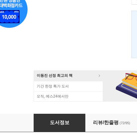
이동진 선정 최고의 책
기간 한정 특가 도서
오직, 예스24에서만
글쓰기의 최전선
도서정보
리뷰/한줄평
(72/95)