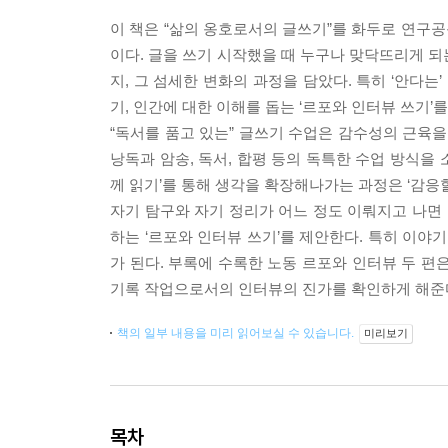
이 책은 “삶의 옹호로서의 글쓰기”를 화두로 연
이다. 글을 쓰기 시작했을 때 누구나 맞닥뜨리게 되
지, 그 섬세한 변화의 과정을 담았다. 특히 ‘안다는’
기, 인간에 대한 이해를 돕는 ‘르포와 인터뷰 쓰기’
“독서를 품고 있는” 글쓰기 수업은 감수성의 근육을
낭독과 암송, 독서, 합평 등의 독특한 수업 방식을 
께 읽기’를 통해 생각을 확장해나가는 과정은 ‘감응할
자기 탐구와 자기 정리가 어느 정도 이뤄지고 나면 
하는 ‘르포와 인터뷰 쓰기’를 제안한다. 특히 이야
가 된다. 부록에 수록한 노동 르포와 인터뷰 두 편
기록 작업으로서의 인터뷰의 진가를 확인하게 해준
책의 일부 내용을 미리 읽어보실 수 있습니다.
미리보기
목차