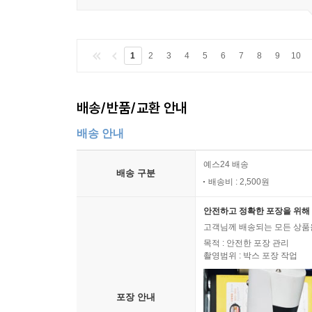
1
2
3
4
5
6
7
8
9
10
배송/반품/교환 안내
배송 안내
예스24 배송
배송 구분
배송비 : 2,500원
안전하고 정확한 포장을 위해 
고객님께 배송되는 모든 상품을
목적 : 안전한 포장 관리
촬영범위 : 박스 포장 작업
포장 안내