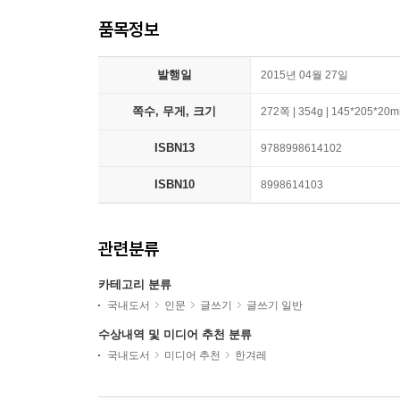
품목정보
발행일
2015년 04월 27일
쪽수, 무게, 크기
272쪽 | 354g | 145*205*20
ISBN13
9788998614102
ISBN10
8998614103
관련분류
카테고리 분류
국내도서
인문
글쓰기
글쓰기 일반
수상내역 및 미디어 추천 분류
국내도서
미디어 추천
한겨레