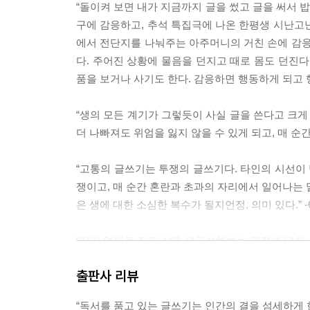
“돌이켜 보면 내가 지금까지 글을 썼고 글을 써서 
구에 감응하고, 추석 특집극에 나온 한평생 시난고
에서 전단지를 나눠주는 아주머니의 거친 손에 감응
다. 주어진 상황에 물음을 던지고 때로 몸도 던진다
품을 보거나 사기도 한다. 감응하면 행동하게 되고 행
“생의 모든 계기가 그렇듯이 사실 글을 쓴다고 크게
더 나빠져도 위엄을 잃지 않을 수 있게 되고, 매 순
“고통의 글쓰기는 투쟁의 글쓰기다. 타인의 시선이 
쟁이고, 매 순간 혼란과 초과의 자리에서 일어나는 
은 생에 대한 소심한 복수가 될지언정, 의미 있다.” -
“자기 언어로 자기 삶을 재구성해보는 과정에 대한 
기만 잘 견디면 조금 더 적극적인 자세가 된다. 나의 
출판사 리뷰
“한 개인이 자본주의 사회의 부품으로 맞춰지면서
“독서를 품고 있는 글쓰기는 인간의 결을 섬세하게 