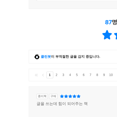
87
명
클린봇
이 부적절한 글을 감지 중입니다.
1
2
3
4
5
6
7
8
9
10
종이책
구매
글을 쓰는데 힘이 되어주는 책