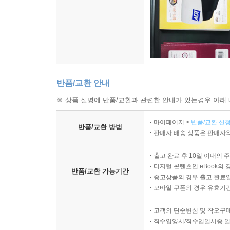
반품/교환 안내
※ 상품 설명에 반품/교환과 관련한 안내가 있는경우 아래 
마이페이지 >
반품/교환 신청
반품/교환 방법
판매자 배송 상품은 판매자와
출고 완료 후 10일 이내의 
디지털 콘텐츠인 eBook의 
반품/교환 가능기간
중고상품의 경우 출고 완료일
모바일 쿠폰의 경우 유효기간(
고객의 단순변심 및 착오구
직수입양서/직수입일서중 일