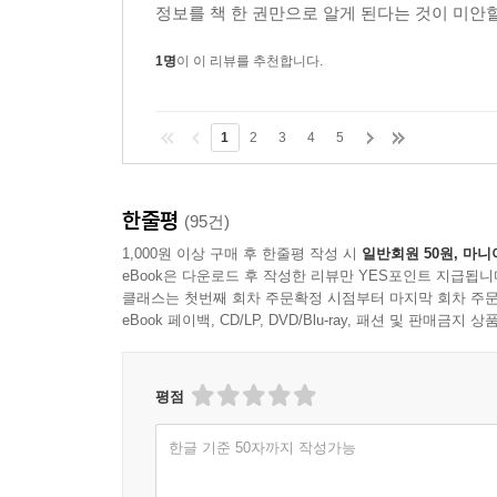
정보를 책 한 권만으로 알게 된다는 것이 미안할
1명
이 이 리뷰를 추천합니다.
1
2
3
4
5
한줄평
(95건)
1,000원 이상 구매 후 한줄평 작성 시
일반회원 50원, 마니
eBook은 다운로드 후 작성한 리뷰만 YES포인트 지급됩니
클래스는 첫번째 회차 주문확정 시점부터 마지막 회차 주문
eBook 페이백, CD/LP, DVD/Blu-ray, 패션 및 판매금
평점
한글 기준 50자까지 작성가능