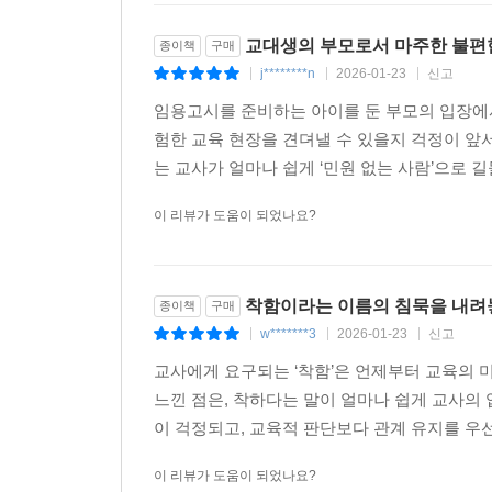
교대생의 부모로서 마주한 불편
종이책
구매
j********n
2026-01-23
신고
|
|
|
임용고시를 준비하는 아이를 둔 부모의 입장에서
험한 교육 현장을 견뎌낼 수 있을지 걱정이 앞
는 교사가 얼마나 쉽게 ‘민원 없는 사람’으로 
이 리뷰가 도움이 되었나요?
착함이라는 이름의 침묵을 내려
종이책
구매
w*******3
2026-01-23
신고
|
|
|
교사에게 요구되는 ‘착함’은 언제부터 교육의 
느낀 점은, 착하다는 말이 얼마나 쉽게 교사의
이 걱정되고, 교육적 판단보다 관계 유지를 우선
이 리뷰가 도움이 되었나요?