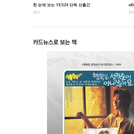
한 눈에 보는 YES24 단독 선출간
e
상시
상
카드뉴스로 보는 책