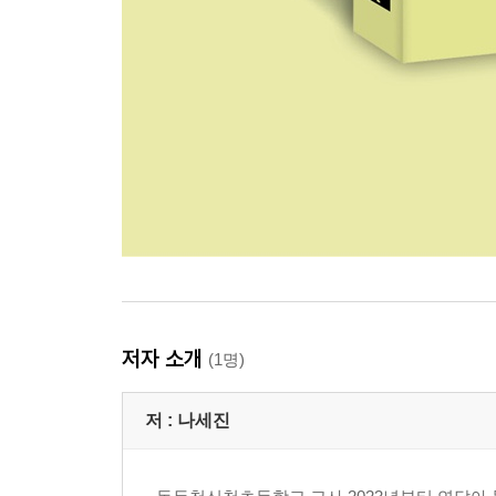
저자 소개
(1명)
저 :
나세진