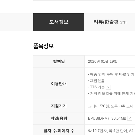
착한 교사 포기하기
도서정보
리뷰/한줄평
(7/1)
품목정보
발행일
2026년 01월 19일
배송 없이 구매 후 바로 읽
제한없음
이용안내
TTS 가능
저작권 보호를 위해 인쇄 기
지원기기
크레마 /PC(윈도우 - 4K 모
파일/용량
EPUB(DRM) | 30.54MB
글자 수/페이지 수
약 12.7만자, 약 4만 단어, A4