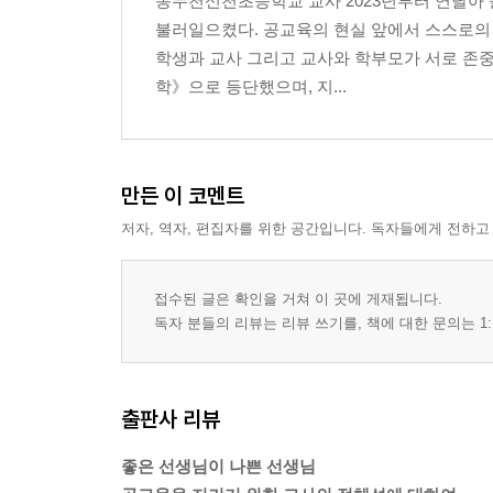
동두천신천초등학교 교사 2023년부터 연달아 
불러일으켰다. 공교육의 현실 앞에서 스스로의
학생과 교사 그리고 교사와 학부모가 서로 존중
학》으로 등단했으며, 지...
만든 이 코멘트
저자, 역자, 편집자를 위한 공간입니다. 독자들에게 전하고
접수된 글은 확인을 거쳐 이 곳에 게재됩니다.
독자 분들의 리뷰는 리뷰 쓰기를, 책에 대한 문의는 1:
출판사 리뷰
좋은 선생님이 나쁜 선생님