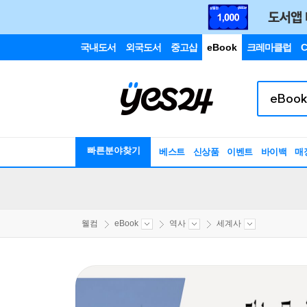
국내도서
외국도서
중고샵
eBook
크레마클럽
C
빠른분야찾기
베스트
신상품
이벤트
바이백
매
웰컴
eBook
역사
세계사