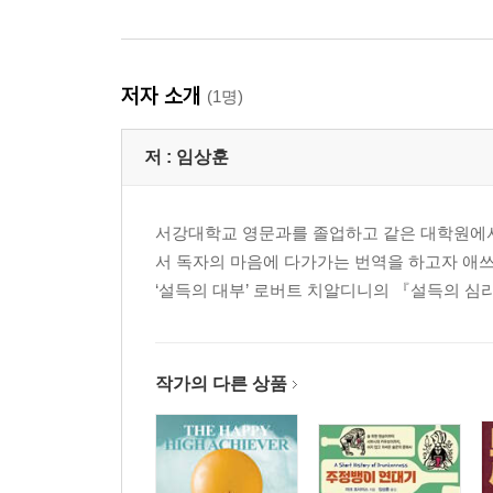
저자 소개
(1명)
저 :
임상훈
서강대학교 영문과를 졸업하고 같은 대학원에서
서 독자의 마음에 다가가는 번역을 하고자 애쓰
‘설득의 대부’ 로버트 치알디니의 『설득의 심
작가의 다른 상품