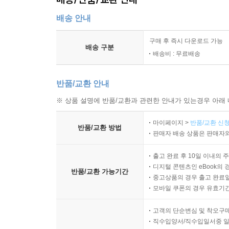
배송 안내
구매 후 즉시 다운로드 가능
배송 구분
배송비 : 무료배송
반품/교환 안내
※ 상품 설명에 반품/교환과 관련한 안내가 있는경우 아래 
마이페이지 >
반품/교환 신청
반품/교환 방법
판매자 배송 상품은 판매자와
출고 완료 후 10일 이내의 
디지털 콘텐츠인 eBook의 
반품/교환 가능기간
중고상품의 경우 출고 완료일
모바일 쿠폰의 경우 유효기간(
고객의 단순변심 및 착오구
직수입양서/직수입일서중 일