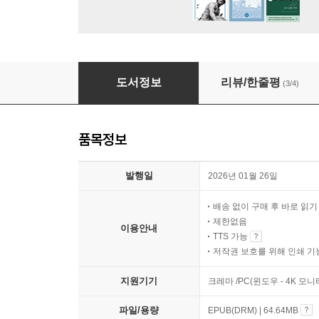
노래로 읽는 미국 근현대사
도서정보
리뷰/한줄평
(3/4)
품목정보
발행일
2026년 01월 26일
배송 없이 구매 후 바로 읽
제한없음
이용안내
TTS 가능
저작권 보호를 위해 인쇄 기
지원기기
크레마 /PC(윈도우 - 4K 모
파일/용량
EPUB(DRM) | 64.64MB