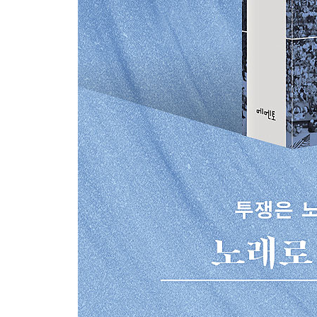
마약과의 전쟁, 흑인 커뮤니티를 공격하다
기억 투쟁
4장 우리의 무기여, 우리의 사랑이여
대공황과 프로테스트 포크의 시작
붉은 10년: 우디와 피트의 만남
라디오와 포크의 종말
아무리 짓밟아도 꽃은 피어난다 I: 피트 시거의 커
아무리 짓밟아도 꽃은 피어난다 II: 피트의 대학 
밥 딜런 I: 밥 딜런의 상경과 포크의 여왕(들)
밥 딜런 II: 비트 제너레이션과 히피를 연결하다
포크 리바이벌
베트남전쟁과 반문화 운동
밥 딜런, 포크의 성벽을 안에서 부수다
히피의 시작
히피의 절정: 휴먼 비-인과 사랑의 여름
반문화, 자본주의와 건곤일척의 승부를 가리다: 68