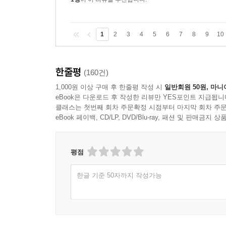
1
2
3
4
5
6
7
8
9
10
한줄평
(160건)
1,000원 이상 구매 후 한줄평 작성 시
일반회원 50원, 마니
eBook은 다운로드 후 작성한 리뷰만 YES포인트 지급됩니
클래스는 첫번째 회차 주문확정 시점부터 마지막 회차 주문
eBook 페이백, CD/LP, DVD/Blu-ray, 패션 및 판매금
평점
한글 기준 50자까지 작성가능