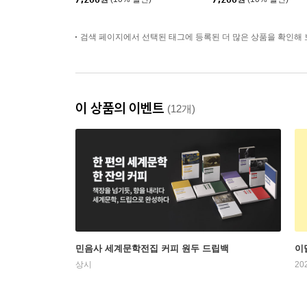
검색 페이지에서 선택된 태그에 등록된 더 많은 상품을 확인해 
이 상품의 이벤트
(12개)
민음사 세계문학전집 커피 원두 드립백
이
상시
20