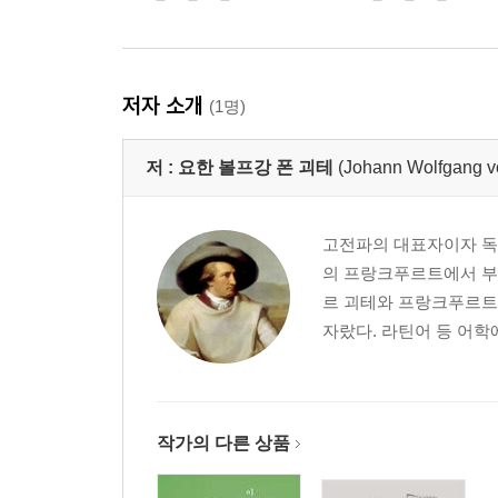
저자 소개
(1명)
저 :
요한 볼프강 폰 괴테
(Johann Wolfgang v
고전파의 대표자이자 독일
의 프랑크푸르트에서 부
르 괴테와 프랑크푸르트
자랐다. 라틴어 등 어학
작가의 다른 상품