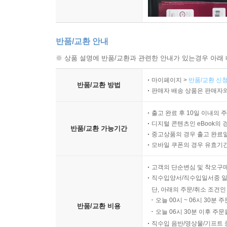
반품/교환 안내
※ 상품 설명에 반품/교환과 관련한 안내가 있는경우 아래 
마이페이지 >
반품/교환 신청
반품/교환 방법
판매자 배송 상품은 판매자와
출고 완료 후 10일 이내의 
디지털 콘텐츠인 eBook의 
반품/교환 가능기간
중고상품의 경우 출고 완료일
모바일 쿠폰의 경우 유효기간(
고객의 단순변심 및 착오구
직수입양서/직수입일서중 일
단, 아래의 주문/취소 조건인
오늘 00시 ~ 06시 30분 
반품/교환 비용
오늘 06시 30분 이후 주문
직수입 음반/영상물/기프트 