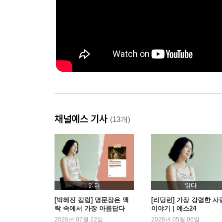
채널예스 기사
(13개)
읽다
읽다
[박혜진 칼럼] 명문장은 맥
[리딩런] 가장 강렬한 사
락 속에서 가장 아름답다
이야기 | 예스24
2026년 07월 22일
2026년 05월 06일