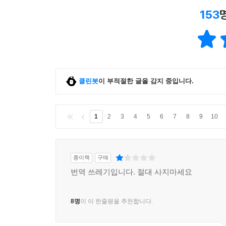
153
클린봇
이 부적절한 글을 감지 중입니다.
1
2
3
4
5
6
7
8
9
10
종이책
구매
번역 쓰레기입니다. 절대 사지마세요
8명
이 이 한줄평을 추천합니다.