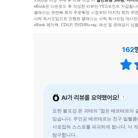
3,000원 이상 구매 후 리뷰 작성 시
일반회원 300원, 마니아
eBook은 다운로드 후 작성한 리뷰만 YES포인트 지급됩니
클래스는 첫번째 회차 주문확정 시점부터 마지막 회차 주문
사락 독서모임으로 진행된 클래스는 사락 독서모임 게시판
eBook 페이백, CD/LP, DVD/Blu-ray, 패션 및 판매금
162
AI가 리뷰를 요약했어요!
요한 볼프강 폰 괴테의 "젊은 베르테르의 
있습니다. 주인공 베르테르는 친구 빌헬름
사로잡혀 스스로를 파괴하게 됩니다. 이 
탐구합니다.