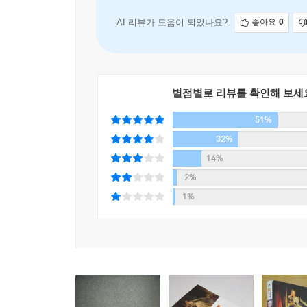
AI 리뷰가 도움이 되었나요?
좋아요
0
별점별로 리뷰를 확인해 보세
51%
32%
14%
2%
1%