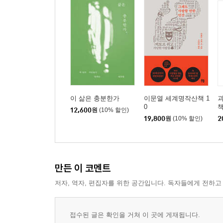
이 삶은 충분한가
이문열 세계명작산책 1
괴
0
12,600
원
(10% 할인)
19,800
원
(10% 할인)
2
만든 이 코멘트
저자, 역자, 편집자를 위한 공간입니다. 독자들에게 전하고
접수된 글은 확인을 거쳐 이 곳에 게재됩니다.