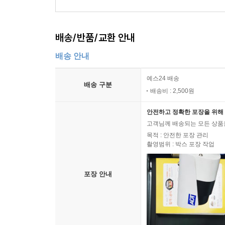
배송/반품/교환 안내
배송 안내
예스24 배송
배송 구분
배송비 : 2,500원
안전하고 정확한 포장을 위해 
고객님께 배송되는 모든 상품을
목적 : 안전한 포장 관리
촬영범위 : 박스 포장 작업
포장 안내