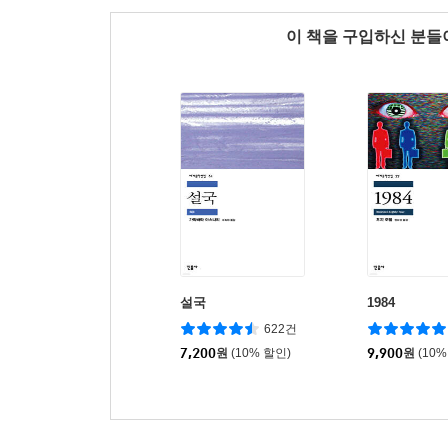
이 책을 구입하신 분
설국
1984
622건
7,200
원
(10% 할인)
9,900
원
(10%