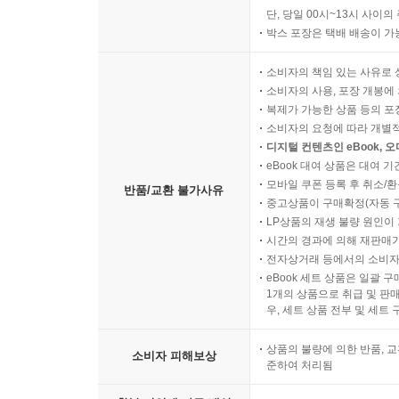
단, 당일 00시~13시 사이
박스 포장은 택배 배송이 가
소비자의 책임 있는 사유로 
소비자의 사용, 포장 개봉에 
복제가 가능한 상품 등의 포장을 
소비자의 요청에 따라 개별
디지털 컨텐츠인 eBook, 
eBook 대여 상품은 대여 기
모바일 쿠폰 등록 후 취소/환
반품/교환 불가사유
중고상품이 구매확정(자동 
LP상품의 재생 불량 원인이 기
시간의 경과에 의해 재판매가
전자상거래 등에서의 소비자
eBook 세트 상품은 일괄 
1개의 상품으로 취급 및 판매
우, 세트 상품 전부 및 세트
상품의 불량에 의한 반품, 교
소비자 피해보상
준하여 처리됨