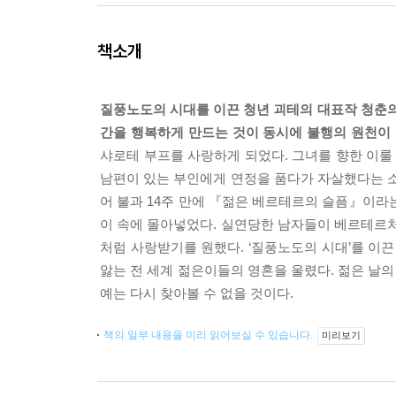
책소개
질풍노도의 시대를 이끈 청년 괴테의 대표작 청춘의
간을 행복하게 만드는 것이 동시에 불행의 원천이 
샤로테 부프를 사랑하게 되었다. 그녀를 향한 이룰
남편이 있는 부인에게 연정을 품다가 자살했다는 소
어 불과 14주 만에 『젊은 베르테르의 슬픔』이라
이 속에 몰아넣었다. 실연당한 남자들이 베르테르처
처럼 사랑받기를 원했다. ‘질풍노도의 시대’를 이
앓는 전 세계 젊은이들의 영혼을 울렸다. 젊은 날
예는 다시 찾아볼 수 없을 것이다.
책의 일부 내용을 미리 읽어보실 수 있습니다.
미리보기