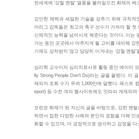
전세계에 ‘강철 멘탈’ 열풍을 불러일으킨 화제의 베
강인한 체력과 세밀한 기술을 갖추기 위해 규칙적
어리그 감독들은 최고의 축구 선수가 가져야 할 첫 
신체적인 능력을 넘어서게 해준다는 것이다. 이는 운
가는 동안 곳곳에서 마주치게 될 고비를 대비해 강한
기에도 상처받지 않고 당당히 이겨내는 ‘강철 멘탈’
심리학 교수이자 심리치료사로 활동 중인 에이미 모린은 웹진 
lly Strong People Don’t Do)라는 글
재되자 조회 수가 무려 1,000만에 달했다. 패스트 컴퍼니(F
eport) 등 수천 개의 웹사이트에도 잇따라 게재되
모린은 화제가 된 자신의 글을 바탕으로, 강한 멘
하면서 접한 다양한 사례와 본인의 경험을 더해 인생
화할 수 있으며, 더 긍정적으로 생각하고 감정을 다