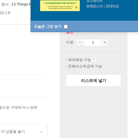
원서 :
13 Things Mentally Strong People Don’t Do
20 1주
오늘은 그만 보기
절판
수량
해외배송 가능
문화비소득공제 가능
리스트에 넣기
상품으로 구매하거나 판매
이 상품을 팔기