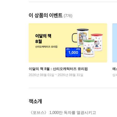
이 상품의 이벤트
(7개)
이달의 책 8월 : 산리오캐릭터즈 유리컵
예
2026년 08월 01일 ~ 2026년 08월 31일
상
책소개
《포브스》 1,000만 독자를 열광시키고