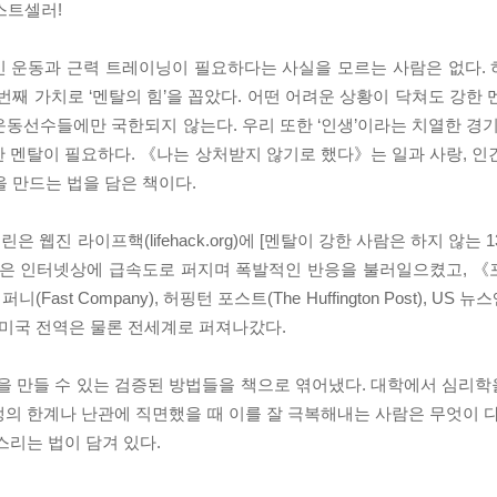
스트셀러!
인 운동과 근력 트레이닝이 필요하다는 사실을 모르는 사람은 없다.
번째 가치로 ‘멘탈의 힘’을 꼽았다. 어떤 어려운 상황이 닥쳐도 강한
동선수들에만 국한되지 않는다. 우리 또한 ‘인생’이라는 치열한 경기
 멘탈이 필요하다. 《나는 상처받지 않기로 했다》는 일과 사랑, 인
을 만드는 법을 담은 책이다.
라이프핵(lifehack.org)에 [멘탈이 강한 사람은 하지 않는 13가지]
을 올렸다. 이 글은 인터넷상에 급속도로 퍼지며 폭발적인 반응을 불러일으켰고
ast Company), 허핑턴 포스트(The Huffington Post), US 뉴
며 미국 전역은 물론 전세계로 퍼져나갔다.
탈을 만들 수 있는 검증된 방법들을 책으로 엮어냈다. 대학에서 심리
의 한계나 난관에 직면했을 때 이를 잘 극복해내는 사람은 무엇이 다
스리는 법이 담겨 있다.