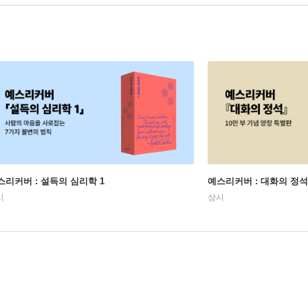
스리커버 : 설득의 심리학 1
예스리커버 : 대화의 정석
시
상시