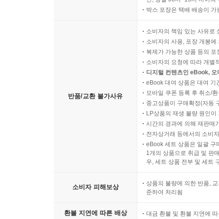
박스 포장은 택배 배송이 가
소비자의 책임 있는 사유로 
소비자의 사용, 포장 개봉에 
복제가 가능한 상품 등의 포장을 
소비자의 요청에 따라 개별
디지털 컨텐츠인 eBook, 
eBook 대여 상품은 대여 기
모바일 쿠폰 등록 후 취소/환
반품/교환 불가사유
중고상품이 구매확정(자동 
LP상품의 재생 불량 원인이 기
시간의 경과에 의해 재판매가
전자상거래 등에서의 소비자
eBook 세트 상품은 일괄 
1개의 상품으로 취급 및 판매
우, 세트 상품 전부 및 세트
상품의 불량에 의한 반품, 교
소비자 피해보상
준하여 처리됨
환불 지연에 따른 배상
대금 환불 및 환불 지연에 