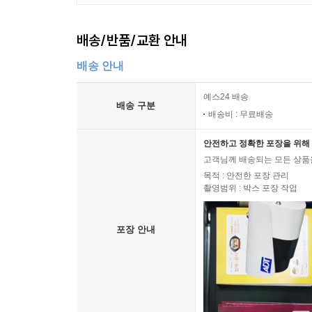
배송/반품/교환 안내
배송 안내
예스24 배송
배송 구분
배송비 : 무료배송
안전하고 정확한 포장을 위해 
고객님께 배송되는 모든 상품을
목적 : 안전한 포장 관리
촬영범위 : 박스 포장 작업
포장 안내