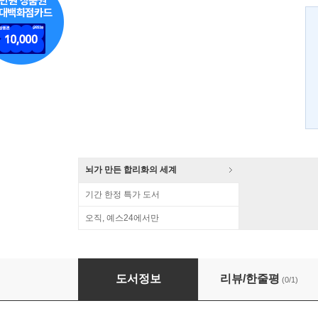
뇌가 만든 합리화의 세계
기간 한정 특가 도서
오직, 예스24에서만
지구과학 교사들의 하와이 지질 여행
도서정보
리뷰/한줄평
(0/1)