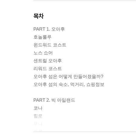
목차
PART 1. 오아후
호놀룰루
윈드워드 코스트
노스 쇼어
센트럴 오아후
리워드 코스트
오아후 섬은 어떻게 만들어졌을까?
오아후 섬의 숙소, 먹거리, 쇼핑정보
PART 2. 빅 아일랜드
코나
힐로
푸나
카우