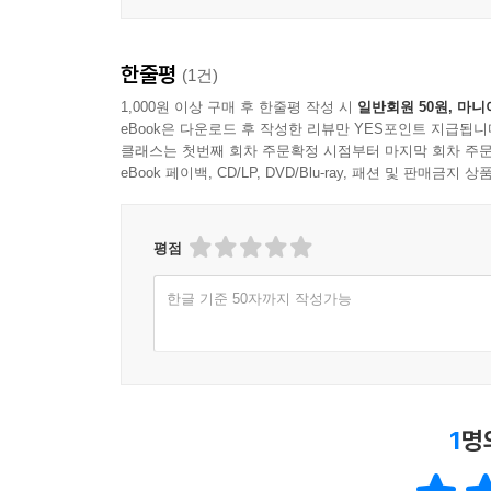
한줄평
(1건)
1,000원 이상 구매 후 한줄평 작성 시
일반회원 50원, 마니
eBook은 다운로드 후 작성한 리뷰만 YES포인트 지급됩니
클래스는 첫번째 회차 주문확정 시점부터 마지막 회차 주문
eBook 페이백, CD/LP, DVD/Blu-ray, 패션 및 판매금
평점
한글 기준 50자까지 작성가능
1
명