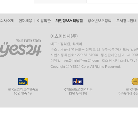
회사소개
인재채용
이용약관
개인정보처리방침
청소년보호정책
도서홍보안내
대표 : 김석환, 최세라
주소 : 서울시 영등포구 은행로 11, 5층~6층(여의도동,일신
사업자등록번호 : 229-81-37000 통신판매업신고 : 제 200
이메일 : yes24help@yes24.com 호스팅 서비스사업자 :
Copyright ⓒ YES24 Corp. All Rights Reserved.