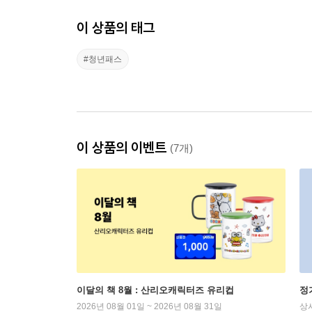
이 상품의 태그
#청년패스
이 상품의 이벤트
(7개)
이달의 책 8월 : 산리오캐릭터즈 유리컵
정
2026년 08월 01일 ~ 2026년 08월 31일
상