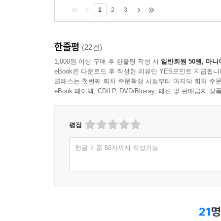
1
2
3
한줄평
(22건)
1,000원 이상 구매 후 한줄평 작성 시
일반회원 50원, 마니
eBook은 다운로드 후 작성한 리뷰만 YES포인트 지급됩니
클래스는 첫번째 회차 주문확정 시점부터 마지막 회차 주문
eBook 페이백, CD/LP, DVD/Blu-ray, 패션 및 판매금
평점
한글 기준 50자까지 작성가능
21
명