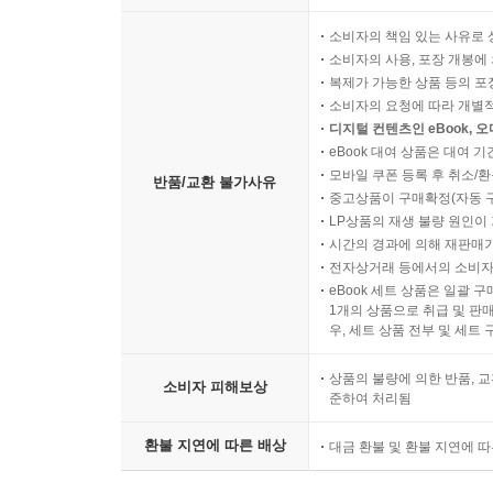
소비자의 책임 있는 사유로 
소비자의 사용, 포장 개봉에 
복제가 가능한 상품 등의 포장을 
소비자의 요청에 따라 개별
디지털 컨텐츠인 eBook, 
eBook 대여 상품은 대여 기
모바일 쿠폰 등록 후 취소/환
반품/교환 불가사유
중고상품이 구매확정(자동 
LP상품의 재생 불량 원인이 기
시간의 경과에 의해 재판매가
전자상거래 등에서의 소비자
eBook 세트 상품은 일괄 
1개의 상품으로 취급 및 판매
우, 세트 상품 전부 및 세트
상품의 불량에 의한 반품, 교
소비자 피해보상
준하여 처리됨
환불 지연에 따른 배상
대금 환불 및 환불 지연에 