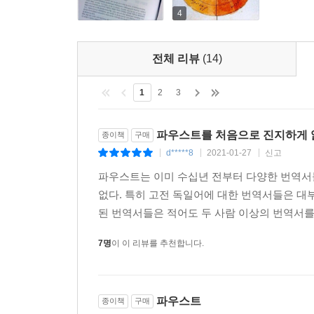
4
전체 리뷰
(14)
1
2
3
파우스트를 처음으로 진지하게 
종이책
구매
d*****8
2021-01-27
신고
|
|
|
파우스트는 이미 수십년 전부터 다양한 번역서
없다. 특히 고전 독일어에 대한 번역서들은 대
된 번역서들은 적어도 두 사람 이상의 번역서를 함
7명
이 이 리뷰를 추천합니다.
파우스트
종이책
구매