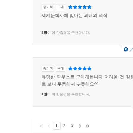
종이책
구매
세계문학사에 빛나는 괴테의 역작
2명
이 이 한줄평을 추천합니다.
p*
종이책
구매
유명한 파우스트 구매해봅니다 어려울 것 같
로 보니 두툼해서 뿌듯해요^^
1명
이 이 한줄평을 추천합니다.
1
2
3