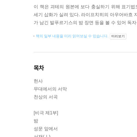
이 책은 괴테의 원본에 보다 충실하기 위해 표기법도
세기 삽화가 실려 있다. 라이프치히의 아우어바흐 지
가 남긴 발푸르기스의 밤 장면 등을 볼 수 있어 독
책의 일부 내용을 미리 읽어보실 수 있습니다.
미리보기
목차
헌사
무대에서의 서막
천상의 서곡
[비극 제1부]
밤
성문 앞에서
서재(Ⅰ)