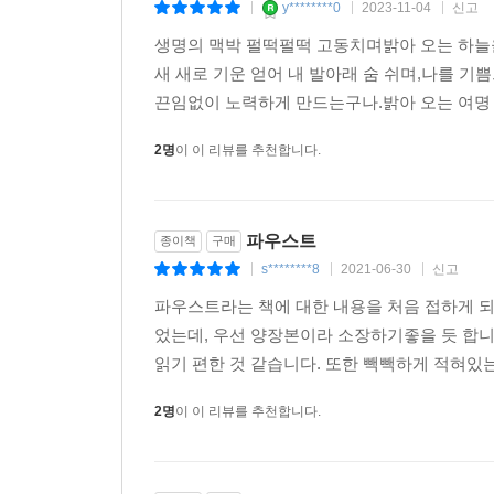
y********0
2023-11-04
신고
|
|
|
생명의 맥박 펄떡펄떡 고동치며밝아 오는 하늘
새 새로 기운 얻어 내 발아래 숨 쉬며,나를 기
끈임없이 노력하게 만드는구나.밝아 오는 여명 속
2명
이 이 리뷰를 추천합니다.
파우스트
종이책
구매
s********8
2021-06-30
신고
|
|
|
파우스트라는 책에 대한 내용을 처음 접하게 되
었는데, 우선 양장본이라 소장하기좋을 듯 합니
읽기 편한 것 같습니다. 또한 빽빽하게 적혀있는
2명
이 이 리뷰를 추천합니다.