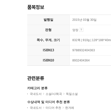
품목정보
발행일
2015년 03월 30일
판형
양장
쪽수, 무게, 크기
832쪽 | 910g | 128*188*40
ISBN13
9788932404363
ISBN10
8932404364
관련분류
카테고리 분류
국내도서
소설/시/희곡
독일소설
수상내역 및 미디어 추천 분류
국내도서
미디어 추천
한겨레