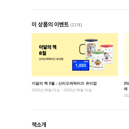
이 상품의 이벤트
(11개)
이달의 책 8월 : 산리오캐릭터즈 유리컵
2
예
2026년 08월 01일 ~ 2026년 08월 31일
20
책소개