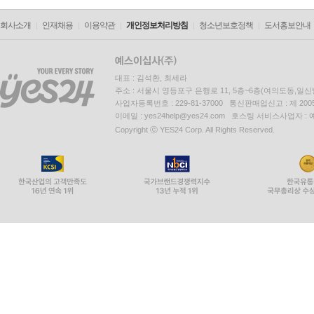
회사소개
인재채용
이용약관
개인정보처리방침
청소년보호정책
도서홍보안내
대표 : 김석환, 최세라
주소 : 서울시 영등포구 은행로 11, 5층~6층(여의도동,일신
사업자등록번호 : 229-81-37000 통신판매업신고 : 제 200
이메일 : yes24help@yes24.com 호스팅 서비스사업자 :
Copyright ⓒ YES24 Corp. All Rights Reserved.