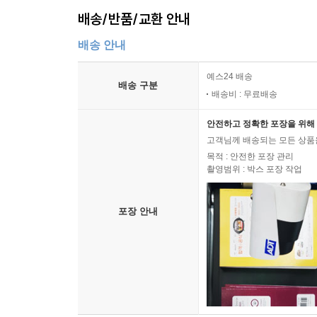
배송/반품/교환 안내
배송 안내
예스24 배송
배송 구분
배송비 : 무료배송
안전하고 정확한 포장을 위해 
고객님께 배송되는 모든 상품을
목적 : 안전한 포장 관리
촬영범위 : 박스 포장 작업
포장 안내