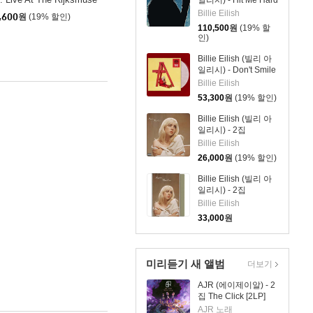
일리시) - Hit Me Hard
And Soft: THE TOUR
Billie Eilish
,600
원
(19% 할인)
(Live) [컬러 3LP]
110,500
원
(19% 할
인)
Billie Eilish (빌리 아
일리시) - Don't Smile
At Me [클리어 컬러
Billie Eilish
LP]
53,300
원
(19% 할인)
Billie Eilish (빌리 아
일리시) - 2집
Happier Than Ever
Billie Eilish
26,000
원
(19% 할인)
Billie Eilish (빌리 아
일리시) - 2집
Happier Than Ever
Billie Eilish
[카세트테이프]
33,000
원
미리듣기 새 앨범
더보기
AJR (에이제이알) - 2
집 The Click [2LP]
AJR 노래