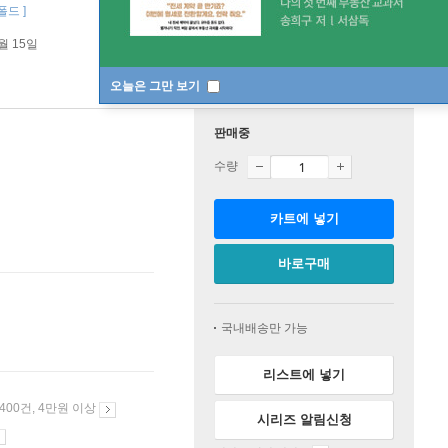
트폴드 ]
5월 15일
오늘은 그만 보기
판매중
수량
카트에 넣기
바로구매
국내배송만 가능
리스트에 넣기
 400건, 4만원 이상
시리즈 알림신청