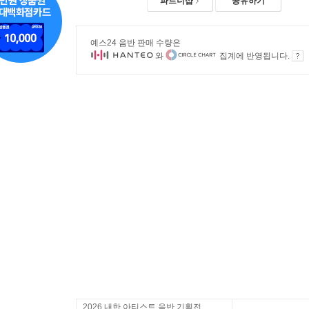
파트너샵
공유하기
예스24 음반 판매 수량은
와
집계에 반영됩니다.
2026 내한 아티스트 음반 기획전