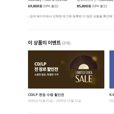
um [화이트 컬러 2LP]
LP]
69,800
원
(19% 할인)
85,800
원
(19% 할인)
검색 페이지에서 선택된 태그에 등록된 더 많은 상품을 확인해 
이 상품의 이벤트
(2개)
CD/LP 한정 수량 할인전
K
2026년 01월 01일 ~ 2026년 12월 31일
20