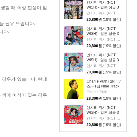
엔시티 위시 (NCT
재생할 때 이상 현상이 발
WISH) - 일본 싱글 3
집 YO-I-DON! / BOY
엔시티 위시 (NCT WISH)
MEETS GIRL [통상판
20,800
원
(19% 할인)
BOY MEETS GIRL
을 권유 드립니다.
Ver.]
엔시티 위시 (NCT
니다.
WISH) - 일본 싱글 3
집 YO-I-DON! / BOY
엔시티 위시 (NCT WISH)
MEETS GIRL [통상판
20,800
원
(19% 할인)
YO-I-DON! Ver.]
엔시티 위시 (NCT
WISH) - 일본 싱글 3
집 YO-I-DON! / BOY
엔시티 위시 (NCT WISH)
MEETS GIRL [YUSHI
20,800
원
(19% 할인)
Ver.]
 경우가 있습니다. 턴테
Charlie Puth (찰리 푸
스) - 1집 Nine Track
Mind [LP]
Charlie Puth
 재생에 이상이 있는 경우
28,300
원
(19% 할인)
엔시티 위시 (NCT
WISH) - 일본 싱글 3
집 YO-I-DON! / BOY
엔시티 위시 (NCT WISH)
MEETS GIRL [RIKU
20,800
원
(19% 할인)
Ver.]