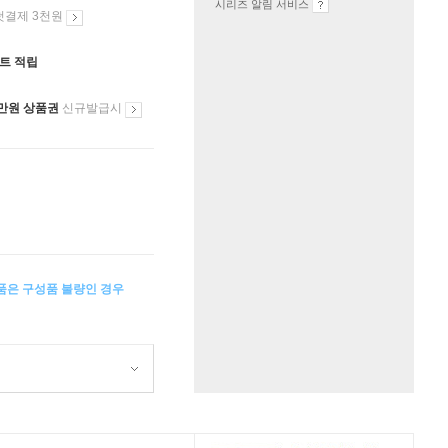
시리즈 알림 서비스
첫결제 3천원
인트 적립
만원 상품권
신규발급시
상품은 구성품 불량인 경우