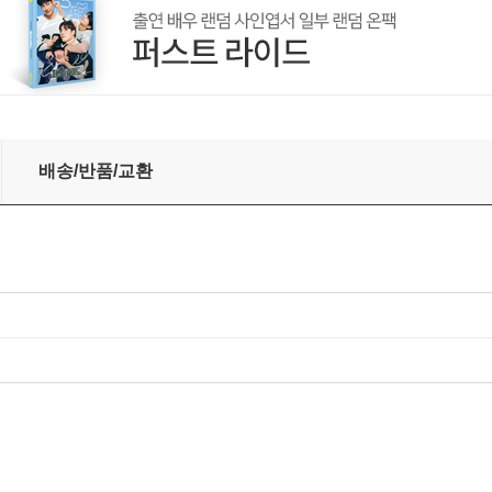
 Soft: THE TOUR (Live) [컬러 3LP]
배송/반품/교환