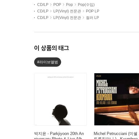
CD/LP
POP
Pop
Pop(수입)
CD/LP
LP(Vinyl) 전문관
POP LP
CD/LP
LP(Vinyl) 전문관
컬러 LP
이 상품의 태그
#라이브앨범
박지윤 - Parkjiyoon 20th An
Michel Petrucciani (미쉘
niversary Photo & Live Alb
트루치아니 ) - Kuumbwa 