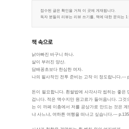
접수된 글은 확인을 거쳐 이 곳에 게재됩니다.
독자 분들의 리뷰는 리뷰 쓰기를, 책에 대한 문의는 1:
책 속으로
낡아빠진 바구니 하나.
살이 부러진 양산.
담배꽁초보다 한심한 여자.
나의 필사적인 전투 준비는 고작 이 정도랍니다.--- p.
돈이 필요합니다. 흰쌀밥에 사각사각 씹히는 좋은 
겁니다. 적은 액수지만 원고료가 들어옵니다. 그것으
는 이 까페 이층에서 저를 공상가로 만드는 것은 
냐 사느냐, 여하튼 여행을 떠나고 싶습니다.--- p.135