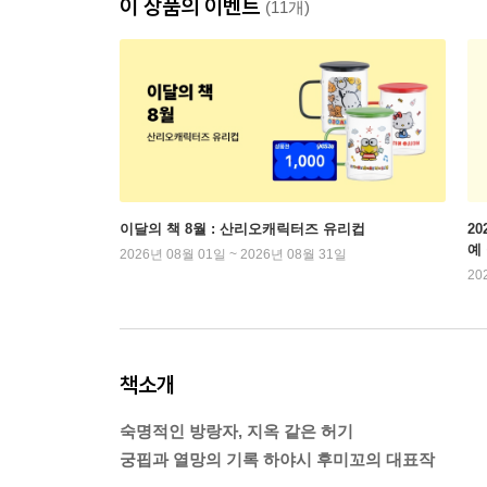
이 상품의 이벤트
(11개)
이달의 책 8월 : 산리오캐릭터즈 유리컵
2
예
2026년 08월 01일 ~ 2026년 08월 31일
20
책소개
숙명적인 방랑자, 지옥 같은 허기
궁핍과 열망의 기록 하야시 후미꼬의 대표작