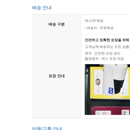
배송 안내
예스24 배송
배송 구분
배송비 : 무료배송
안전하고 정확한 포장을 위해 
고객님께 배송되는 모든 상품을
목적 : 안전한 포장 관리
촬영범위 : 박스 포장 작업
포장 안내
반품/교환 안내