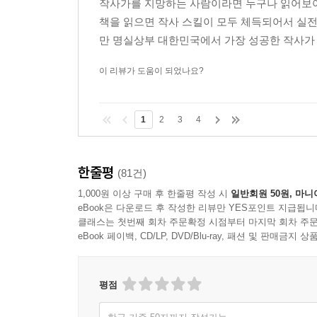
작사가를 지망하는 사람이라면 누구나 읽어보아야
책을 읽으면 작사 스킬이 모두 체득되어서 실전
만 명실상부 대한민국에서 가장 성공한 작사가 
이 리뷰가 도움이 되었나요?
1
2
3
4
한줄평
(81건)
1,000원 이상 구매 후 한줄평 작성 시
일반회원 50원, 마니
eBook은 다운로드 후 작성한 리뷰만 YES포인트 지급됩니
클래스는 첫번째 회차 주문확정 시점부터 마지막 회차 주문
eBook 페이백, CD/LP, DVD/Blu-ray, 패션 및 판매금
평점