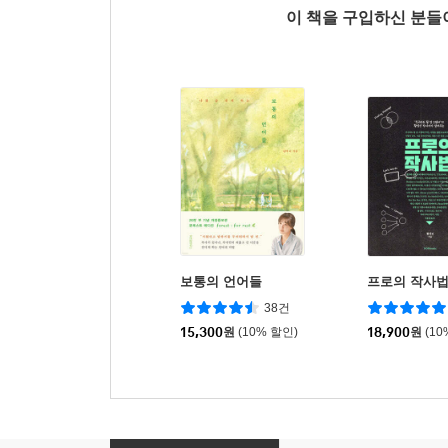
이 책을 구입하신 분
보통의 언어들
프로의 작사
38건
15,300
원
(10% 할인)
18,900
원
(10