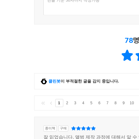
한글 기준 50자까지 작성가능
78
명
클린봇
이 부적절한 글을 감지 중입니다.
1
2
3
4
5
6
7
8
9
10
종이책
구매
잘 읽었습니다. 앨범 제작 과정에 대해서 알 수