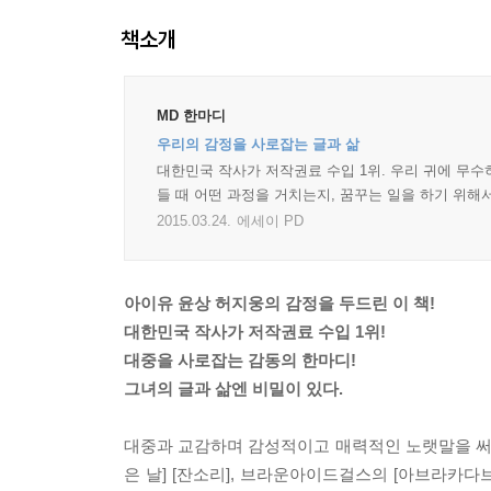
책소개
MD 한마디
우리의 감정을 사로잡는 글과 삶
대한민국 작사가 저작권료 수입 1위. 우리 귀에 무수
들 때 어떤 과정을 거치는지, 꿈꾸는 일을 하기 위해
2015.03.24.
에세이 PD
아이유 윤상 허지웅의 감정을 두드린 이 책!
대한민국 작사가 저작권료 수입 1위!
대중을 사로잡는 감동의 한마디!
그녀의 글과 삶엔 비밀이 있다.
대중과 교감하며 감성적이고 매력적인 노랫말을 써온
은 날] [잔소리], 브라운아이드걸스의 [아브라카다브라],