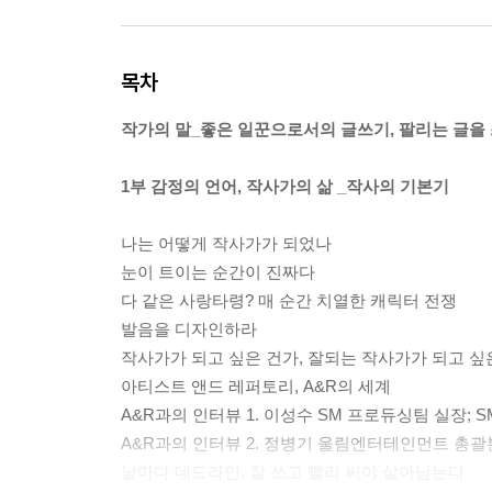
목차
작가의 말_좋은 일꾼으로서의 글쓰기, 팔리는 글을 
1부 감정의 언어, 작사가의 삶 _작사의 기본기
나는 어떻게 작사가가 되었나
눈이 트이는 순간이 진짜다
다 같은 사랑타령? 매 순간 치열한 캐릭터 전쟁
발음을 디자인하라
작사가가 되고 싶은 건가, 잘되는 작사가가 되고 싶
아티스트 앤드 레퍼토리, A&R의 세계
A&R과의 인터뷰 1. 이성수 SM 프로듀싱팀 실장;
A&R과의 인터뷰 2. 정병기 울림엔터테인먼트 총
날마다 데드라인, 잘 쓰고 빨리 써야 살아남는다