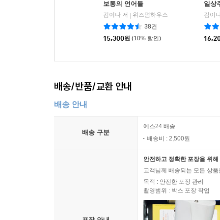
보통의 언어들
일상
김이나 저
위즈덤하우스
김이나
|
38건
15,300
원
(10% 할인)
16,2
배송/반품/교환 안내
배송 안내
예스24 배송
배송 구분
배송비 : 2,500원
안전하고 정확한 포장을 위해 
고객님께 배송되는 모든 상품을
목적 : 안전한 포장 관리
촬영범위 : 박스 포장 작업
포장 안내