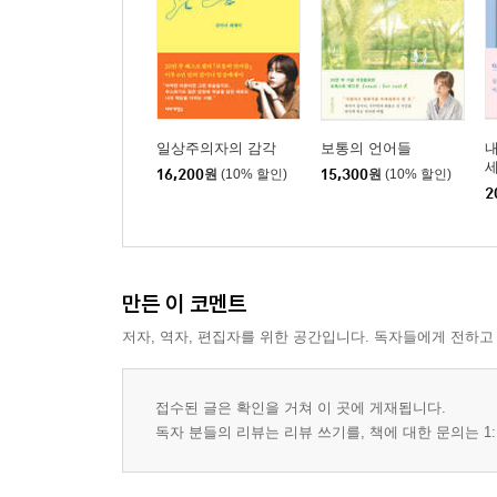
추천의 글
일상주의자의 감각
보통의 언어들
16,200
원
(10% 할인)
15,300
원
(10% 할인)
2
만든 이 코멘트
저자, 역자, 편집자를 위한 공간입니다. 독자들에게 전하고
접수된 글은 확인을 거쳐 이 곳에 게재됩니다.
독자 분들의 리뷰는 리뷰 쓰기를, 책에 대한 문의는 1: