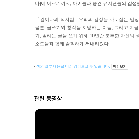
다]에 이르기까지, 아이돌과 중견 뮤지션들의 감성을
『김이나의 작사법―우리의 감정을 사로잡는 일상
물론, 글쓰기와 창작을 지망하는 이들, 그리고 지
기, 팔리는 글을 쓰기 위해 10년간 분투한 자신의
소드들과 함께 솔직하게 써내려갔다.
책의 일부 내용을 미리 읽어보실 수 있습니다.
미리보기
관련 동영상