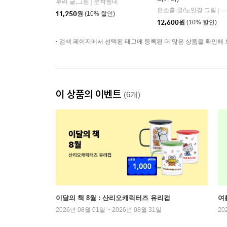
루리 글,그림
문학동네
|
은소홀 글/노인경 그림
문
|
11,250
원
(10% 할인)
12,600
원
(10% 할인)
검색 페이지에서 선택된 태그에 등록된 더 많은 상품을 확인해 
이 상품의 이벤트
(6개)
이달의 책 8월 : 산리오캐릭터즈 유리컵
여
2026년 08월 01일 ~ 2026년 08월 31일
20