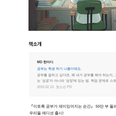
책소개
MD 한마디
공부는 학생 하기 나름이에요.
공부를 잘하고 싶다면, 왜 내가 공부를 해야 하는지, 
는 ‘성공’이 아니라 ‘성장'에 있는 법. 학업 문제로
2015.02.13.
청소년 PD
『이토록 공부가 재미있어지는 순간』 50만 부 돌
우리들 에디션 출시!