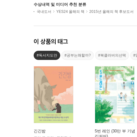
수상내역 및 미디어 추천 분류
국내도서
YES24 올해의 책
2015년 올해의 책 후보도서
이 상품의 태그
#독서지도안
#공부는왜할까?
#북클러버의선택
#
긴긴밤
5번 레인 (30만 부 기념
리커버)