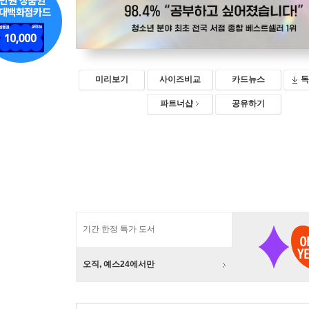
미리보기
사이즈비교
카드뉴스
독
파트너샵
공유하기
기간 한정 특가 도서
오직, 예스24에서만