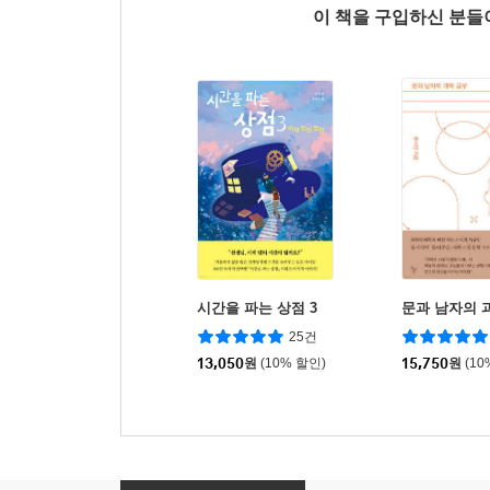
이 책을 구입하신 분
시간을 파는 상점 3
문과 남자의 
25건
13,050
원
(10% 할인)
15,750
원
(10