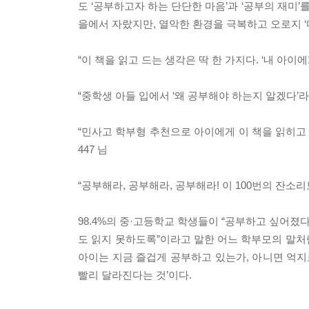
도 ‘공부하고자 하는 단단한 마음’과 ‘공부의 재미
을에서 자랐지만, 열악한 환경을 극복하고 오로지 
“이 책을 읽고 드는 생각은 딱 한 가지다. ‘내 아이
“중학생 아들 입에서 ‘왜 공부해야 하는지 알겠다’라
“민사고 학부형 추천으로 아이에게 이 책을 읽히고 있
447 님
“공부해라, 공부해라, 공부해라! 이 100번의 잔소리
98.4%의 중·고등학교 학생들이 “공부하고 싶어졌다
도 읽지 못하도록”이라고 말한 어느 학부모의 말처
아이는 지금 즐겁게 공부하고 있는가, 아니면 억지
빨리 달라진다는 것’이다.